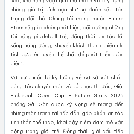
luật, khả năng vượt qua thử thách và xây dựng
những giá trị tích cực như sự đoàn kết, tôn
trọng đối thủ. Chúng tôi mong muốn Future
Stars sẽ góp phần phát hiện, bồi dưỡng những
tài năng pickleball trẻ, đồng thời lan tỏa lối
sống năng động, khuyến khích thanh thiếu nhi
tích cực rèn luyện thể chất để phát triển toàn
diện”.
Với sự chuẩn bị kỹ lưỡng về cơ sở vật chất,
công tác chuyên môn và tổ chức thi đấu, Giải
Pickleball Open Cup - Future Stars 2026
chặng Sài Gòn được kỳ vọng sẽ mang đến
những màn tranh tài hấp dẫn, góp phần lan tỏa
tinh thần thể thao, khơi dậy niềm đam mê vận
động trong giới trẻ. Đồng thời, giải đấu tiếp