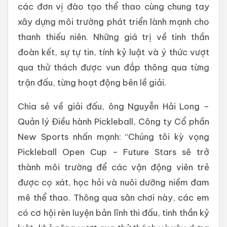
các đơn vị đào tạo thể thao cùng chung tay
xây dựng môi trường phát triển lành mạnh cho
thanh thiếu niên. Những giá trị về tinh thần
đoàn kết, sự tự tin, tính kỷ luật và ý thức vượt
qua thử thách được vun đắp thông qua từng
trận đấu, từng hoạt động bên lề giải.
Chia sẻ về giải đấu, ông Nguyễn Hải Long –
Quản lý Điều hành Pickleball, Công ty Cổ phần
New Sports nhấn mạnh: “Chúng tôi kỳ vọng
Pickleball Open Cup – Future Stars sẽ trở
thành môi trường để các vận động viên trẻ
được cọ xát, học hỏi và nuôi dưỡng niềm đam
mê thể thao. Thông qua sân chơi này, các em
có cơ hội rèn luyện bản lĩnh thi đấu, tinh thần kỷ