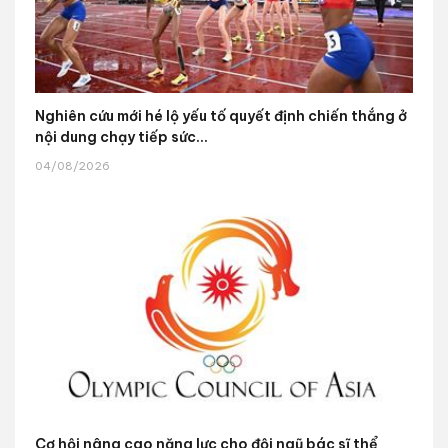
Nghiên cứu mới hé lộ yếu tố quyết định chiến thắng ở
nội dung chạy tiếp sức...
04/08/2026
Cơ hội nâng cao năng lực cho đội ngũ bác sĩ thể