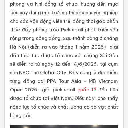
phong và Nhi đồng tổ chức, hướng đến mục
tiêu xây dựng môi trường thi đấu chuyên nghiệp
cho các vận động viên trẻ; đồng thời góp phần
thúc đẩy phong trào Pickleball phát triển sâu
rộng trong cộng đồng. Sau thành công ở chặng
Hà Nội (diễn ra vào tháng 1 năm 2026), giải
đấu tiếp tục được tổ chức với chặng Sài Gòn
sẽ diễn ra từ ngày 12 đến 14/6/2026, tại cụm
sân NSC The Global City. Đây cũng là địa điểm
từng đăng cai PPA Tour Asia - MB Vietnam
Open 2025- giải pickleball
quốc tế
đầu tiên
được tổ chức tại Việt Nam. Điều này cho thấy
năng lực tổ chức và chất lượng cơ sở vật chất
hàng đầu.