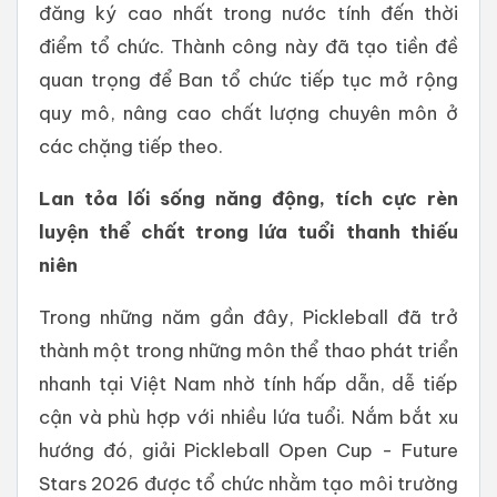
đăng ký cao nhất trong nước tính đến thời
điểm tổ chức. Thành công này đã tạo tiền đề
quan trọng để Ban tổ chức tiếp tục mở rộng
quy mô, nâng cao chất lượng chuyên môn ở
các chặng tiếp theo.
Lan tỏa lối sống năng động, tích cực rèn
luyện thể chất trong lứa tuổi thanh thiếu
niên
Trong những năm gần đây, Pickleball đã trở
thành một trong những môn thể thao phát triển
nhanh tại Việt Nam nhờ tính hấp dẫn, dễ tiếp
cận và phù hợp với nhiều lứa tuổi. Nắm bắt xu
hướng đó, giải Pickleball Open Cup - Future
Stars 2026 được tổ chức nhằm tạo môi trường