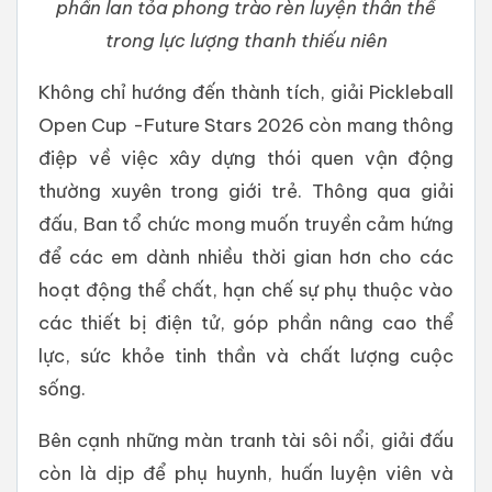
phần lan tỏa phong trào rèn luyện thân thể
trong lực lượng thanh thiếu niên
Không chỉ hướng đến thành tích, giải Pickleball
Open Cup -Future Stars 2026 còn mang thông
điệp về việc xây dựng thói quen vận động
thường xuyên trong giới trẻ. Thông qua giải
đấu, Ban tổ chức mong muốn truyền cảm hứng
để các em dành nhiều thời gian hơn cho các
hoạt động thể chất, hạn chế sự phụ thuộc vào
các thiết bị điện tử, góp phần nâng cao thể
lực, sức khỏe tinh thần và chất lượng cuộc
sống.
Bên cạnh những màn tranh tài sôi nổi, giải đấu
còn là dịp để phụ huynh, huấn luyện viên và