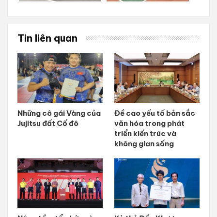
Tin liên quan
Những cô gái Vàng của
Đề cao yếu tố bản sắc
Jujitsu đất Cố đô
văn hóa trong phát
triển kiến trúc và
không gian sống