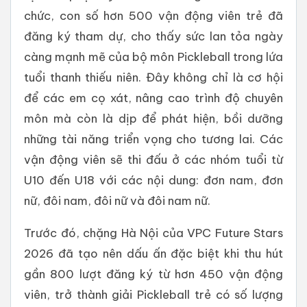
chức, con số hơn 500 vận động viên trẻ đã
đăng ký tham dự, cho thấy sức lan tỏa ngày
càng mạnh mẽ của bộ môn Pickleball trong lứa
tuổi thanh thiếu niên. Đây không chỉ là cơ hội
để các em cọ xát, nâng cao trình độ chuyên
môn mà còn là dịp để phát hiện, bồi dưỡng
những tài năng triển vọng cho tương lai. Các
vận động viên sẽ thi đấu ở các nhóm tuổi từ
U10 đến U18 với các nội dung: đơn nam, đơn
nữ, đôi nam, đôi nữ và đôi nam nữ.
Trước đó, chặng Hà Nội của VPC Future Stars
2026 đã tạo nên dấu ấn đặc biệt khi thu hút
gần 800 lượt đăng ký từ hơn 450 vận động
viên, trở thành giải Pickleball trẻ có số lượng