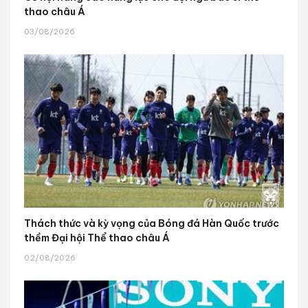
thao châu Á
03/08/2026
Thách thức và kỳ vọng của Bóng đá Hàn Quốc trước
thềm Đại hội Thể thao châu Á
02/08/2026