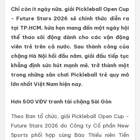
Chỉ còn ít ngày nữa, giải Pickleball Open Cup
- Future Stars 2026 sẽ chính thức diễn ra
tại TP.HCM, hứa hẹn mang đến một ngày hội
thể thao sôi động dành cho các vận động
viên trẻ trên cả nước. Sau thành công của
chặng Hà Nội hồi đầu năm, giải đấu tiếp tục
khẳng định sức hút mạnh mẽ, trở thành một
trong những sân chơi Pickleball trẻ quy mô
lớn nhất Việt Nam hiện nay.
Hơn 500 VĐV tranh tài chặng Sài Gòn
Theo Ban tổ chức, giải Pickleball Open Cup -
Future Stars 2026 do Công ty Cổ phần New
Sports phối hợp cùng Báo Thiếu niên Tiền