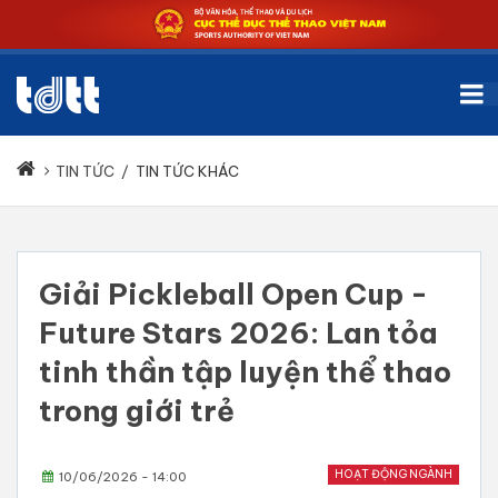
TIN TỨC
/
TIN TỨC KHÁC
Giải Pickleball Open Cup -
Future Stars 2026: Lan tỏa
tinh thần tập luyện thể thao
trong giới trẻ
HOẠT ĐỘNG NGÀNH
10/06/2026 - 14:00