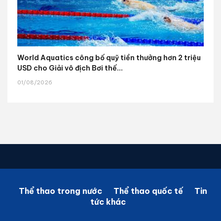
World Aquatics công bố quỹ tiền thưởng hơn 2 triệu
USD cho Giải vô địch Bơi thế...
01/08/2026
Thể thao trong nước
Thể thao quốc tế
Tin
tức khác