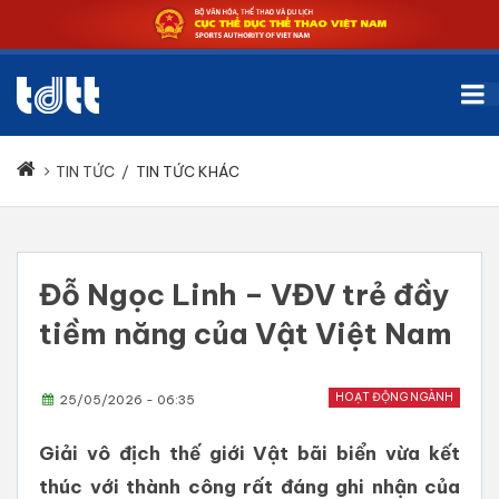
TIN TỨC
/
TIN TỨC KHÁC
Đỗ Ngọc Linh – VĐV trẻ đầy
tiềm năng của Vật Việt Nam
HOẠT ĐỘNG NGÀNH
25/05/2026 - 06:35
Giải vô địch thế giới Vật bãi biển vừa kết
thúc với thành công rất đáng ghi nhận của