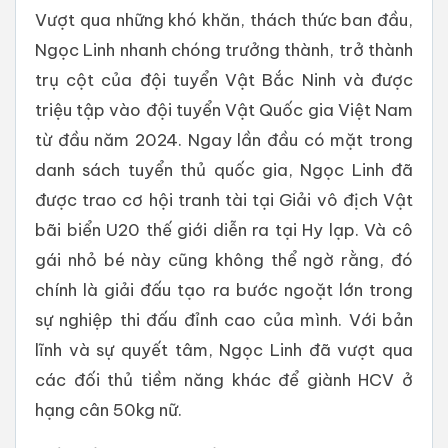
Vượt qua những khó khăn, thách thức ban đầu,
Ngọc Linh nhanh chóng trưởng thành, trở thành
trụ cột của đội tuyển Vật Bắc Ninh và được
triệu tập vào đội tuyển Vật Quốc gia Việt Nam
từ đầu năm 2024. Ngay lần đầu có mặt trong
danh sách tuyển thủ quốc gia, Ngọc Linh đã
được trao cơ hội tranh tài tại Giải vô địch Vật
bãi biển U20 thế giới diễn ra tại Hy lạp. Và cô
gái nhỏ bé này cũng không thể ngờ rằng, đó
chính là giải đấu tạo ra bước ngoặt lớn trong
sự nghiệp thi đấu đỉnh cao của mình. Với bản
lĩnh và sự quyết tâm, Ngọc Linh đã vượt qua
các đối thủ tiềm năng khác để giành HCV ở
hạng cân 50kg nữ.