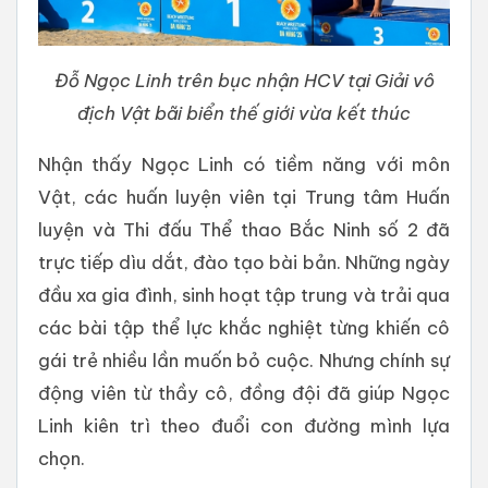
Đỗ Ngọc Linh trên bục nhận HCV tại Giải vô
địch Vật bãi biển thế giới vừa kết thúc
Nhận thấy Ngọc Linh có tiềm năng với môn
Vật, các huấn luyện viên tại Trung tâm Huấn
luyện và Thi đấu Thể thao Bắc Ninh số 2 đã
trực tiếp dìu dắt, đào tạo bài bản. Những ngày
đầu xa gia đình, sinh hoạt tập trung và trải qua
các bài tập thể lực khắc nghiệt từng khiến cô
gái trẻ nhiều lần muốn bỏ cuộc. Nhưng chính sự
động viên từ thầy cô, đồng đội đã giúp Ngọc
Linh kiên trì theo đuổi con đường mình lựa
chọn.