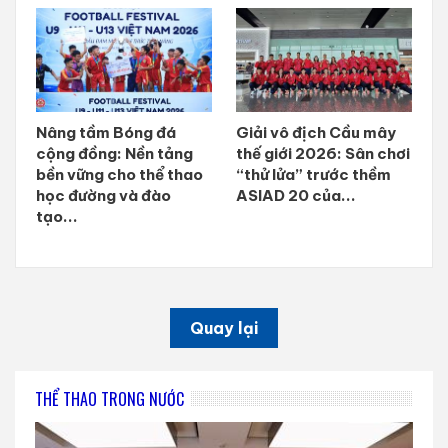
Nâng tầm Bóng đá
Giải vô địch Cầu mây
cộng đồng: Nền tảng
thế giới 2026: Sân chơi
bền vững cho thể thao
“thử lửa” trước thềm
học đường và đào
ASIAD 20 của...
tạo...
Quay lại
THỂ THAO TRONG NƯỚC