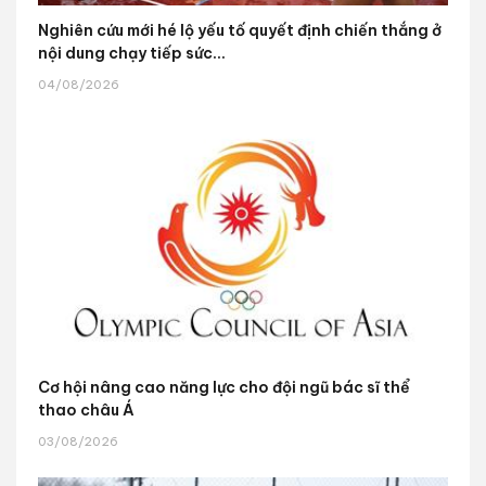
Nghiên cứu mới hé lộ yếu tố quyết định chiến thắng ở
nội dung chạy tiếp sức...
04/08/2026
Cơ hội nâng cao năng lực cho đội ngũ bác sĩ thể
thao châu Á
03/08/2026