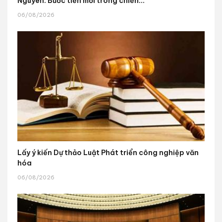
Nguyên: Bước tiến mới trong chiến...
06/08/2026
Lấy ý kiến Dự thảo Luật Phát triển công nghiệp văn
hóa
06/08/2026