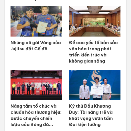
Những cô gái Vàng của
Đề cao yếu tố bản sắc
Jujitsu đất Cố đô
văn hóa trong phát
triển kiến trúc và
không gian sống
Nâng tầm tổ chức và
Kỳ thủ Đầu Khương
chuẩn hóa thương hiệu:
Duy: Tài năng trẻ và
Bước chuyển chiến
khát vọng vươn tầm
lược của Bóng đá...
Đại kiện tướng