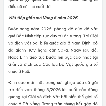
điều cô sẽ nhớ suốt đời…
Viết tiếp giấc mơ Vàng ở năm 2026
Bước sang năm 2026, phong độ của đô vật
quê Bắc Ninh tiếp tục duy trì ấn tượng. Tại Giải
vô địch Vật bãi biển quốc gia ở Nam Định, cô
đã giành HCV hạng cân 50kg. Ngay sau đó,
Ngọc Linh tiếp tục bước lên bục cao nhất tại
Giải vô địch các Câu lạc bộ Vật quốc gia tổ
chức ở Huế.
Đỉnh cao mới nhất trong sự nghiệp của cô gái
trẻ đến vào tháng 5/2026 khi xuất sắc đăng
quang tại Giải vô địch Vật bãi biển thế giới tổ
chức ở Đà Nẵng. Trong trận chung kết gặp đô