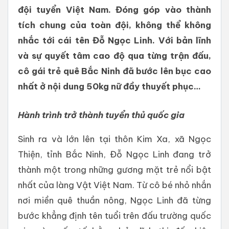
đội tuyển Việt Nam. Đóng góp vào thành
tích chung của toàn đội, không thể không
nhắc tới cái tên Đỗ Ngọc Linh. Với bản lĩnh
và sự quyết tâm cao độ qua từng trận đấu,
cô gái trẻ quê Bắc Ninh đã bước lên bục cao
nhất ở nội dung 50kg nữ đầy thuyết phục…
Hành trình trở thành tuyển thủ quốc gia
Sinh ra và lớn lên tại thôn Kim Xa, xã Ngọc
Thiện, tỉnh Bắc Ninh, Đỗ Ngọc Linh đang trở
thành một trong những gương mặt trẻ nổi bật
nhất của làng Vật Việt Nam. Từ cô bé nhỏ nhắn
nơi miền quê thuần nông, Ngọc Linh đã từng
bước khẳng định tên tuổi trên đấu trường quốc