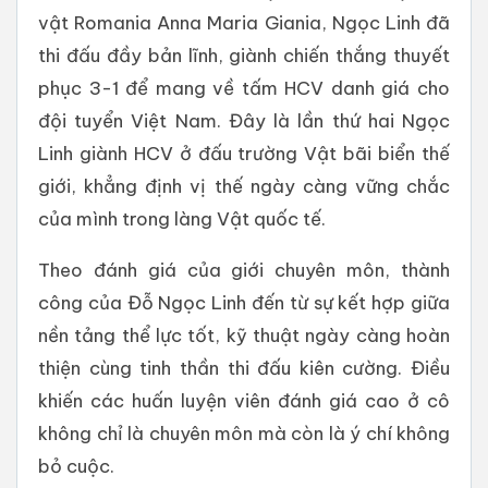
vật Romania Anna Maria Giania, Ngọc Linh đã
thi đấu đầy bản lĩnh, giành chiến thắng thuyết
phục 3-1 để mang về tấm HCV danh giá cho
đội tuyển Việt Nam. Đây là lần thứ hai Ngọc
Linh giành HCV ở đấu trường Vật bãi biển thế
giới, khẳng định vị thế ngày càng vững chắc
của mình trong làng Vật quốc tế.
Theo đánh giá của giới chuyên môn, thành
công của Đỗ Ngọc Linh đến từ sự kết hợp giữa
nền tảng thể lực tốt, kỹ thuật ngày càng hoàn
thiện cùng tinh thần thi đấu kiên cường. Điều
khiến các huấn luyện viên đánh giá cao ở cô
không chỉ là chuyên môn mà còn là ý chí không
bỏ cuộc.