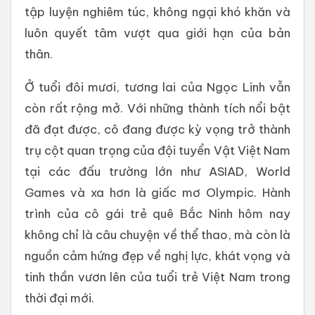
tập luyện nghiêm túc, không ngại khó khăn và
luôn quyết tâm vượt qua giới hạn của bản
thân.
Ở tuổi đôi mươi, tương lai của Ngọc Linh vẫn
còn rất rộng mở. Với những thành tích nổi bật
đã đạt được, cô đang được kỳ vọng trở thành
trụ cột quan trọng của đội tuyển Vật Việt Nam
tại các đấu trường lớn như ASIAD, World
Games và xa hơn là giấc mơ Olympic. Hành
trình của cô gái trẻ quê Bắc Ninh hôm nay
không chỉ là câu chuyện về thể thao, mà còn là
nguồn cảm hứng đẹp về nghị lực, khát vọng và
tinh thần vươn lên của tuổi trẻ Việt Nam trong
thời đại mới.