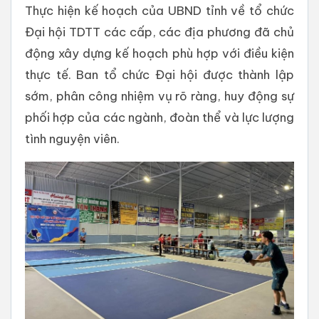
Thực hiện kế hoạch của UBND tỉnh về tổ chức
Đại hội TDTT các cấp, các địa phương đã chủ
động xây dựng kế hoạch phù hợp với điều kiện
thực tế. Ban tổ chức Đại hội được thành lập
sớm, phân công nhiệm vụ rõ ràng, huy động sự
phối hợp của các ngành, đoàn thể và lực lượng
tình nguyện viên.