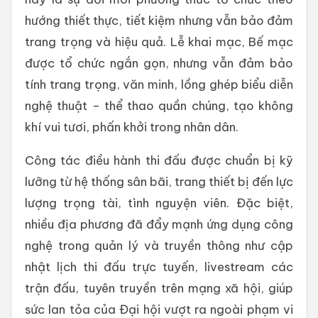
hướng thiết thực, tiết kiệm nhưng vẫn bảo đảm
trang trọng và hiệu quả. Lễ khai mạc, Bế mạc
được tổ chức ngắn gọn, nhưng vẫn đảm bảo
tính trang trọng, văn minh, lồng ghép biểu diễn
nghệ thuật – thể thao quần chúng, tạo không
khí vui tươi, phấn khởi trong nhân dân.
Công tác điều hành thi đấu được chuẩn bị kỹ
lưỡng từ hệ thống sân bãi, trang thiết bị đến lực
lượng trọng tài, tình nguyện viên. Đặc biệt,
nhiều địa phương đã đẩy mạnh ứng dụng công
nghệ trong quản lý và truyền thông như cập
nhật lịch thi đấu trực tuyến, livestream các
trận đấu, tuyên truyền trên mạng xã hội, giúp
sức lan tỏa của Đại hội vượt ra ngoài phạm vi