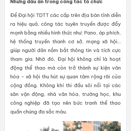
Những dấu ấn trong công tác tổ chức
Để Đại hội TDTT các cấp trên địa bàn tỉnh diễn
ra hiệu quả, công tác tuyên truyền được đẩy
mạnh bằng nhiều hình thức như: Pano, áp phích,
hệ thống truyền thanh cơ sở, mạng xã hội…
giúp người dân nắm bắt thông tin và tích cực
tham gia. Nhờ đó, Đại hội không chỉ là hoạt
động thể thao mà còn trở thành sự kiện văn
hóa – xã hội thu hút sự quan tâm rộng rãi của
cộng đồng. Không khí thi đấu sôi nổi tại các
sân vận động, nhà văn hóa, trường học, khu
công nghiệp đã tạo nên bức tranh thể thao
quần chúng đa sắc màu.