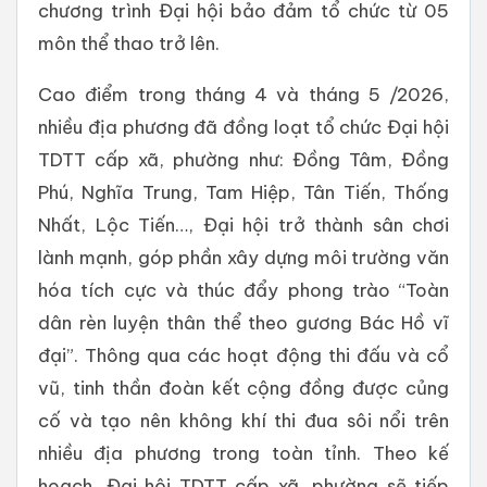
chương trình Đại hội bảo đảm tổ chức từ 05
môn thể thao trở lên.
Cao điểm trong tháng 4 và tháng 5 /2026,
nhiều địa phương đã đồng loạt tổ chức Đại hội
TDTT cấp xã, phường như: Đồng Tâm, Đồng
Phú, Nghĩa Trung, Tam Hiệp, Tân Tiến, Thống
Nhất, Lộc Tiến…, Đại hội trở thành sân chơi
lành mạnh, góp phần xây dựng môi trường văn
hóa tích cực và thúc đẩy phong trào “Toàn
dân rèn luyện thân thể theo gương Bác Hồ vĩ
đại”. Thông qua các hoạt động thi đấu và cổ
vũ, tinh thần đoàn kết cộng đồng được củng
cố và tạo nên không khí thi đua sôi nổi trên
nhiều địa phương trong toàn tỉnh. Theo kế
hoạch, Đại hội TDTT cấp xã, phường sẽ tiếp