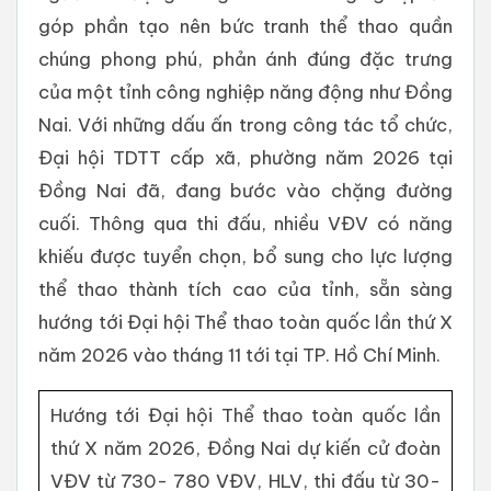
góp phần tạo nên bức tranh thể thao quần
chúng phong phú, phản ánh đúng đặc trưng
của một tỉnh công nghiệp năng động như Đồng
Nai. Với những dấu ấn trong công tác tổ chức,
Đại hội TDTT cấp xã, phường năm 2026 tại
Đồng Nai đã, đang bước vào chặng đường
cuối. Thông qua thi đấu, nhiều VĐV có năng
khiếu được tuyển chọn, bổ sung cho lực lượng
thể thao thành tích cao của tỉnh, sẵn sàng
hướng tới Đại hội Thể thao toàn quốc lần thứ X
năm 2026 vào tháng 11 tới tại TP. Hồ Chí Minh.
Hướng tới Đại hội Thể thao toàn quốc lần
thứ X năm 2026, Đồng Nai dự kiến cử đoàn
VĐV từ 730- 780 VĐV, HLV, thi đấu từ 30-