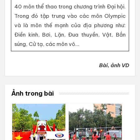
40 môn thể thao trong chương trình Đại hội.
Trong đó tập trung vào các môn Olympic
và là môn thế mạnh của địa phương như:
Điền kinh, Bơi, Lặn, Đua thuyền, Vật, Bắn
súng, Cử tạ, các môn võ…
Bài, ảnh VD
Ảnh trong bài