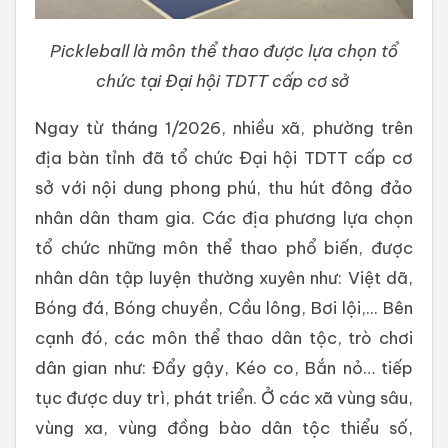
Pickleball là môn thể thao được lựa chọn tổ
chức tại Đại hội TDTT cấp cơ sở
Ngay từ tháng 1/2026, nhiều xã, phường trên
địa bàn tỉnh đã tổ chức Đại hội TDTT cấp cơ
sở với nội dung phong phú, thu hút đông đảo
nhân dân tham gia. Các địa phương lựa chọn
tổ chức những môn thể thao phổ biến, được
nhân dân tập luyện thường xuyên như: Việt dã,
Bóng đá, Bóng chuyền, Cầu lông, Bơi lội,... Bên
cạnh đó, các môn thể thao dân tộc, trò chơi
dân gian như: Đẩy gậy, Kéo co, Bắn nỏ… tiếp
tục được duy trì, phát triển. Ở các xã vùng sâu,
vùng xa, vùng đồng bào dân tộc thiểu số,