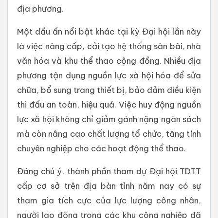
địa phương.
Một dấu ấn nổi bật khác tại kỳ Đại hội lần này
là việc nâng cấp, cải tạo hệ thống sân bãi, nhà
văn hóa và khu thể thao cộng đồng. Nhiều địa
phương tận dụng nguồn lực xã hội hóa để sửa
chữa, bổ sung trang thiết bị, bảo đảm điều kiện
thi đấu an toàn, hiệu quả. Việc huy động nguồn
lực xã hội không chỉ giảm gánh nặng ngân sách
mà còn nâng cao chất lượng tổ chức, tăng tính
chuyên nghiệp cho các hoạt động thể thao.
Đáng chú ý, thành phần tham dự Đại hội TDTT
cấp cơ sở trên địa bàn tỉnh năm nay có sự
tham gia tích cực của lực lượng công nhân,
người lao động trong các khu công nghiệp đã