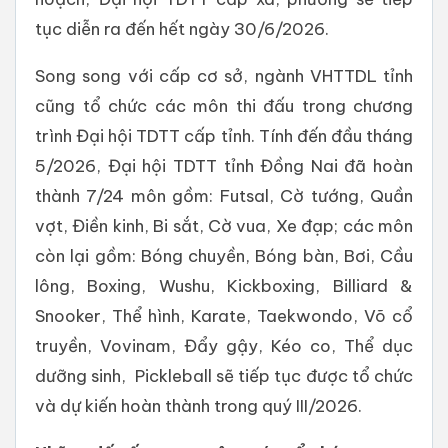
tục diễn ra đến hết ngày 30/6/2026.
Song song với cấp cơ sở, ngành VHTTDL tỉnh
cũng tổ chức các môn thi đấu trong chương
trình Đại hội TDTT cấp tỉnh. Tính đến đầu tháng
5/2026, Đại hội TDTT tỉnh Đồng Nai đã hoàn
thành 7/24 môn gồm: Futsal, Cờ tướng, Quần
vợt, Điền kinh, Bi sắt, Cờ vua, Xe đạp; các môn
còn lại gồm: Bóng chuyền, Bóng bàn, Bơi, Cầu
lông, Boxing, Wushu, Kickboxing, Billiard &
Snooker, Thể hình, Karate, Taekwondo, Võ cổ
truyền, Vovinam, Đẩy gậy, Kéo co, Thể dục
dưỡng sinh, Pickleball sẽ tiếp tục được tổ chức
và dự kiến hoàn thành trong quý III/2026.