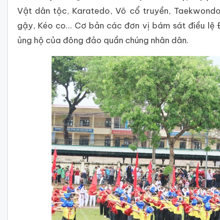
Vật dân tộc, Karatedo, Võ cổ truyền, Taekwondo,
gậy, Kéo co… Cơ bản các đơn vị bám sát điều lệ Đạ
ủng hộ của đông đảo quần chúng nhân dân.