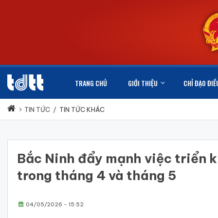
TRANG CHỦ
GIỚI THIỆU
CHỈ ĐẠO ĐIỀ
TIN TỨC
/
TIN TỨC KHÁC
Bắc Ninh đẩy mạnh việc triển k
trong tháng 4 và tháng 5
04/05/2026 - 15:52