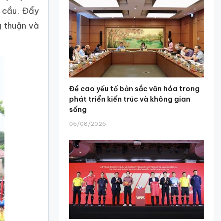
á cầu, Đẩy
g thuận và
Đề cao yếu tố bản sắc văn hóa trong
phát triển kiến trúc và không gian
sống
06/08/2026