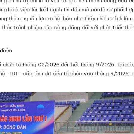
ng chính trị chính là yếu tố tạo nên thành công của 
ừng lại ở việc lên kế hoạch thi đấu mà còn là sự phối hợ
 động thêm nguồn lực xã hội hóa cho thấy nhiều cách làm
nh thần trách nhiệm của cộng đồng đối với phát triển thể
 điểm
ổ chức từ tháng 02/2026 đến hết tháng 9/2026, tại cá
ội TDTT cấp tỉnh dự kiến tổ chức vào tháng 9/2026 t