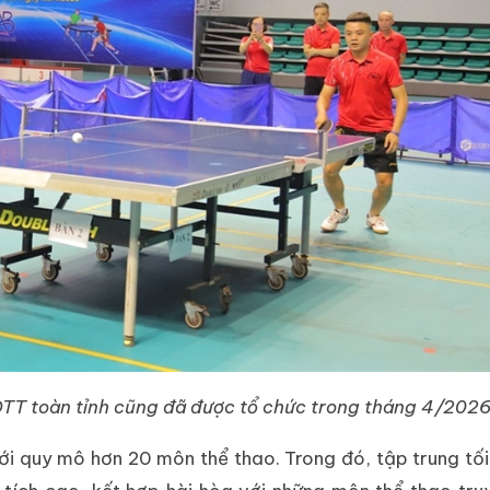
DTT toàn tỉnh cũng đã được tổ chức trong tháng 4/202
với quy mô hơn 20 môn thể thao. Trong đó, tập trung tố