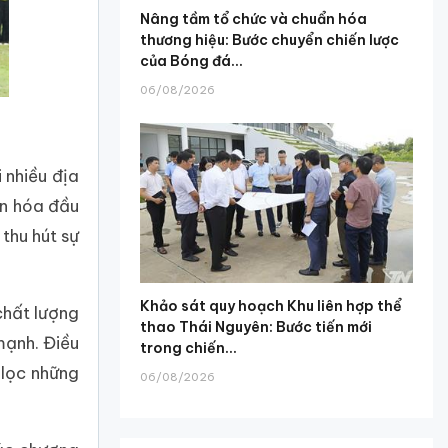
Nâng tầm tổ chức và chuẩn hóa
thương hiệu: Bước chuyển chiến lược
của Bóng đá...
06/08/2026
 nhiều địa
ăn hóa đầu
 thu hút sự
Khảo sát quy hoạch Khu liên hợp thể
chất lượng
thao Thái Nguyên: Bước tiến mới
mạnh. Điều
trong chiến...
 lọc những
06/08/2026