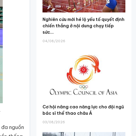
Nghiên cứu mới hé lộ yếu tố quyết định
chiến thắng ở nội dung chạy tiếp
sức...
04/08/2026
Cơ hội nâng cao năng lực cho đội ngũ
6
bác sĩ thể thao châu Á
03/08/2026
i đa nguồn