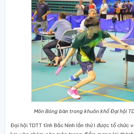
Môn Bóng bàn trong khuôn khổ Đại hội T
Đại hội TDTT tỉnh Bắc Ninh lần thứ I được tổ chức 