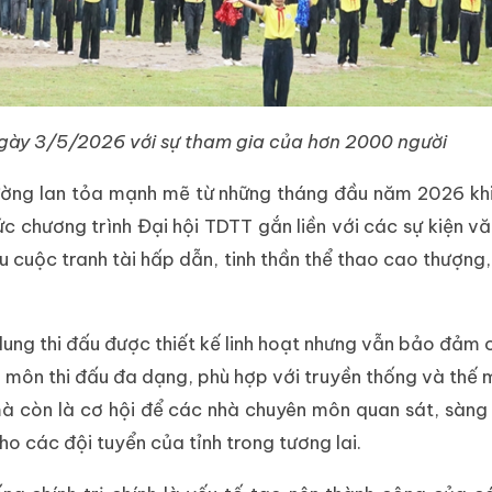
ngày 3/5/2026 với sự tham gia của hơn 2000 người
ường lan tỏa mạnh mẽ từ những tháng đầu năm 2026 khi
ức chương trình Đại hội TDTT gắn liền với các sự kiện v
ều cuộc tranh tài hấp dẫn, tinh thần thể thao cao thượng,
dung thi đấu được thiết kế linh hoạt nhưng vẫn bảo đảm 
 môn thi đấu đa dạng, phù hợp với truyền thống và thế 
mà còn là cơ hội để các nhà chuyên môn quan sát, sàng
o các đội tuyển của tỉnh trong tương lai.