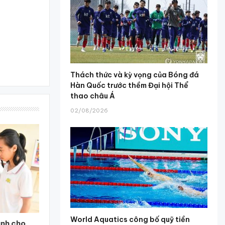
Thách thức và kỳ vọng của Bóng đá
Hàn Quốc trước thềm Đại hội Thể
thao châu Á
02/08/2026
World Aquatics công bố quỹ tiền
ành cho