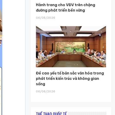
Hành trang cho VĐV trên chặng
đường phát triển bền vững
06/08/2026
Đề cao yếu tố bản sắc văn hóa trong
phát triển kiến trúc và không gian
sống
06/08/2026
THỂ THAO QUỐC TẾ