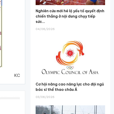
Nghiên cứu mới hé lộ yếu tố quyết định
chiến thắng ở nội dung chạy tiếp
sức...
04/08/2026
KC
Cơ hội nâng cao năng lực cho đội ngũ
bác sĩ thể thao châu Á
03/08/2026