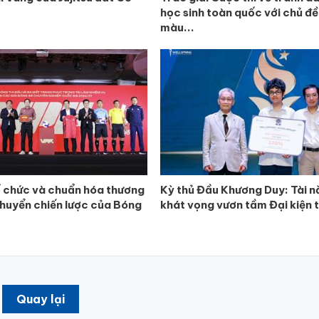
học sinh toàn quốc với chủ đề
màu...
 chức và chuẩn hóa thương
Kỳ thủ Đầu Khương Duy: Tài n
chuyển chiến lược của Bóng
khát vọng vươn tầm Đại kiện 
Quay lại