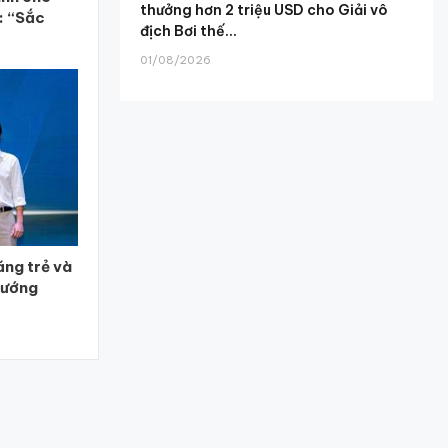
thưởng hơn 2 triệu USD cho Giải vô
: “Sắc
địch Bơi thế...
01/08/2026
ăng trẻ và
tướng