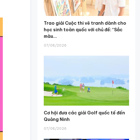
Trao giải Cuộc thi vẽ tranh dành cho
học sinh toàn quốc với chủ đề: “Sắc
màu...
07/08/2026
Cơ hội đưa các giải Golf quốc tế đến
Quảng Ninh
07/08/2026