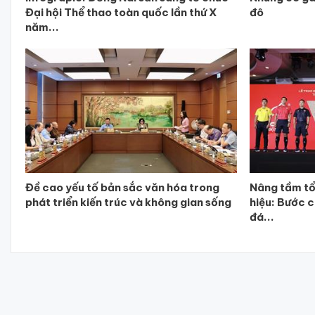
Đại hội Thể thao toàn quốc lần thứ X
đô
năm...
Đề cao yếu tố bản sắc văn hóa trong
Nâng tầm tổ
phát triển kiến trúc và không gian sống
hiệu: Bước 
đá...