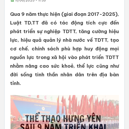
11/06/2025 - 11:53
Qua 9 năm thực hiện (giai đoạn 2017-2025),
Luật TD,TT đã có tác động tích cực đến
phát triển sự nghiệp TDTT, tăng cường hiệu
lực, hiệu quả quản lý nhà nước về TDTT, tạo
cơ chế, chính sách phù hợp huy động mọi
nguồn lực trong xã hội vào phát triển TDTT
nhằm nâng cao sức khoẻ, thể lực cũng như
đời sống tinh thần nhân dân trên địa bàn
tỉnh.