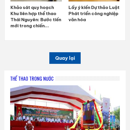
Khảo sát quy hoạch
Lấy ý kiến Dự thảo Luật
Khu liên hợp thể thao
Phát triển công nghiệp
Thái Nguyên: Bước tiến
văn hóa
mới trong chiến...
Quay lại
THỂ THAO TRONG NƯỚC