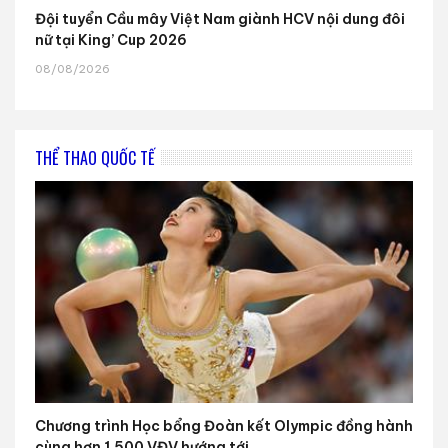
Đội tuyển Cầu mây Việt Nam giành HCV nội dung đôi
nữ tại King’ Cup 2026
08/08/2026
THỂ THAO QUỐC TẾ
Chương trình Học bổng Đoàn kết Olympic đồng hành
cùng hơn 1.500 VĐV hướng tới...