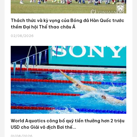
Thách thức và kỳ vọng của Bóng đá Hàn Quốc trước
thềm Đại hội Thể thao châu Á
02/08/2026
World Aquatics công bố quỹ tiền thưởng hơn 2 triệu
USD cho Giải vô địch Bơi thế...
01/08/2026