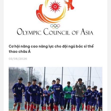
Cơ hội nâng cao năng lực cho đội ngũ bác sĩ thể
thao châu Á
03/08/2026