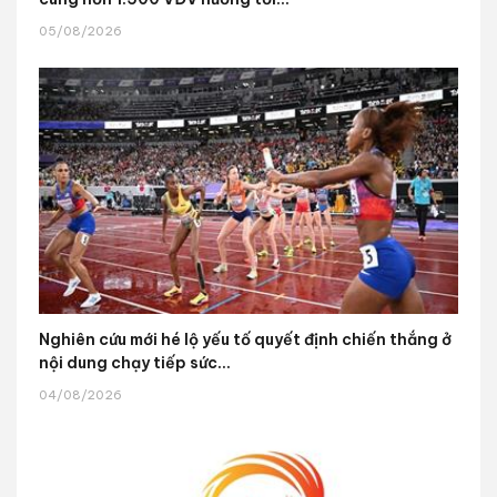
05/08/2026
Nghiên cứu mới hé lộ yếu tố quyết định chiến thắng ở
nội dung chạy tiếp sức...
04/08/2026