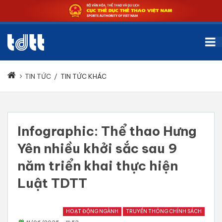
TIN TỨC
/
TIN TỨC KHÁC
Infographic: Thể thao Hưng
Yên nhiều khởi sắc sau 9
năm triển khai thực hiện
Luật TDTT
HOẠT ĐỘNG NGÀNH
TRUYỀN THÔNG CHÍNH SÁCH