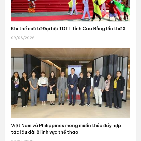
Khí thế mới từ Đại hội TDTT tỉnh Cao Bằng lần thứ X
09/08/2026
Việt Nam và Philippines mong muốn thúc đẩy hợp
tác lâu dài ở lĩnh vực thể thao