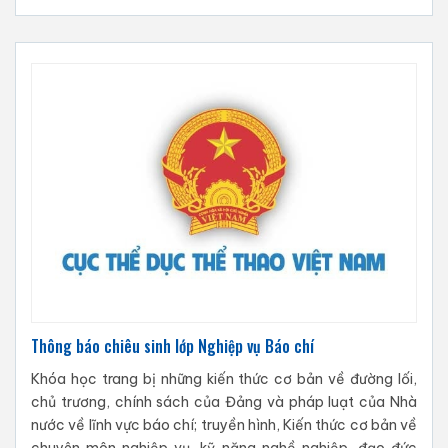
Thông báo chiêu sinh lớp Nghiệp vụ Báo chí
Khóa học trang bị những kiến thức cơ bản về đường lối,
chủ trương, chính sách của Đảng và pháp luạt của Nhà
nước về lĩnh vực báo chí; truyền hình, Kiến thức cơ bản về