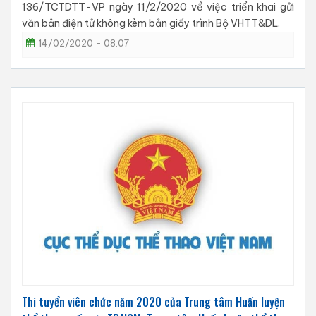
136/TCTDTT-VP ngày 11/2/2020 về việc triển khai gửi
văn bản điện tử không kèm bản giấy trình Bộ VHTT&DL.
14/02/2020 - 08:07
Thi tuyển viên chức năm 2020 của Trung tâm Huấn luyện