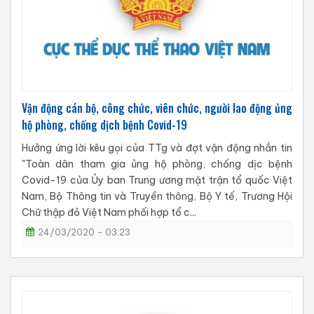
Vận động cán bộ, công chức, viên chức, người lao động ủng
hộ phòng, chống dịch bệnh Covid-19
Hưởng ứng lời kêu gọi của TTg và đợt vận động nhắn tin
"Toàn dân tham gia ủng hộ phòng, chống dịc bệnh
Covid-19 của Ủy ban Trung ương mặt trận tổ quốc Việt
Nam, Bộ Thông tin và Truyền thông, Bộ Y tế, Trương Hội
Chữ thập đỏ Việt Nam phối hợp tổ c...
24/03/2020 - 03:23