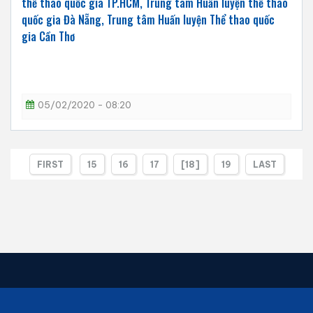
thể thao quốc gia TP.HCM, Trung tâm Huấn luyện thể thao
quốc gia Đà Nẵng, Trung tâm Huấn luyện Thể thao quốc
gia Cần Thơ
05/02/2020 - 08:20
FIRST
15
16
17
[18]
19
LAST