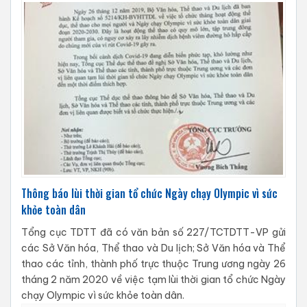
Thông báo lùi thời gian tổ chức Ngày chạy Olympic vì sức
khỏe toàn dân
Tổng cục TDTT đã có văn bản số 227/TCTDTT-VP gửi
các Sở Văn hóa, Thể thao và Du lịch; Sở Văn hóa và Thể
thao các tỉnh, thành phố trực thuộc Trung ương ngày 26
tháng 2 năm 2020 về việc tạm lùi thời gian tổ chức Ngày
chạy Olympic vì sức khỏe toàn dân.