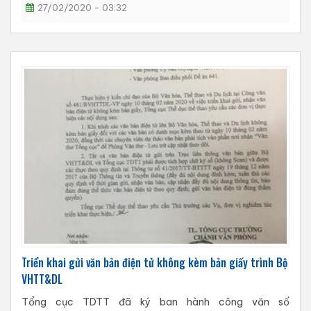
27/02/2020 - 03:32
Triển khai gửi văn bản điện tử không kèm bản giấy trình Bộ
VHTT&DL
Tổng cục TDTT đã ký ban hành công văn số