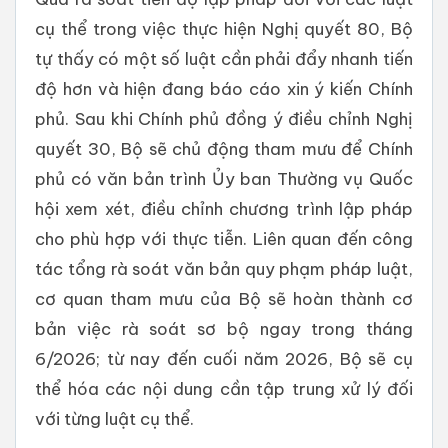
cụ thể trong việc thực hiện Nghị quyết 80, Bộ
tự thấy có một số luật cần phải đẩy nhanh tiến
độ hơn và hiện đang báo cáo xin ý kiến Chính
phủ. Sau khi Chính phủ đồng ý điều chỉnh Nghị
quyết 30, Bộ sẽ chủ động tham mưu để Chính
phủ có văn bản trình Ủy ban Thường vụ Quốc
hội xem xét, điều chỉnh chương trình lập pháp
cho phù hợp với thực tiễn. Liên quan đến công
tác tổng rà soát văn bản quy phạm pháp luật,
cơ quan tham mưu của Bộ sẽ hoàn thành cơ
bản việc rà soát sơ bộ ngay trong tháng
6/2026; từ nay đến cuối năm 2026, Bộ sẽ cụ
thể hóa các nội dung cần tập trung xử lý đối
với từng luật cụ thể.