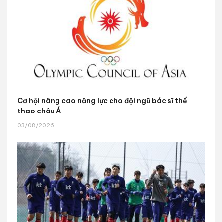
Cơ hội nâng cao năng lực cho đội ngũ bác sĩ thể
thao châu Á
03/08/2026