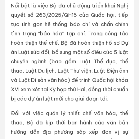
Nổi bật là việc Bộ đã chủ động triển khai Nghị
quyết số 263/2025/QH15 của Quốc hội, tiếp
tục tinh gọn hệ thống báo chí và chấn chỉnh
tình trạng “báo hóa” tạp chí. Trong công tác
hoàn thiện thể chế, Bộ đã hoàn thiện hồ sơ Dự
án Luật sửa đổi, bổ sung một số điều của 5 luật
chuyên ngành (bao gồm Luật Thể dục, thể
thao, Luật Du lịch, Luật Thư viện, Luật Điện ảnh
và Luật Di sản văn hóa) để trình Quốc hội khóa
XVI xem xét tại Kỳ họp thứ Hai, đồng thời chuẩn
bị các dự án luật mới cho giai đoạn tới.
Đối với việc quản lý thiết chế văn hóa, thể
thao, Bộ đã kịp thời ban hành các văn bản
hướng dẫn địa phương sắp xếp đơn vị sự