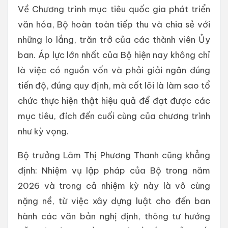
Về Chương trình mục tiêu quốc gia phát triển
văn hóa, Bộ hoàn toàn tiếp thu và chia sẻ với
những lo lắng, trăn trở của các thành viên Ủy
ban. Áp lực lớn nhất của Bộ hiện nay không chỉ
là việc có nguồn vốn và phải giải ngân đúng
tiến độ, đúng quy định, mà cốt lõi là làm sao tổ
chức thực hiện thật hiệu quả để đạt được các
mục tiêu, đích đến cuối cùng của chương trình
như kỳ vọng.
Bộ trưởng Lâm Thị Phương Thanh cũng khẳng
định: Nhiệm vụ lập pháp của Bộ trong năm
2026 và trong cả nhiệm kỳ này là vô cùng
nặng nề, từ việc xây dựng luật cho đến ban
hành các văn bản nghị định, thông tư hướng