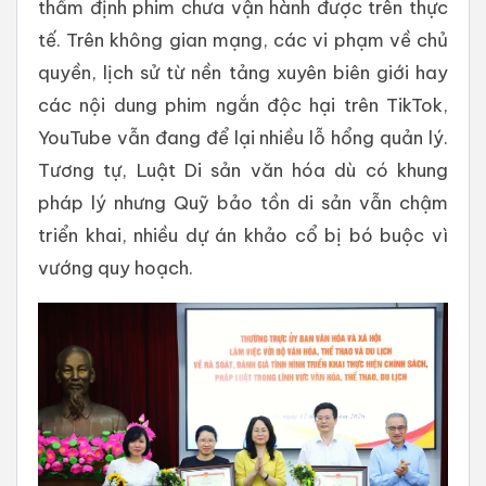
thẩm định phim chưa vận hành được trên thực
tế. Trên không gian mạng, các vi phạm về chủ
quyền, lịch sử từ nền tảng xuyên biên giới hay
các nội dung phim ngắn độc hại trên TikTok,
YouTube vẫn đang để lại nhiều lỗ hổng quản lý.
Tương tự, Luật Di sản văn hóa dù có khung
pháp lý nhưng Quỹ bảo tồn di sản vẫn chậm
triển khai, nhiều dự án khảo cổ bị bó buộc vì
vướng quy hoạch.