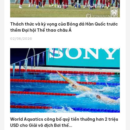
Thách thức và kỳ vọng của Bóng đá Hàn Quốc trước
thềm Đại hội Thể thao châu Á
02/08/2026
World Aquatics công bố quỹ tiền thưởng hơn 2 triệu
USD cho Giải vô địch Bơi thế...