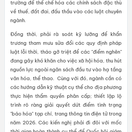
trường để thể chế hóa các chính sách đặc thù
về thuế, đất đai, đấu thầu vào các luật chuyên
ngành.
Đồng thời, phải rà soát kỹ lưỡng để khẩn
trương tham mưu sửa đổi các quy định pháp
luật lỗi thời, tháo gỡ triệt để các "điểm nghẽn"
đang gây khó khăn cho việc xã hội hóa, thu hút
nguồn lực ngoài ngân sách đầu tư vào hạ tầng
văn hóa, thể thao. Cùng với đó, ngành cần có
các hướng dẫn kỹ thuật cụ thể cho địa phương
thực hiện thẩm quyền phân cấp; thiết lập lộ
trình rõ ràng giải quyết dứt điểm tình trạng
"báo hóa" tạp chí, trang thông tin điện tử trong
năm 2026. Các kiến nghị phải đi đôi với mốc
thời gian hoàn thành cụ thể để Quốc hội giám