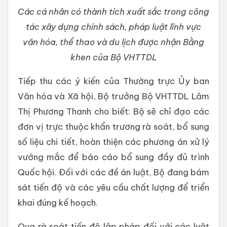
Các cá nhân có thành tích xuất sắc trong công
tác xây dựng chính sách, pháp luật lĩnh vực
văn hóa, thể thao và du lịch được nhận Bằng
khen của Bộ VHTTDL
Tiếp thu các ý kiến của Thường trực Ủy ban
Văn hóa và Xã hội, Bộ trưởng Bộ VHTTDL Lâm
Thị Phương Thanh cho biết: Bộ sẽ chỉ đạo các
đơn vị trực thuộc khẩn trương rà soát, bổ sung
số liệu chi tiết, hoàn thiện các phương án xử lý
vướng mắc để báo cáo bổ sung đầy đủ trình
Quốc hội. Đối với các đề án luật, Bộ đang bám
sát tiến độ và các yêu cầu chất lượng để triển
khai đúng kế hoạch.
Qua rà soát tiến độ lập pháp đối với các luật