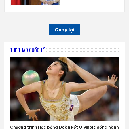
Quay lại
THỂ THAO QUỐC TẾ
Chương trình Học bổng Đoàn kết Olympic đồng hành