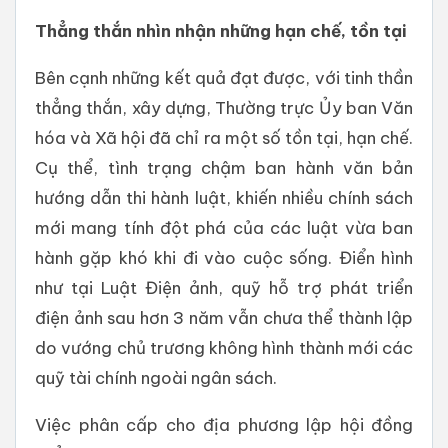
Thẳng thắn nhìn nhận những hạn chế, tồn tại
Bên cạnh những kết quả đạt được, với tinh thần
thẳng thắn, xây dựng, Thường trực Ủy ban Văn
hóa và Xã hội đã chỉ ra một số tồn tại, hạn chế.
Cụ thể, tình trạng chậm ban hành văn bản
hướng dẫn thi hành luật, khiến nhiều chính sách
mới mang tính đột phá của các luật vừa ban
hành gặp khó khi đi vào cuộc sống. Điển hình
như tại Luật Điện ảnh, quỹ hỗ trợ phát triển
điện ảnh sau hơn 3 năm vẫn chưa thể thành lập
do vướng chủ trương không hình thành mới các
quỹ tài chính ngoài ngân sách.
Việc phân cấp cho địa phương lập hội đồng