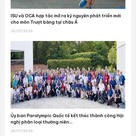
ISU và OCA hợp tác mở ra kỷ nguyên phát triển mới
cho môn Trượt băng tại châu Á
29/07/2026
Ủy ban Paralympic Quốc tế kết thúc thành công Hội
nghị phân loại thường niên...
28/07/2026