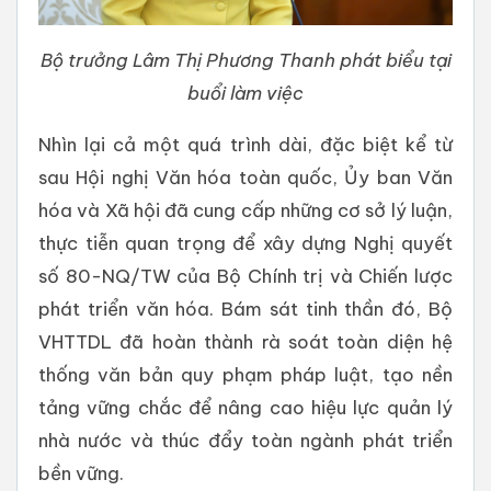
Bộ trưởng Lâm Thị Phương Thanh phát biểu tại
buổi làm việc
Nhìn lại cả một quá trình dài, đặc biệt kể từ
sau Hội nghị Văn hóa toàn quốc, Ủy ban Văn
hóa và Xã hội đã cung cấp những cơ sở lý luận,
thực tiễn quan trọng để xây dựng Nghị quyết
số 80-NQ/TW của Bộ Chính trị và Chiến lược
phát triển văn hóa. Bám sát tinh thần đó, Bộ
VHTTDL đã hoàn thành rà soát toàn diện hệ
thống văn bản quy phạm pháp luật, tạo nền
tảng vững chắc để nâng cao hiệu lực quản lý
nhà nước và thúc đẩy toàn ngành phát triển
bền vững.