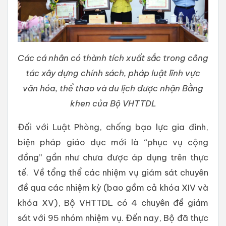
Các cá nhân có thành tích xuất sắc trong công
tác xây dựng chính sách, pháp luật lĩnh vực
văn hóa, thể thao và du lịch được nhận Bằng
khen của Bộ VHTTDL
Đối với Luật Phòng, chống bạo lực gia đình,
biện pháp giáo dục mới là “phục vụ cộng
đồng” gần như chưa được áp dụng trên thực
tế. Về tổng thể các nhiệm vụ giám sát chuyên
đề qua các nhiệm kỳ (bao gồm cả khóa XIV và
khóa XV), Bộ VHTTDL có 4 chuyên đề giám
sát với 95 nhóm nhiệm vụ. Đến nay, Bộ đã thực