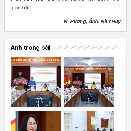
gian tới.
N. Hương, Ảnh: Như Huy
Ảnh trong bài