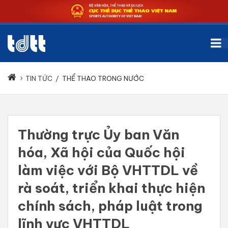
TIN TỨC
/
THỂ THAO TRONG NƯỚC
Thường trực Ủy ban Văn
hóa, Xã hội của Quốc hội
làm việc với Bộ VHTTDL về
rà soát, triển khai thực hiện
chính sách, pháp luật trong
lĩnh vực VHTTDL