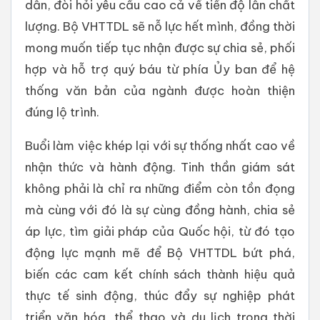
dẫn, đòi hỏi yêu cầu cao cả về tiến độ lẫn chất
lượng. Bộ VHTTDL sẽ nỗ lực hết mình, đồng thời
mong muốn tiếp tục nhận được sự chia sẻ, phối
hợp và hỗ trợ quý báu từ phía Ủy ban để hệ
thống văn bản của ngành được hoàn thiện
đúng lộ trình.
Buổi làm việc khép lại với sự thống nhất cao về
nhận thức và hành động. Tinh thần giám sát
không phải là chỉ ra những điểm còn tồn đọng
mà cùng với đó là sự cùng đồng hành, chia sẻ
áp lực, tìm giải pháp của Quốc hội, từ đó tạo
động lực mạnh mẽ để Bộ VHTTDL bứt phá,
biến các cam kết chính sách thành hiệu quả
thực tế sinh động, thúc đẩy sự nghiệp phát
triển văn hóa, thể thao và du lịch trong thời