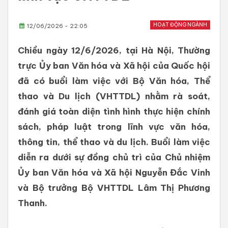
HOẠT ĐỘNG NGÀNH
12/06/2026 - 22:05
Chiều ngày 12/6/2026, tại Hà Nội, Thường
trực Ủy ban Văn hóa và Xã hội của Quốc hội
đã có buổi làm việc với Bộ Văn hóa, Thể
thao và Du lịch (VHTTDL) nhằm rà soát,
đánh giá toàn diện tình hình thực hiện chính
sách, pháp luật trong lĩnh vực văn hóa,
thông tin, thể thao và du lịch. Buổi làm việc
diễn ra dưới sự đồng chủ trì của Chủ nhiệm
Ủy ban Văn hóa và Xã hội Nguyễn Đắc Vinh
và Bộ trưởng Bộ VHTTDL Lâm Thị Phương
Thanh.