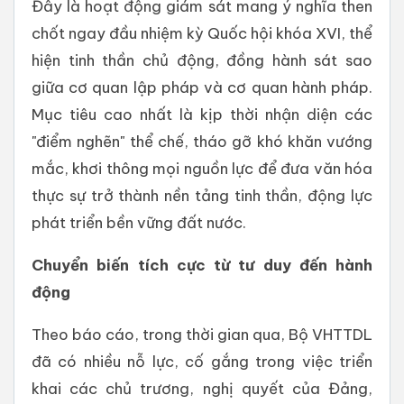
Đây là hoạt động giám sát mang ý nghĩa then
chốt ngay đầu nhiệm kỳ Quốc hội khóa XVI, thể
hiện tinh thần chủ động, đồng hành sát sao
giữa cơ quan lập pháp và cơ quan hành pháp.
Mục tiêu cao nhất là kịp thời nhận diện các
"điểm nghẽn" thể chế, tháo gỡ khó khăn vướng
mắc, khơi thông mọi nguồn lực để đưa văn hóa
thực sự trở thành nền tảng tinh thần, động lực
phát triển bền vững đất nước.
Chuyển biến tích cực từ tư duy đến hành
động
Theo báo cáo, trong thời gian qua, Bộ VHTTDL
đã có nhiều nỗ lực, cố gắng trong việc triển
khai các chủ trương, nghị quyết của Đảng,