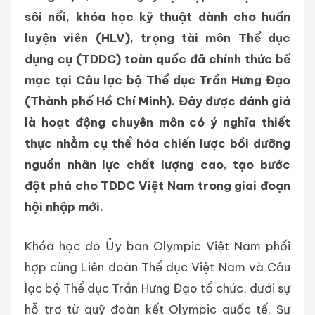
sôi nổi, khóa học kỹ thuật dành cho huấn
luyện viên (HLV), trọng tài môn Thể dục
dụng cụ (TDDC) toàn quốc đã chính thức bế
mạc tại Câu lạc bộ Thể dục Trần Hưng Đạo
(Thành phố Hồ Chí Minh). Đây được đánh giá
là hoạt động chuyên môn có ý nghĩa thiết
thực nhằm cụ thể hóa chiến lược bồi dưỡng
nguồn nhân lực chất lượng cao, tạo bước
đột phá cho TDDC Việt Nam trong giai đoạn
hội nhập mới.
Khóa học do Ủy ban Olympic Việt Nam phối
hợp cùng Liên đoàn Thể dục Việt Nam và Câu
lạc bộ Thể dục Trần Hưng Đạo tổ chức, dưới sự
hỗ trợ từ quỹ đoàn kết Olympic quốc tế. Sự