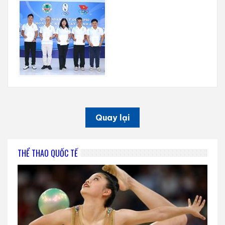
Quay lại
THỂ THAO QUỐC TẾ