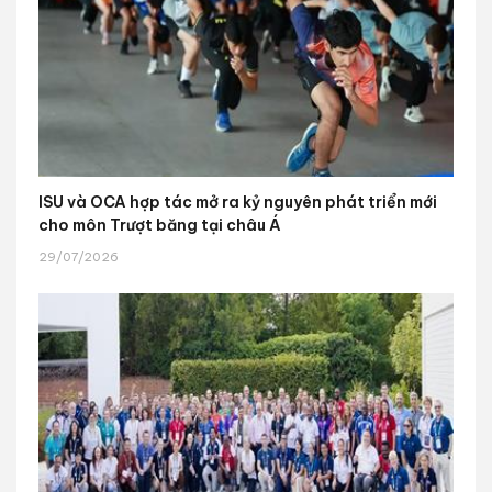
ISU và OCA hợp tác mở ra kỷ nguyên phát triển mới
cho môn Trượt băng tại châu Á
29/07/2026