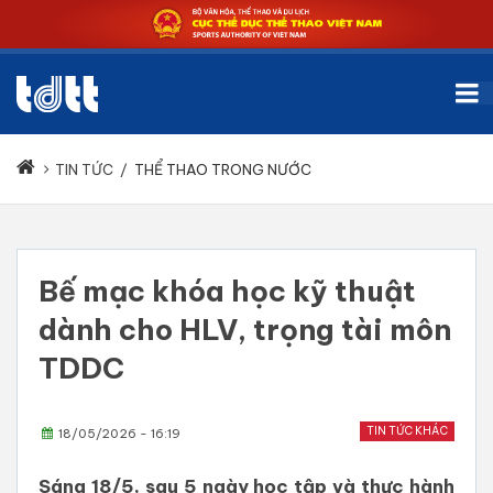
TIN TỨC
/
THỂ THAO TRONG NƯỚC
Bế mạc khóa học kỹ thuật
dành cho HLV, trọng tài môn
TDDC
TIN TỨC KHÁC
18/05/2026 - 16:19
Sáng 18/5, sau 5 ngày học tập và thực hành