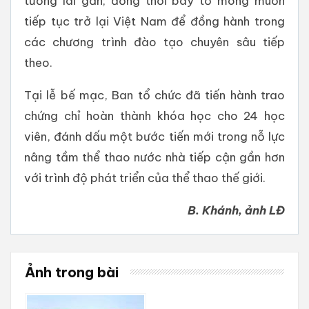
tương lai gần; đồng thời bày tỏ mong muốn
tiếp tục trở lại Việt Nam để đồng hành trong
các chương trình đào tạo chuyên sâu tiếp
theo.
Tại lễ bế mạc, Ban tổ chức đã tiến hành trao
chứng chỉ hoàn thành khóa học cho 24 học
viên, đánh dấu một bước tiến mới trong nỗ lực
nâng tầm thể thao nước nhà tiếp cận gần hơn
với trình độ phát triển của thể thao thế giới.
B. Khánh, ảnh LĐ
Ảnh trong bài