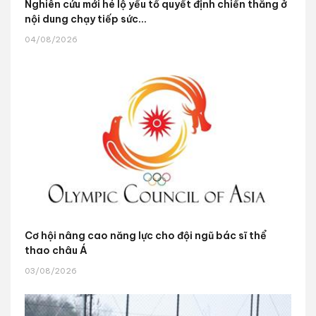
Nghiên cứu mới hé lộ yếu tố quyết định chiến thắng ở
nội dung chạy tiếp sức...
04/08/2026
Cơ hội nâng cao năng lực cho đội ngũ bác sĩ thể
thao châu Á
03/08/2026