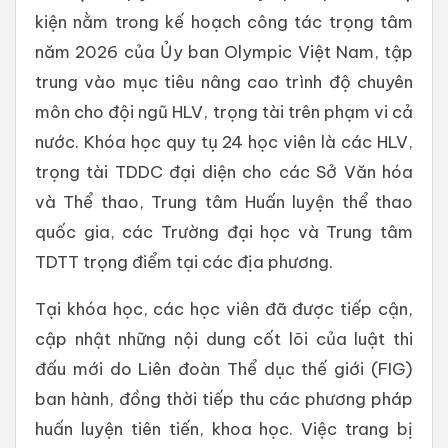
kiện nằm trong kế hoạch công tác trọng tâm
năm 2026 của Ủy ban Olympic Việt Nam, tập
trung vào mục tiêu nâng cao trình độ chuyên
môn cho đội ngũ HLV, trọng tài trên phạm vi cả
nước. Khóa học quy tụ 24 học viên là các HLV,
trọng tài TDDC đại diện cho các Sở Văn hóa
và Thể thao, Trung tâm Huấn luyện thể thao
quốc gia, các Trường đại học và Trung tâm
TDTT trọng điểm tại các địa phương.
Tại khóa học, các học viên đã được tiếp cận,
cập nhật những nội dung cốt lõi của luật thi
đấu mới do Liên đoàn Thể dục thế giới (FIG)
ban hành, đồng thời tiếp thu các phương pháp
huấn luyện tiên tiến, khoa học. Việc trang bị