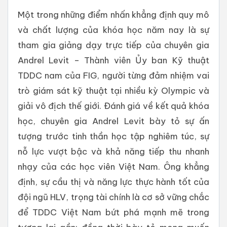
Một trong những điểm nhấn khẳng định quy mô
và chất lượng của khóa học năm nay là sự
tham gia giảng dạy trực tiếp của chuyên gia
Andrel Levit – Thành viên Ủy ban Kỹ thuật
TDDC nam của FIG, người từng đảm nhiệm vai
trò giám sát kỹ thuật tại nhiều kỳ Olympic và
giải vô địch thế giới. Đánh giá về kết quả khóa
học, chuyên gia Andrel Levit bày tỏ sự ấn
tượng trước tinh thần học tập nghiêm túc, sự
nỗ lực vượt bậc và khả năng tiếp thu nhanh
nhạy của các học viên Việt Nam. Ông khẳng
định, sự cầu thị và năng lực thực hành tốt của
đội ngũ HLV, trọng tài chính là cơ sở vững chắc
để TDDC Việt Nam bứt phá mạnh mẽ trong