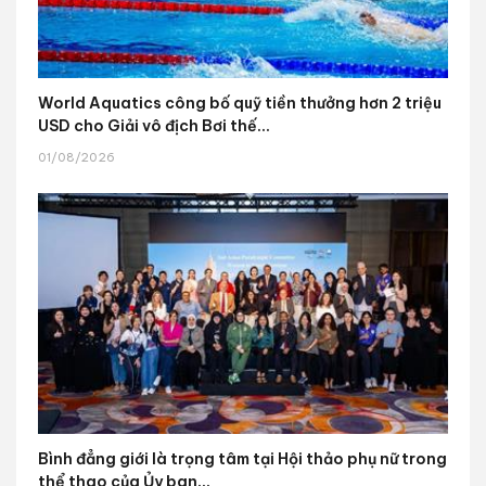
World Aquatics công bố quỹ tiền thưởng hơn 2 triệu
USD cho Giải vô địch Bơi thế...
01/08/2026
Bình đẳng giới là trọng tâm tại Hội thảo phụ nữ trong
thể thao của Ủy ban...