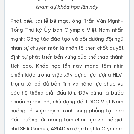
tham dự khóa học lần này
Phát biểu tại lễ bế mạc, ông Trần Văn Mạnh-
Tổng Thư ký Ủy ban Olympic Việt Nam nhấn
mạnh: Công tác đào tạo và bồi dưỡng đội ngũ
nhân sự chuyên môn là nhân tố then chốt quyết
định sự phát triển bền vững của thể thao thành
tích cao. Khóa học lần này mang tầm nhìn
chiến lược trong việc xây dựng lực lượng HLV,
trọng tài có đủ bản lĩnh và năng lực phục vụ
các hệ thống giải đấu lớn. Đây cũng là bước
chuẩn bị căn cơ, chủ động để TDDC Việt Nam
hướng tới việc cạnh tranh sòng phẳng tại các
đấu trường lớn mang tầm châu lục và thế giới
như SEA Games, ASIAD và đặc biệt là Olympic.