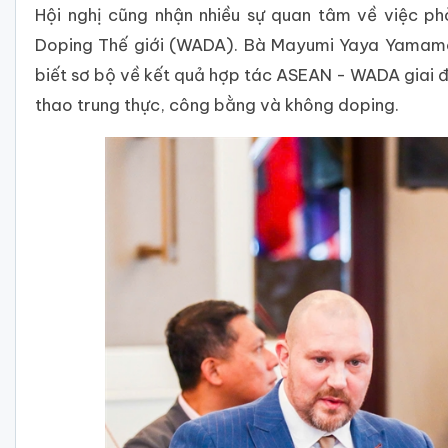
Hội nghị cũng nhận nhiều sự quan tâm về việc p
Doping Thế giới (WADA). Bà Mayumi Yaya Yamam
biết sơ bộ về kết quả hợp tác ASEAN - WADA giai 
thao trung thực, công bằng và không doping.