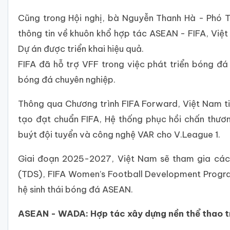
Cũng trong Hội nghị, bà Nguyễn Thanh Hà - Phó 
thông tin về khuôn khổ hợp tác ASEAN - FIFA, Việt
Dự án được triển khai hiệu quả.
FIFA đã hỗ trợ VFF trong việc phát triển bóng đá
bóng đá chuyên nghiệp.
Thông qua Chương trình FIFA Forward, Việt Nam ti
tạo đạt chuẩn FIFA, Hệ thống phục hồi chấn thươn
buýt đội tuyển và công nghệ VAR cho V.League 1.
Giai đoạn 2025-2027, Việt Nam sẽ tham gia các 
(TDS), FIFA Women’s Football Development Progra
hệ sinh thái bóng đá ASEAN.
ASEAN - WADA: Hợp tác xây dựng nền thể thao t