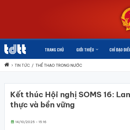
TRANG CHỦ
GIỚI THIỆU
CHỈ ĐẠO ĐIỀ
TIN TỨC
/
THỂ THAO TRONG NƯỚC
Kết thúc Hội nghị SOMS 16: Lan
thực và bền vững
14/10/2025 - 15:16