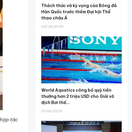
Thách thức và kỳ vọng của Bóng đá
Hàn Quốc trước thềm Đại hội Thể
thao châu Á
02/08/2026
World Aquatics công bố quỹ tiền
thưởng hơn 2 triệu USD cho Giải vô
địch Bơi thế...
01/08/2026
 hợp tác