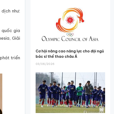
 dịch như:
1 quốc gia
esia, Giải
Cơ hội nâng cao năng lực cho đội ngũ
bác sĩ thể thao châu Á
phát triển
03/08/2026