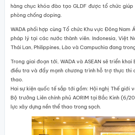
hàng chục khóa đào tạo GLDF được tổ chức giúp c
phòng chống doping.
WADA phối hợp cùng Tổ chức Khu vực Đông Nam Á 
pháp lý tại các nước thành viên. Indonesia, Việt 
Thái Lan, Philippines, Lào và Campuchia đang trong
Trong giai đoạn tới, WADA và ASEAN sẽ triển khai
điều tra và đẩy mạnh chương trình hỗ trợ thực th
thao.
Hai sự kiện quốc tế sắp tới gồm: Hội nghị Thế giới
Bộ trưởng Liên chính phủ AORIM tại Bắc Kinh (6/20
lực xây dựng nền thể thao trong sạch.