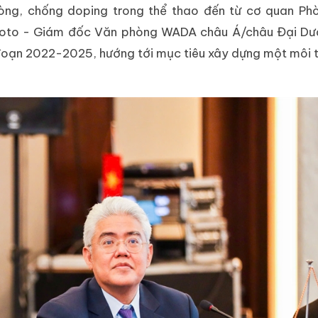
hòng, chống doping trong thể thao đến từ cơ quan Ph
oto - Giám đốc Văn phòng WADA châu Á/châu Đại Dư
đoạn 2022-2025, hướng tới mục tiêu xây dựng một môi 