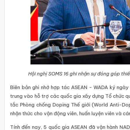
Hội nghị SOMS 16 ghi nhận sự đóng góp thiế
Biên bản ghi nhớ hợp tác ASEAN - WADA ký ngày 
trung vào hỗ trợ các quốc gia xây dựng Tổ chức 
tắc Phòng chống Doping Thế giới (World Anti-Do
nhận thức cho vận động viên, huấn luyện viên và cán
Tính đến nay, 5 quốc gia ASEAN đã vận hành NADO