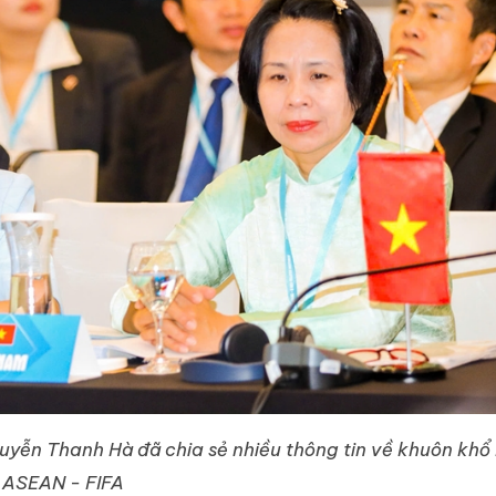
yễn Thanh Hà đã chia sẻ nhiều thông tin về khuôn khổ
ASEAN - FIFA