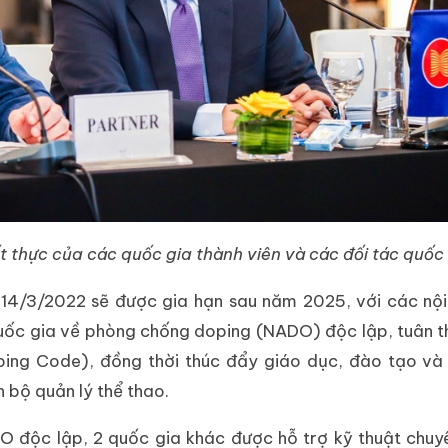
t thực của các quốc gia thành viên và các đối tác quốc
14/3/2022 sẽ được gia hạn sau năm 2025, với các nội
quốc gia về phòng chống doping (NADO) độc lập, tuân 
ping Code), đồng thời thúc đẩy giáo dục, đào tạo và
 bộ quản lý thể thao.
 độc lập, 2 quốc gia khác được hỗ trợ kỹ thuật chuy