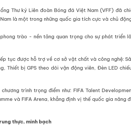
Tổng Thư ký Liên đoàn Bóng đá Việt Nam (VFF) đã chi
 Nam là một trong những quốc gia tích cực và chủ động
 phong trào - nền tảng quan trọng cho sự phát triển l
ếp tục được hỗ trợ về cơ sở vật chất và công nghệ: S
g, Thiết bị GPS theo dõi vận động viên, Đèn LED chiế
chương trình trọng điểm như: FIFA Talent Developme
mme và FIFA Arena, khẳng định vị thế quốc gia năng 
rung thực, minh bạch