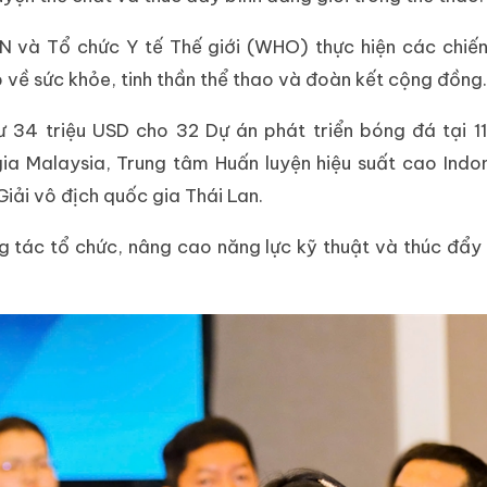
N và Tổ chức Y tế Thế giới (WHO) thực hiện các chiến
 về sức khỏe, tinh thần thể thao và đoàn kết cộng đồng.
ư 34 triệu USD cho 32 Dự án phát triển bóng đá tại 1
a Malaysia, Trung tâm Huấn luyện hiệu suất cao Indon
ải vô địch quốc gia Thái Lan.
tác tổ chức, nâng cao năng lực kỹ thuật và thúc đẩy 