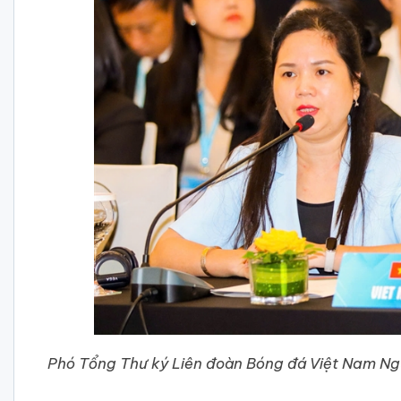
Phó Tổng Thư ký Liên đoàn Bóng đá Việt Nam Ngu