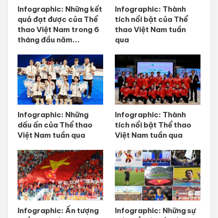
Infographic: Những kết
Infographic: Thành
quả đạt được của Thể
tích nổi bật của Thể
thao Việt Nam trong 6
thao Việt Nam tuần
tháng đầu năm...
qua
Infographic: Những
Infographic: Thành
dấu ấn của Thể thao
tích nổi bật Thể thao
Việt Nam tuần qua
Việt Nam tuần qua
Infographic: Ấn tượng
Infographic: Những sự