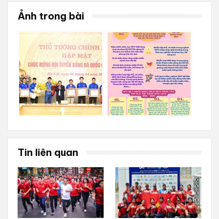
Ảnh trong bài
Tin liên quan