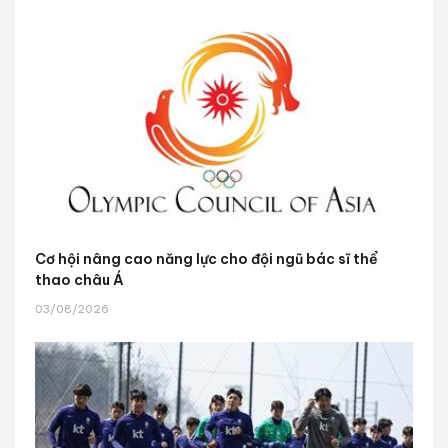
Cơ hội nâng cao năng lực cho đội ngũ bác sĩ thể
thao châu Á
03/08/2026