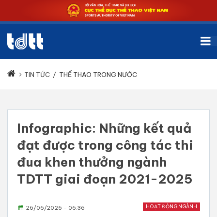
TIN TỨC
/
THỂ THAO TRONG NƯỚC
Infographic: Những kết quả
đạt được trong công tác thi
đua khen thưởng ngành
TDTT giai đoạn 2021-2025
HOẠT ĐỘNG NGÀNH
26/06/2025 - 06:36