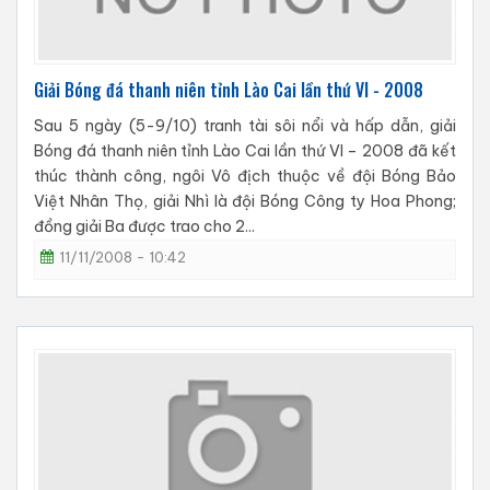
Giải Bóng đá thanh niên tỉnh Lào Cai lần thứ VI - 2008
Sau 5 ngày (5-9/10) tranh tài sôi nổi và hấp dẫn, giải
Bóng đá thanh niên tỉnh Lào Cai lần thứ VI – 2008 đã kết
thúc thành công, ngôi Vô địch thuộc về đội Bóng Bảo
Việt Nhân Thọ, giải Nhì là đội Bóng Công ty Hoa Phong;
đồng giải Ba được trao cho 2...
11/11/2008 - 10:42