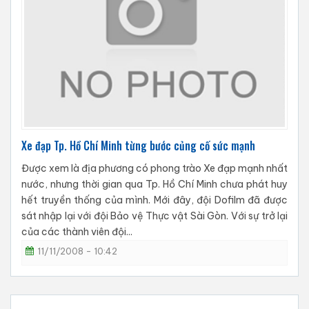
Xe đạp Tp. Hồ Chí Minh từng bước củng cố sức mạnh
Được xem là địa phương có phong trào Xe đạp mạnh nhất
nước, nhưng thời gian qua Tp. Hồ Chí Minh chưa phát huy
hết truyền thống của mình. Mới đây, đội Dofilm đã được
sát nhập lại với đội Bảo vệ Thực vật Sài Gòn. Với sự trở lại
của các thành viên đội...
11/11/2008 - 10:42