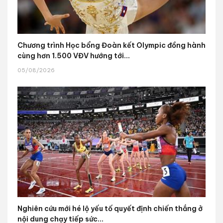
Chương trình Học bổng Đoàn kết Olympic đồng hành
cùng hơn 1.500 VĐV hướng tới...
05/08/2026
Nghiên cứu mới hé lộ yếu tố quyết định chiến thắng ở
nội dung chạy tiếp sức...