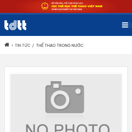
TIN TỨC
/
THỂ THAO TRONG NƯỚC