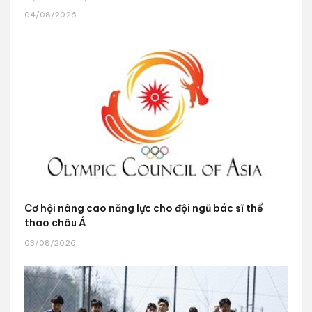
04/08/2026
Cơ hội nâng cao năng lực cho đội ngũ bác sĩ thể
thao châu Á
03/08/2026