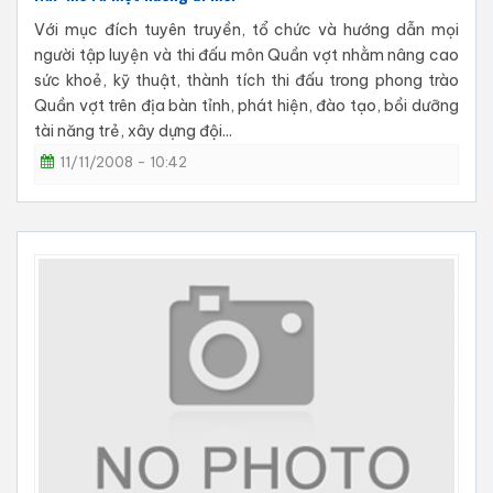
Với mục đích tuyên truyền, tổ chức và hướng dẫn mọi
người tập luyện và thi đấu môn Quần vợt nhằm nâng cao
sức khoẻ, kỹ thuật, thành tích thi đấu trong phong trào
Quần vợt trên địa bàn tỉnh, phát hiện, đào tạo, bồi dưỡng
tài năng trẻ, xây dựng đội...
11/11/2008 - 10:42