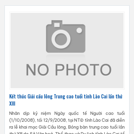
Kết thúc Giải cầu lông Trung cao tuổi tỉnh Lào Cai lần thứ
XIII
Nhân dịp kỷ niệm Ngày quốc tế Người cao tuổi
(1/10/2008), tối 12/9/2008, tại NTĐ tỉnh Lào Cai đã diễn
ra lễ khai mạc Giải Cầu lông, Bóng bàn trung cao tuổi lần