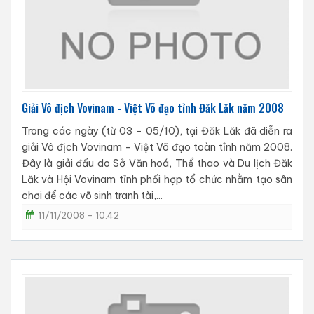
Giải Vô địch Vovinam - Việt Võ đạo tỉnh Đăk Lăk năm 2008
Trong các ngày (từ 03 - 05/10), tại Đăk Lăk đã diễn ra
giải Vô địch Vovinam - Việt Võ đạo toàn tỉnh năm 2008.
Đây là giải đấu do Sở Văn hoá, Thể thao và Du lịch Đăk
Lăk và Hội Vovinam tỉnh phối hợp tổ chức nhằm tạo sân
chơi để các võ sinh tranh tài,...
11/11/2008 - 10:42