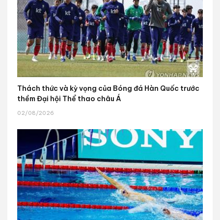
Thách thức và kỳ vọng của Bóng đá Hàn Quốc trước
thềm Đại hội Thể thao châu Á
02/08/2026