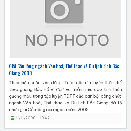
Giải Cầu lông ngành Văn hoá, Thể thao và Du lịch tỉnh Bắc
Giang 2008
Thực hiện cuộc vận động “Toàn dân rèn luyện thân thể
theo gương Bác Hồ vĩ đại” và nhằm nêu cao tinh thần
gương mẫu trong tập luyện TDTT của cán bộ, công chức
ngành Văn hoá, Thể thao và Du lịch Bắc Giang đã tổ
chức giải Cầu lông của ngành năm 2008.
11/11/2008 - 10:42