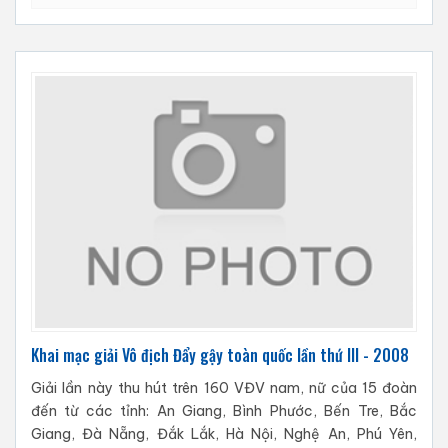
Khai mạc giải Vô địch Đẩy gậy toàn quốc lần thứ III - 2008
Giải lần này thu hút trên 160 VĐV nam, nữ của 15 đoàn
đến từ các tỉnh: An Giang, Bình Phước, Bến Tre, Bắc
Giang, Đà Nẵng, Đắk Lắk, Hà Nội, Nghệ An, Phú Yên,