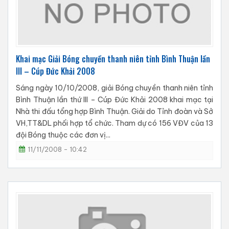
Khai mạc Giải Bóng chuyền thanh niên tỉnh Bình Thuận lần
III – Cúp Đức Khải 2008
Sáng ngày 10/10/2008, giải Bóng chuyền thanh niên tỉnh
Bình Thuận lần thứ III – Cúp Đức Khải 2008 khai mạc tại
Nhà thi đấu tổng hợp Bình Thuận. Giải do Tỉnh đoàn và Sở
VH,TT&DL phối hợp tổ chức. Tham dự có 156 VĐV của 13
đội Bóng thuộc các đơn vị...
11/11/2008 - 10:42