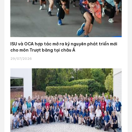
ISU và OCA hợp tác mở ra kỷ nguyên phát triển mới
cho môn Trượt băng tại châu Á
29/07/2026