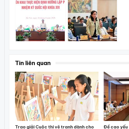
Tin liên quan
Trao giải Cuộc thi vẽ tranh dành cho
Đề cao yếu 