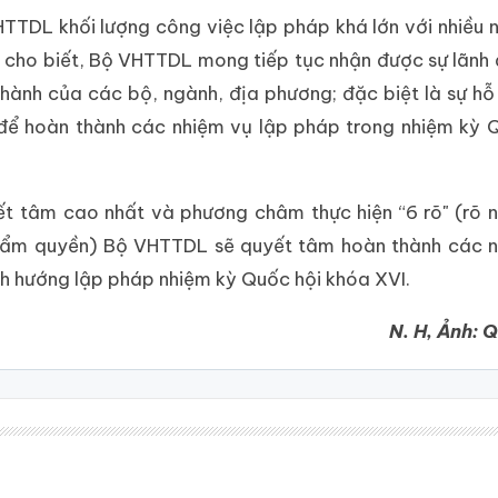
TTDL khối lượng công việc lập pháp khá lớn với nhiều 
ủy cho biết, Bộ VHTTDL mong tiếp tục nhận được sự lãnh 
hành của các bộ, ngành, địa phương; đặc biệt là sự hỗ
ể hoàn thành các nhiệm vụ lập pháp trong nhiệm kỳ 
yết tâm cao nhất và phương châm thực hiện “6 rõ" (rõ n
rõ thẩm quyền) Bộ VHTTDL sẽ quyết tâm hoàn thành các 
nh hướng lập pháp nhiệm kỳ Quốc hội khóa XVI.
N. H, Ảnh: 