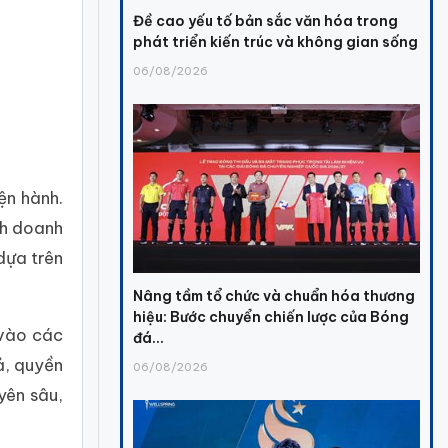
Đề cao yếu tố bản sắc văn hóa trong
phát triển kiến trúc và không gian sống
06/08/2026
ện hành.
nh doanh
dựa trên
Nâng tầm tổ chức và chuẩn hóa thương
hiệu: Bước chuyển chiến lược của Bóng
 vào các
đá...
ả, quyền
06/08/2026
yên sâu,