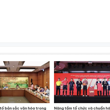
tố bản sắc văn hóa trong
Nâng tầm tổ chức và chuẩn h