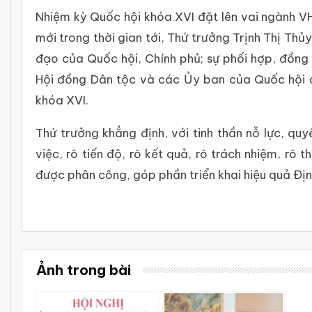
Nhiệm kỳ Quốc hội khóa XVI đặt lên vai ngành VH
mới trong thời gian tới, Thứ trưởng Trịnh Thị Th
đạo của Quốc hội, Chính phủ; sự phối hợp, đồng 
Hội đồng Dân tộc và các Ủy ban của Quốc hội đ
khóa XVI.
Thứ trưởng khẳng định, với tinh thần nỗ lực, qu
việc, rõ tiến độ, rõ kết quả, rõ trách nhiệm, 
được phân công, góp phần triển khai hiệu quả Đị
Ảnh trong bài