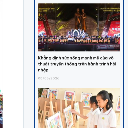
Khẳng định sức sống mạnh mẽ của võ
thuật truyền thống trên hành trình hội
nhập
08/08/2026