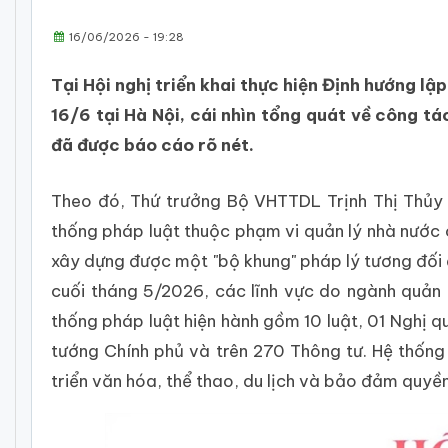
16/06/2026 - 19:28
​Tại Hội nghị triển khai thực hiện Định hướng l
16/6 tại Hà Nội, cái nhìn tổng quát về công t
đã được báo cáo rõ nét.
Theo đó, Thứ trưởng Bộ VHTTDL Trịnh Thị Thủy c
thống pháp luật thuộc phạm vi quản lý nhà nước
xây dựng được một "bộ khung" pháp lý tương đối đ
cuối tháng 5/2026, các lĩnh vực do ngành quản lý
thống pháp luật hiện hành gồm 10 luật, 01 Nghị q
tướng Chính phủ và trên 270 Thông tư. Hệ thốn
triển văn hóa, thể thao, du lịch và bảo đảm quyề