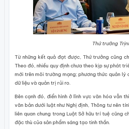
Thứ trưởng Trịn
Từ những kết quả đạt được, Thứ trưởng cũng chỉ
Theo đó, nhiều quy định chưa theo kịp sự phát tr
mới trên môi trường mạng; phương thức quản lý 
dữ liệu và quản trị rủi ro.
Bên cạnh đó, điển hình ở lĩnh vực văn hóa vẫn th
văn bản dưới luật như Nghị định, Thông tư nên tí
liên quan chung trong Luật Sở hữu trí tuệ cũng
đặc thù của sản phẩm sáng tạo tinh thần.