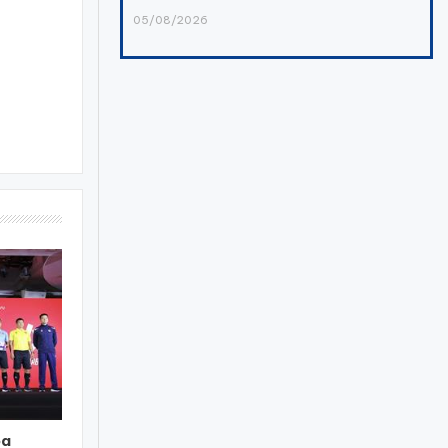
05/08/2026
óa