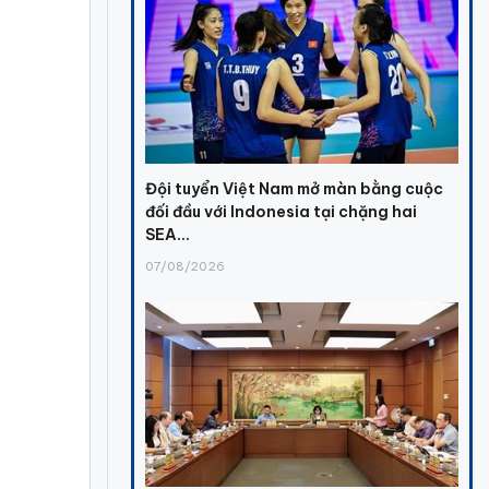
Đội tuyển Việt Nam mở màn bằng cuộc
đối đầu với Indonesia tại chặng hai
SEA...
07/08/2026