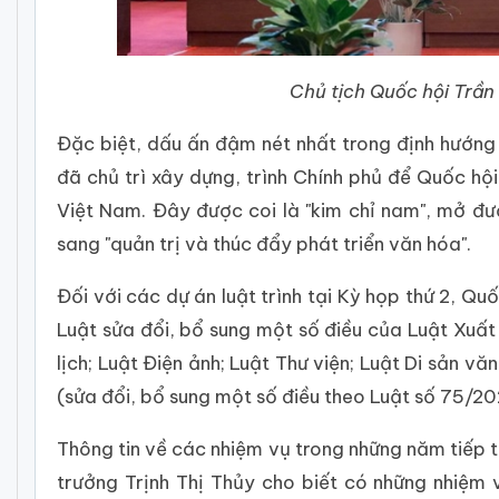
Chủ tịch Quốc hội Trần
Đặc biệt, dấu ấn đậm nét nhất trong định hướng
đã chủ trì xây dựng, trình Chính phủ để Quốc h
Việt Nam. Đây được coi là "kim chỉ nam", mở đư
sang "quản trị và thúc đẩy phát triển văn hóa".
Đối với các dự án luật trình tại Kỳ họp thứ 2, Q
Luật sửa đổi, bổ sung một số điều của Luật Xuất
lịch; Luật Điện ảnh; Luật Thư viện; Luật Di sản 
(sửa đổi, bổ sung một số điều theo Luật số 75/2
Thông tin về các nhiệm vụ trong những năm tiếp 
trưởng Trịnh Thị Thủy cho biết có những nhiệm