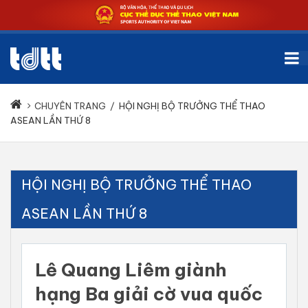
CHUYÊN TRANG
/
HỘI NGHỊ BỘ TRƯỞNG THỂ THAO
ASEAN LẦN THỨ 8
HỘI NGHỊ BỘ TRƯỞNG THỂ THAO
ASEAN LẦN THỨ 8
Lê Quang Liêm giành
hạng Ba giải cờ vua quốc