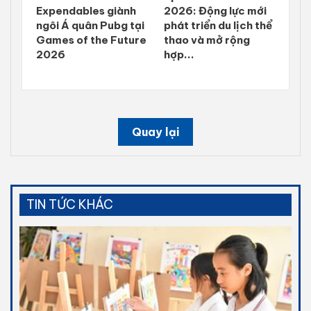
Expendables giành
2026: Động lực mới
ngôi Á quân Pubg tại
phát triển du lịch thể
Games of the Future
thao và mở rộng
2026
hợp...
Quay lại
TIN TỨC KHÁC