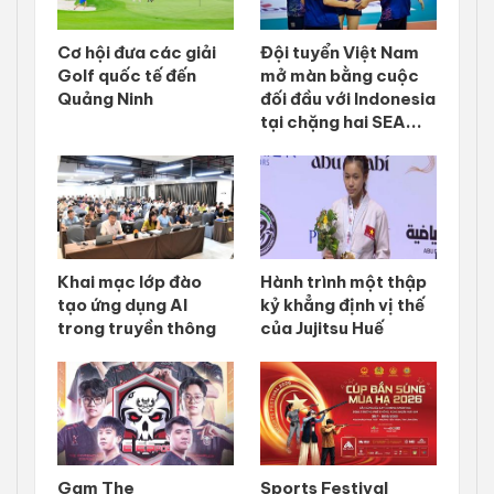
Cơ hội đưa các giải
Đội tuyển Việt Nam
Golf quốc tế đến
mở màn bằng cuộc
Quảng Ninh
đối đầu với Indonesia
tại chặng hai SEA...
Khai mạc lớp đào
Hành trình một thập
tạo ứng dụng AI
kỷ khẳng định vị thế
trong truyền thông
của Jujitsu Huế
Gam The
Sports Festival