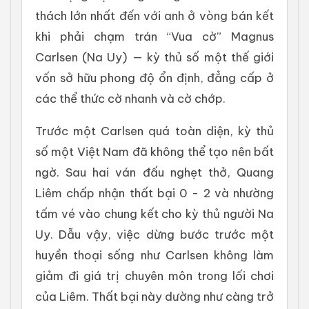
thách lớn nhất đến với anh ở vòng bán kết
khi phải chạm trán “Vua cờ” Magnus
Carlsen (Na Uy) — kỳ thủ số một thế giới
vốn sở hữu phong độ ổn định, đẳng cấp ở
các thể thức cờ nhanh và cờ chớp.
Trước một Carlsen quá toàn diện, kỳ thủ
số một Việt Nam đã không thể tạo nên bất
ngờ. Sau hai ván đấu nghẹt thở, Quang
Liêm chấp nhận thất bại 0 - 2 và nhường
tấm vé vào chung kết cho kỳ thủ người Na
Uy. Dẫu vậy, việc dừng bước trước một
huyền thoại sống như Carlsen không làm
giảm đi giá trị chuyên môn trong lối chơi
của Liêm. Thất bại này dường như càng trở