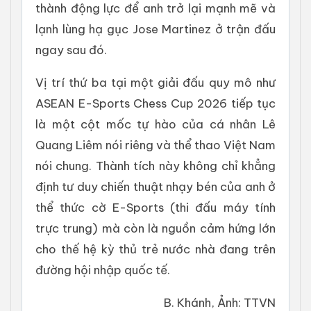
thành động lực để anh trở lại mạnh mẽ và
lạnh lùng hạ gục Jose Martinez ở trận đấu
ngay sau đó.
Vị trí thứ ba tại một giải đấu quy mô như
ASEAN E-Sports Chess Cup 2026 tiếp tục
là một cột mốc tự hào của cá nhân Lê
Quang Liêm nói riêng và thể thao Việt Nam
nói chung. Thành tích này không chỉ khẳng
định tư duy chiến thuật nhạy bén của anh ở
thể thức cờ E-Sports (thi đấu máy tính
trực trung) mà còn là nguồn cảm hứng lớn
cho thế hệ kỳ thủ trẻ nước nhà đang trên
đường hội nhập quốc tế.
B. Khánh, Ảnh: TTVN