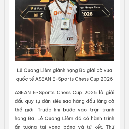
Lê Quang Liêm giành hạng Ba giải cờ vua
quốc tế ASEAN E-Sports Chess Cup 2026
ASEAN E-Sports Chess Cup 2026 là giải
đấu quy tụ dàn siêu sao hàng đầu làng cờ
thế giới. Trước khi bước vào trận tranh
hạng Ba, Lê Quang Liêm đã có hành trình
ấn tượng tại vòng bảng và tứ kết. Thử