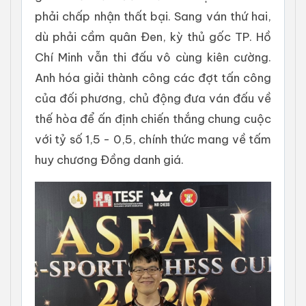
phải chấp nhận thất bại. Sang ván thứ hai,
dù phải cầm quân Đen, kỳ thủ gốc TP. Hồ
Chí Minh vẫn thi đấu vô cùng kiên cường.
Anh hóa giải thành công các đợt tấn công
của đối phương, chủ động đưa ván đấu về
thế hòa để ấn định chiến thắng chung cuộc
với tỷ số 1,5 - 0,5, chính thức mang về tấm
huy chương Đồng danh giá.