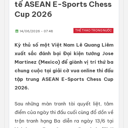
tế ASEAN E-Sports Chess
Cup 2026
THỂ THAO TRONG NƯỚC
14/06/2026 - 07:48
Kỳ thủ số một Việt Nam Lê Quang Liêm
xuất sắc đánh bại Đại kiện tướng Jose
Martinez (Mexico) để giành vị trí thứ ba
chung cuộc tại giải cờ vua online thi đấu
tập trung ASEAN E-Sports Chess Cup
2026.
Sau những màn tranh tài quyết liệt, tâm
điểm của ngày thi đấu cuối cùng đổ dồn về
trận tranh hạng Ba diễn ra ngày 13/6 tại