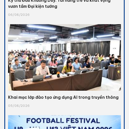
Kỳ thủ Đầu Khương Duy: Tài năng trẻ và khát vọng
vươn tầm Đại kiện tướng
06/08/2026
Khai mạc lớp đào tạo ứng dụng AI trong truyền thông
05/08/2026