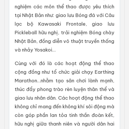
nghiệm các môn thể thao được yêu thích
tại Nhật Bản như: giao lưu Bóng đá với Câu
lạc bộ Kawasaki Frontale, giao lưu
Pickleball hữu nghị, trải nghiệm Bóng chày
Nhật Bản, đồng diễn võ thuật truyền thống
và nhảy Yosakoi…
Cùng với đó là các hoạt động thể thao
cộng đồng như tổ chức giải chạy Earthing
Marathon…nhằm tạo sân chơi lành mạnh,
thúc đẩy phong trào rèn luyện thân thể và
giao lưu nhân dân. Các hoạt động thể thao
không chỉ mang đến không khí sôi động mà
còn góp phần lan tỏa tinh thần đoàn kết,
hữu nghị giữa thanh niên và người dân hai