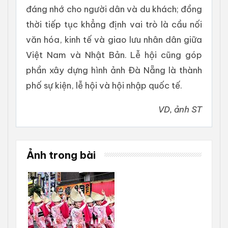
đáng nhớ cho người dân và du khách; đồng
thời tiếp tục khẳng định vai trò là cầu nối
văn hóa, kinh tế và giao lưu nhân dân giữa
Việt Nam và Nhật Bản. Lễ hội cũng góp
phần xây dựng hình ảnh Đà Nẵng là thành
phố sự kiện, lễ hội và hội nhập quốc tế.
VD, ảnh ST
Ảnh trong bài