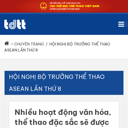
CHUYÊN TRANG
/
HỘI NGHỊ BỘ TRƯỞNG THỂ THAO
ASEAN LẦN THỨ 8
HỘI NGHỊ BỘ TRƯỞNG THỂ THAO
ASEAN LẦN THỨ 8
Nhiều hoạt động văn hóa,
thể thao đặc sắc sẽ được