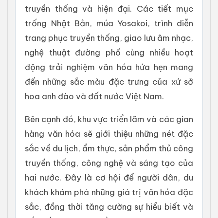
truyền thống và hiện đại. Các tiết mục
trống Nhật Bản, múa Yosakoi, trình diễn
trang phục truyền thống, giao lưu âm nhạc,
nghệ thuật đường phố cùng nhiều hoạt
động trải nghiệm văn hóa hứa hẹn mang
đến những sắc màu đặc trưng của xứ sở
hoa anh đào và đất nước Việt Nam.
Bên cạnh đó, khu vực triển lãm và các gian
hàng văn hóa sẽ giới thiệu những nét đặc
sắc về du lịch, ẩm thực, sản phẩm thủ công
truyền thống, công nghệ và sáng tạo của
hai nước. Đây là cơ hội để người dân, du
khách khám phá những giá trị văn hóa đặc
sắc, đồng thời tăng cường sự hiểu biết và