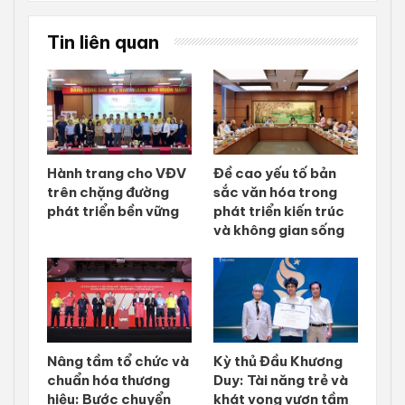
Tin liên quan
Hành trang cho VĐV
Đề cao yếu tố bản
trên chặng đường
sắc văn hóa trong
phát triển bền vững
phát triển kiến trúc
và không gian sống
Nâng tầm tổ chức và
Kỳ thủ Đầu Khương
chuẩn hóa thương
Duy: Tài năng trẻ và
hiệu: Bước chuyển
khát vọng vươn tầm