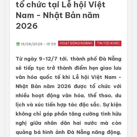
tổ chức tại Lễ hội Việt
Nam - Nhật Bản năm
2026
HOẠT ĐỘNG NGÀNH
TIN TỨC KHÁC
13/06/2026 - 15:59
Từ ngày 9-12/7 tới, thành phố Đà Nẵng
sẽ tiếp tục trở thành điểm hẹn giao lưu
văn hóa quốc tế khi Lễ hội Việt Nam -
Nhật Bản năm 2026 được tổ chức với
nhiều hoạt động văn hóa, thể thao, du
lịch và xúc tiến hợp tác đặc sắc. Sự kiện
không chỉ góp phần tăng cường tình hữu
nghị giữa nhân dân hai nước mà còn
quảng bá hình ảnh Đà Nẵng năng động,