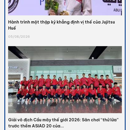
Hành trình một thập kỷ khẳng định vị thế của Jujitsu
Huế
05/08/2026
Giải vô địch Cầu mây thế giới 2026: Sân chơi “thử lửa”
trước thềm ASIAD 20 của...