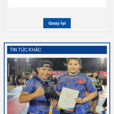
Quay lại
TIN TỨC KHÁC