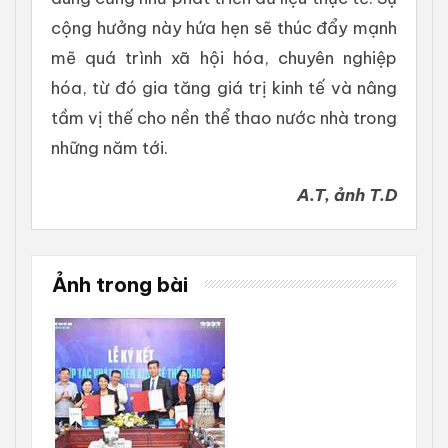
cộng hưởng này hứa hẹn sẽ thúc đẩy mạnh
mẽ quá trình xã hội hóa, chuyên nghiệp
hóa, từ đó gia tăng giá trị kinh tế và nâng
tầm vị thế cho nền thể thao nước nhà trong
những năm tới.
A.T, ảnh T.D
Ảnh trong bài