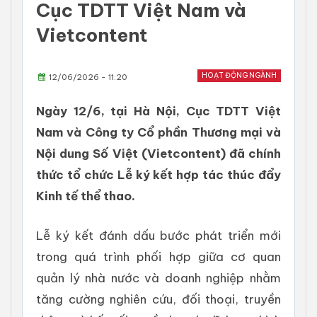
Cục TDTT Việt Nam và
Vietcontent
HOẠT ĐỘNG NGÀNH
12/06/2026 - 11:20
Ngày 12/6, tại Hà Nội, Cục TDTT Việt
Nam và Công ty Cổ phần Thương mại và
Nội dung Số Việt (Vietcontent) đã chính
thức tổ chức Lễ ký kết hợp tác thúc đẩy
Kinh tế thể thao.
Lễ ký kết đánh dấu bước phát triển mới
trong quá trình phối hợp giữa cơ quan
quản lý nhà nước và doanh nghiệp nhằm
tăng cường nghiên cứu, đối thoại, truyền