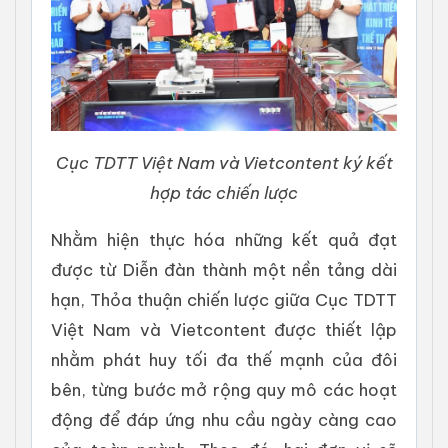
Cục TDTT Việt Nam và Vietcontent ký kết
hợp tác chiến lược
Nhằm hiện thực hóa những kết quả đạt
được từ Diễn đàn thành một nền tảng dài
hạn, Thỏa thuận chiến lược giữa Cục TDTT
Việt Nam và Vietcontent được thiết lập
nhằm phát huy tối đa thế mạnh của đôi
bên, từng bước mở rộng quy mô các hoạt
động để đáp ứng nhu cầu ngày càng cao