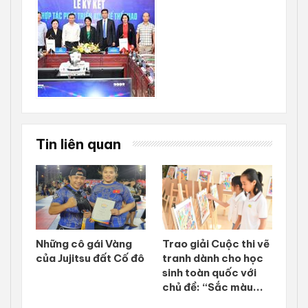
Tin liên quan
Những cô gái Vàng
Trao giải Cuộc thi vẽ
của Jujitsu đất Cố đô
tranh dành cho học
sinh toàn quốc với
chủ đề: “Sắc màu...