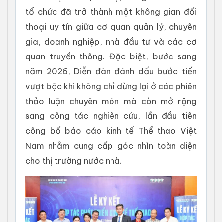
tổ chức đã trở thành một không gian đối
thoại uy tín giữa cơ quan quản lý, chuyên
gia, doanh nghiệp, nhà đầu tư và các cơ
quan truyền thông. Đặc biệt, bước sang
năm 2026, Diễn đàn đánh dấu bước tiến
vượt bậc khi không chỉ dừng lại ở các phiên
thảo luận chuyên môn mà còn mở rộng
sang công tác nghiên cứu, lần đầu tiên
công bố báo cáo kinh tế Thể thao Việt
Nam nhằm cung cấp góc nhìn toàn diện
cho thị trường nước nhà.