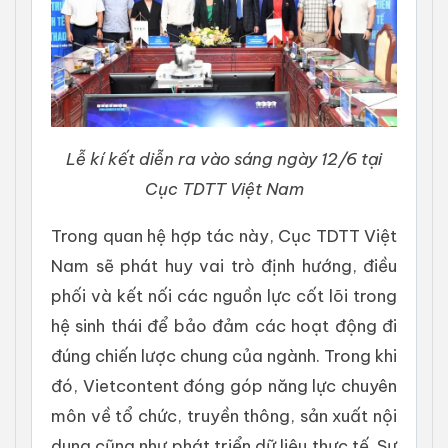
Lễ kí kết diễn ra vào sáng ngày 12/6 tại
Cục TDTT Việt Nam
Trong quan hệ hợp tác này, Cục TDTT Việt
Nam sẽ phát huy vai trò định hướng, điều
phối và kết nối các nguồn lực cốt lõi trong
hệ sinh thái để bảo đảm các hoạt động đi
đúng chiến lược chung của ngành. Trong khi
đó, Vietcontent đóng góp năng lực chuyên
môn về tổ chức, truyền thông, sản xuất nội
dung cũng như phát triển dữ liệu thực tế. Sự