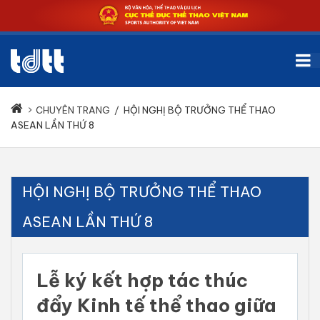
CHUYÊN TRANG
/
HỘI NGHỊ BỘ TRƯỞNG THỂ THAO
ASEAN LẦN THỨ 8
HỘI NGHỊ BỘ TRƯỞNG THỂ THAO
ASEAN LẦN THỨ 8
Lễ ký kết hợp tác thúc
đẩy Kinh tế thể thao giữa