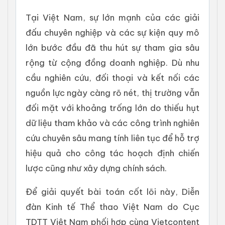
Tại Việt Nam, sự lớn mạnh của các giải
đấu chuyên nghiệp và các sự kiện quy mô
lớn bước đầu đã thu hút sự tham gia sâu
rộng từ cộng đồng doanh nghiệp. Dù nhu
cầu nghiên cứu, đối thoại và kết nối các
nguồn lực ngày càng rõ nét, thị trường vẫn
đối mặt với khoảng trống lớn do thiếu hụt
dữ liệu tham khảo và các công trình nghiên
cứu chuyên sâu mang tính liên tục để hỗ trợ
hiệu quả cho công tác hoạch định chiến
lược cũng như xây dựng chính sách.
Để giải quyết bài toán cốt lõi này, Diễn
đàn Kinh tế Thể thao Việt Nam do Cục
TDTT Việt Nam phối hợp cùng Vietcontent