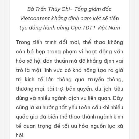
Bà Trần Thùy Chi- Tổng giám đốc
Vietcontent khẳng định cam kết sẽ tiếp
tục đồng hành cùng Cục TDTT Việt Nam
Trong tiến trình đổi mới, thể thao không
còn bó hẹp trong phạm vi hoạt động văn
hóa xã hội đơn thuần mà đã khẳng định vai
trò là một lĩnh vực có khả năng tạo ra giá
trị kinh tế lớn thông qua truyền thông,
thương mại, tài trợ, bản quyền, du lịch, tiêu
dùng và nhiều ngành dịch vụ liên quan. Đây
cũng là xu hướng tất yếu toàn cầu khi nhiều
quốc gia đã biến thể thao thành ngành kinh
tế quan trọng để tối ưu hóa nguồn lực xã
hội.