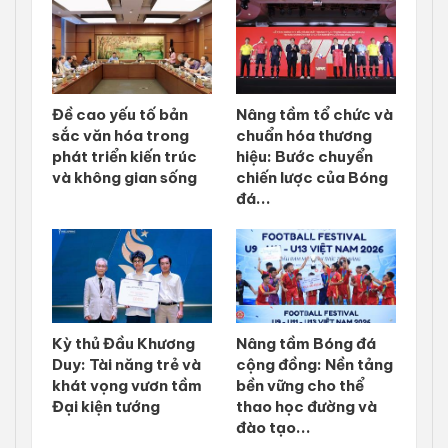
Đề cao yếu tố bản
Nâng tầm tổ chức và
sắc văn hóa trong
chuẩn hóa thương
phát triển kiến trúc
hiệu: Bước chuyển
và không gian sống
chiến lược của Bóng
đá...
Kỳ thủ Đầu Khương
Nâng tầm Bóng đá
Duy: Tài năng trẻ và
cộng đồng: Nền tảng
khát vọng vươn tầm
bền vững cho thể
Đại kiện tướng
thao học đường và
đào tạo...