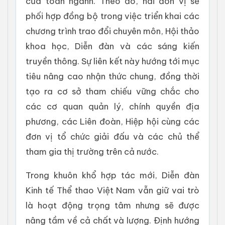
của toàn ngành. Theo đó, hai đơn vị sẽ
phối hợp đồng bộ trong việc triển khai các
chương trình trao đổi chuyên môn, Hội thảo
khoa học, Diễn đàn và các sáng kiến
truyền thông. Sự liên kết này hướng tới mục
tiêu nâng cao nhận thức chung, đồng thời
tạo ra cơ sở tham chiếu vững chắc cho
các cơ quan quản lý, chính quyền địa
phương, các Liên đoàn, Hiệp hội cùng các
đơn vị tổ chức giải đấu và các chủ thể
tham gia thị trường trên cả nước.
Trong khuôn khổ hợp tác mới, Diễn đàn
Kinh tế Thể thao Việt Nam vẫn giữ vai trò
là hoạt động trọng tâm nhưng sẽ được
nâng tầm về cả chất và lượng. Định hướng