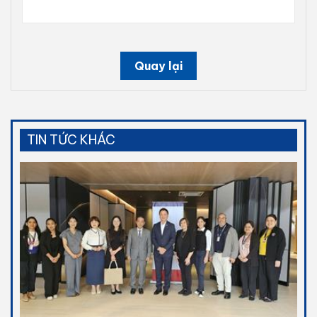
Quay lại
TIN TỨC KHÁC