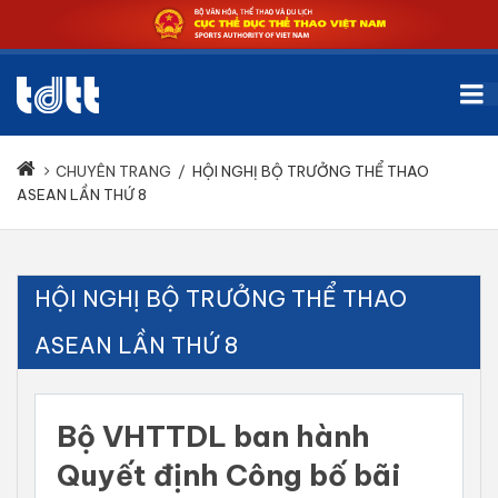
CHUYÊN TRANG
/
HỘI NGHỊ BỘ TRƯỞNG THỂ THAO
ASEAN LẦN THỨ 8
HỘI NGHỊ BỘ TRƯỞNG THỂ THAO
ASEAN LẦN THỨ 8
Bộ VHTTDL ban hành
Quyết định Công bố bãi