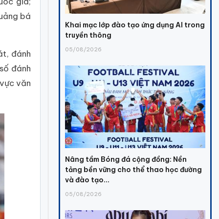
uốc gia;
quảng bá
Khai mạc lớp đào tạo ứng dụng AI trong
truyền thông
05/08/2026
át, đánh
 số đánh
 vực văn
Nâng tầm Bóng đá cộng đồng: Nền
tảng bền vững cho thể thao học đường
và đào tạo...
05/08/2026