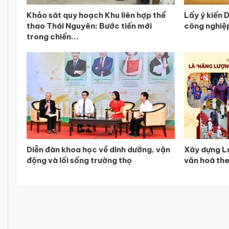
Khảo sát quy hoạch Khu liên hợp thể
Lấy ý kiến 
thao Thái Nguyên: Bước tiến mới
công nghiệ
trong chiến...
Diễn đàn khoa học về dinh dưỡng, vận
Xây dựng Lu
động và lối sống trường thọ
văn hoá theo