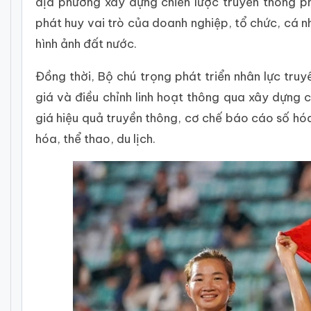
địa phương xây dựng chiến lược truyền thông p
phát huy vai trò của doanh nghiệp, tổ chức, cá
hình ảnh đất nước.
Đồng thời, Bộ chú trọng phát triển nhân lực truy
giá và điều chỉnh linh hoạt thông qua xây dựng c
giá hiệu quả truyền thông, cơ chế báo cáo số hóa
hóa, thể thao, du lịch.