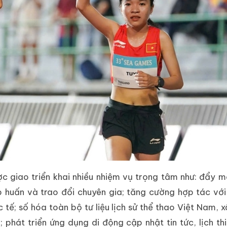
c giao triển khai nhiều nhiệm vụ trọng tâm như: đẩy 
 huấn và trao đổi chuyên gia; tăng cường hợp tác vớ
tế; số hóa toàn bộ tư liệu lịch sử thể thao Việt Nam, 
phát triển ứng dụng di động cập nhật tin tức, lịch th