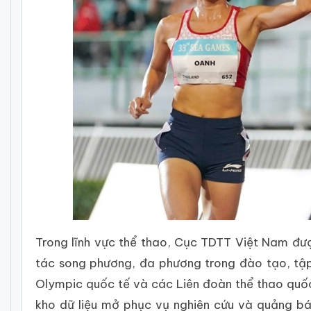
Trong lĩnh vực thể thao, Cục TDTT Việt Nam đượ
tác song phương, đa phương trong đào tạo, tập
Olympic quốc tế và các Liên đoàn thể thao quốc 
kho dữ liệu mở phục vụ nghiên cứu và quảng bá; 