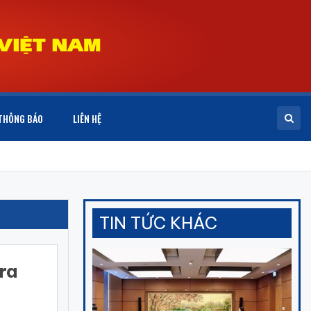
THÔNG BÁO
LIÊN HỆ
TIN TỨC KHÁC
ra