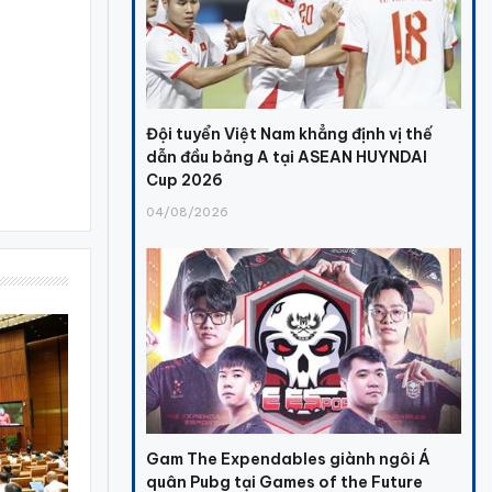
Đội tuyển Việt Nam khẳng định vị thế
dẫn đầu bảng A tại ASEAN HUYNDAI
Cup 2026
04/08/2026
Gam The Expendables giành ngôi Á
quân Pubg tại Games of the Future