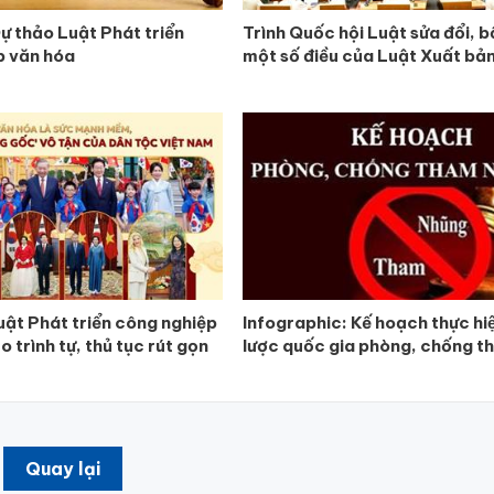
Dự thảo Luật Phát triển
Trình Quốc hội Luật sửa đổi, b
p văn hóa
một số điều của Luật Xuất bả
ật Phát triển công nghiệp
Infographic: Kế hoạch thực hiê
 trình tự, thủ tục rút gọn
lược quốc gia phòng, chống t
Quay lại