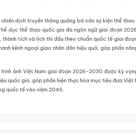
chiến dịch truyền thông quảng bá các sự kiện thể thao
 Thể dục thể thao quốc gia đa ngôn ngữ giai đoạn 20
, thành tích và lịch thi đấu theo chuẩn quốc tế giai đo
hành kênh ngoại giao nhân dân hiệu quả, góp phần nân
bá hình ảnh Việt Nam giai đoạn 2026–2030 được kỳ vọn
iệu quốc gia, góp phần hiện thực hóa mục tiêu đưa Việt
ường quốc tế vào năm 2045.