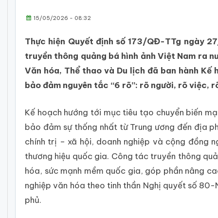
15/05/2026 - 08:32
Thực hiện Quyết định số 173/QĐ-TTg ngày 27
truyền thông quảng bá hình ảnh Việt Nam ra 
Văn hóa, Thể thao và Du lịch đã ban hành Kế h
bảo đảm nguyên tắc “6 rõ”: rõ người, rõ việc, r
Kế hoạch hướng tới mục tiêu tạo chuyển biến mạn
bảo đảm sự thống nhất từ Trung ương đến địa p
chính trị – xã hội, doanh nghiệp và cộng đồng n
thương hiệu quốc gia. Công tác truyền thông quả
hóa, sức mạnh mềm quốc gia, góp phần nâng cao 
nghiệp văn hóa theo tinh thần Nghị quyết số 8
phủ.