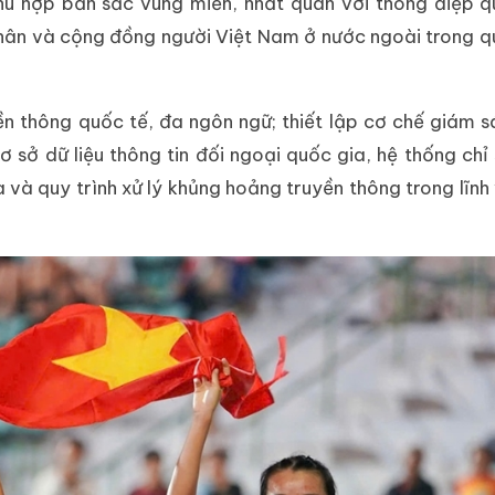
hù hợp bản sắc vùng miền, nhất quán với thông điệp q
 nhân và cộng đồng người Việt Nam ở nước ngoài trong 
ền thông quốc tế, đa ngôn ngữ; thiết lập cơ chế giám s
ơ sở dữ liệu thông tin đối ngoại quốc gia, hệ thống chỉ
 và quy trình xử lý khủng hoảng truyền thông trong lĩnh