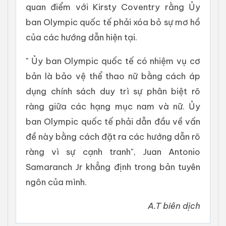
quan điểm với Kirsty Coventry rằng Ủy
ban Olympic quốc tế phải xóa bỏ sự mơ hồ
của các hướng dẫn hiện tại.
" Ủy ban Olympic quốc tế có nhiệm vụ cơ
bản là bảo vệ thể thao nữ bằng cách áp
dụng chính sách duy trì sự phân biệt rõ
ràng giữa các hạng mục nam và nữ. Ủy
ban Olympic quốc tế phải dẫn đầu về vấn
đề này bằng cách đặt ra các hướng dẫn rõ
ràng vì sự cạnh tranh", Juan Antonio
Samaranch Jr khẳng định trong bản tuyên
ngôn của mình.
A.T biên dịch