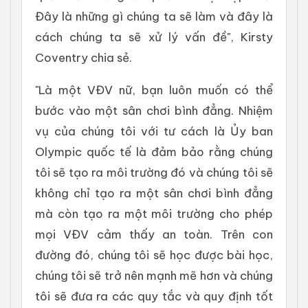
Đây là những gì chúng ta sẽ làm và đây là
cách chúng ta sẽ xử lý vấn đề", Kirsty
Coventry chia sẻ.
"Là một VĐV nữ, bạn luôn muốn có thể
bước vào một sân chơi bình đẳng. Nhiệm
vụ của chúng tôi với tư cách là Ủy ban
Olympic quốc tế là đảm bảo rằng chúng
tôi sẽ tạo ra môi trường đó và chúng tôi sẽ
không chỉ tạo ra một sân chơi bình đẳng
mà còn tạo ra một môi trường cho phép
mọi VĐV cảm thấy an toàn. Trên con
đường đó, chúng tôi sẽ học được bài học,
chúng tôi sẽ trở nên mạnh mẽ hơn và chúng
tôi sẽ đưa ra các quy tắc và quy định tốt