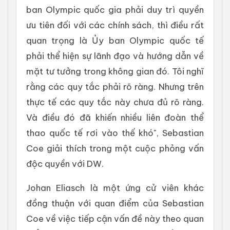
ban Olympic quốc gia phải duy trì quyền
ưu tiên đối với các chính sách, thì điều rất
quan trọng là Ủy ban Olympic quốc tế
phải thể hiện sự lãnh đạo và hướng dẫn về
mặt tư tưởng trong không gian đó. Tôi nghĩ
rằng các quy tắc phải rõ ràng. Nhưng trên
thực tế các quy tắc này chưa đủ rõ ràng.
Và điều đó đã khiến nhiều liên đoàn thể
thao quốc tế rơi vào thế khó", Sebastian
Coe giải thích trong một cuộc phỏng vấn
độc quyền với DW.
Johan Eliasch là một ứng cử viên khác
đồng thuận với quan điểm của Sebastian
Coe về việc tiếp cận vấn đề này theo quan