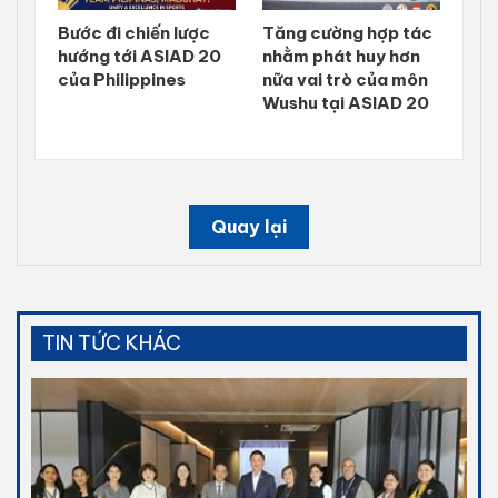
Bước đi chiến lược
Tăng cường hợp tác
hướng tới ASIAD 20
nhằm phát huy hơn
của Philippines
nữa vai trò của môn
Wushu tại ASIAD 20
Quay lại
TIN TỨC KHÁC