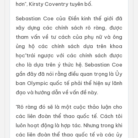
hơn", Kirsty Coventry tuyên bố.
Sebastian Coe của Điền kinh thế giới đã
xây dựng các chính sách rõ ràng, được
tham vấn về tư cách của phụ nữ và ông
ủng hộ các chính sách dựa trên khoa
học"trái ngược với các chính sách được
cho là dựa trên ý thức hệ. Sebastian Coe
gần đây đã nói rằng điều quan trọng là Ủy
ban Olympic quốc tế phải thể hiện sự lãnh
đạo và hướng dẫn về vấn đề này.
"Rõ ràng đó sẽ là một cuộc thảo luận cho
các liên đoàn thể thao quốc tế. Cách tôi
luôn hoạt động là hợp tác. Nhưng trong khi
các liên đoàn thể thao quốc tế và các ủy