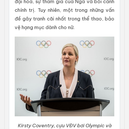
đại hóa, sự tham gia của Nga và bối cảnh
chính trị. Tuy nhiên, một trong những vấn
đề gây tranh cãi nhất trong thể thao, bảo
vệ hạng mục dành cho nữ.
Kirsty Coventry, cựu VĐV bơi Olympic và