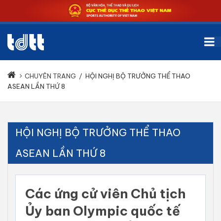
CHUYÊN TRANG
/
HỘI NGHỊ BỘ TRƯỞNG THỂ THAO
ASEAN LẦN THỨ 8
HỘI NGHỊ BỘ TRƯỞNG THỂ THAO
ASEAN LẦN THỨ 8
Các ứng cử viên Chủ tịch
Ủy ban Olympic quốc tế