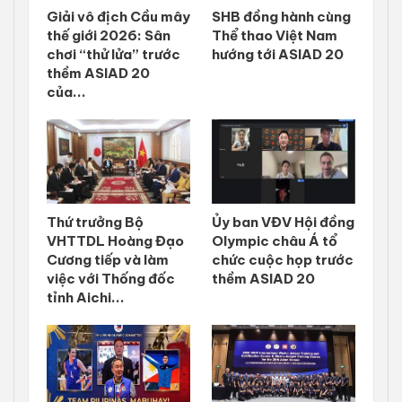
Giải vô địch Cầu mây
SHB đồng hành cùng
thế giới 2026: Sân
Thể thao Việt Nam
chơi “thử lửa” trước
hướng tới ASIAD 20
thềm ASIAD 20
của...
Thứ trưởng Bộ
Ủy ban VĐV Hội đồng
VHTTDL Hoàng Đạo
Olympic châu Á tổ
Cương tiếp và làm
chức cuộc họp trước
việc với Thống đốc
thềm ASIAD 20
tỉnh Aichi...