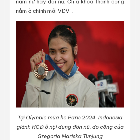
nam nữ hay đôi nữ. Chìa khóa thành công
nằm ở chính mỗi VĐV”.
Tại Olympic mùa hè Paris 2024, Indonesia
giành HCĐ ở nội dung đơn nữ, do công của
Gregoria Mariska Tunjung