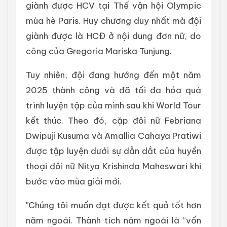
giành được HCV tại Thế vận hội Olympic
mùa hè Paris. Huy chương duy nhất mà đội
giành được là HCĐ ở nội dung đơn nữ, do
công của Gregoria Mariska Tunjung.
Tuy nhiên, đội đang hướng đến một năm
2025 thành công và đã tối đa hóa quá
trình luyện tập của mình sau khi World Tour
kết thúc. Theo đó, cặp đôi nữ Febriana
Dwipuji Kusuma và Amallia Cahaya Pratiwi
được tập luyện dưới sự dẫn dắt của huyền
thoại đôi nữ Nitya Krishinda Maheswari khi
bước vào mùa giải mới.
"Chúng tôi muốn đạt được kết quả tốt hơn
năm ngoái. Thành tích năm ngoái là “vốn