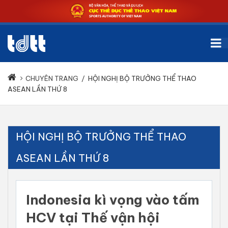
CHUYÊN TRANG
/
HỘI NGHỊ BỘ TRƯỞNG THỂ THAO
ASEAN LẦN THỨ 8
HỘI NGHỊ BỘ TRƯỞNG THỂ THAO
ASEAN LẦN THỨ 8
Indonesia kì vọng vào tấm
HCV tại Thế vận hội