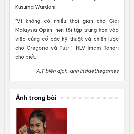
Kusuma Wardani.
"Vì không có nhiều thời gian cho Giải
Malaysia Open, nên tôi tập trung hơn vào
việc củng cố các kỹ thuật và chiến lược
cho Gregoria và Putri", HLV Imam Tohari
cho biết.
A.T biên dịch, ảnh insidethegames
Ảnh trong bài