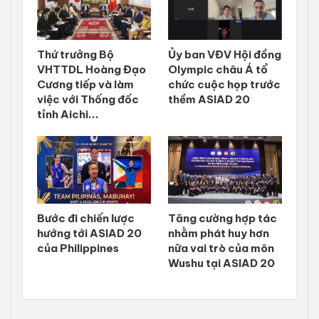
Thứ trưởng Bộ
Ủy ban VĐV Hội đồng
VHTTDL Hoàng Đạo
Olympic châu Á tổ
Cương tiếp và làm
chức cuộc họp trước
việc với Thống đốc
thềm ASIAD 20
tỉnh Aichi...
Bước đi chiến lược
Tăng cường hợp tác
hướng tới ASIAD 20
nhằm phát huy hơn
của Philippines
nữa vai trò của môn
Wushu tại ASIAD 20