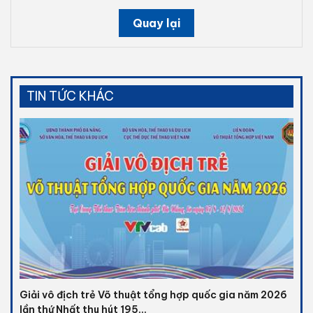
Quay lại
TIN TỨC KHÁC
Giải vô địch trẻ Võ thuật tổng hợp quốc gia năm 2026
lần thứ Nhất thu hút 195...