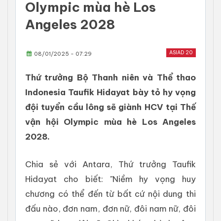
Olympic mùa hè Los
Angeles 2028
ASIAD 20
08/01/2025 - 07:29
Thứ trưởng Bộ Thanh niên và Thể thao
Indonesia Taufik Hidayat bày tỏ hy vọng
đội tuyển cầu lông sẽ giành HCV tại Thế
vận hội Olympic mùa hè Los Angeles
2028.
Chia sẻ với Antara, Thứ trưởng Taufik
Hidayat cho biết: "Niềm hy vọng huy
chương có thể đến từ bất cứ nội dung thi
đấu nào, đơn nam, đơn nữ, đôi nam nữ, đôi