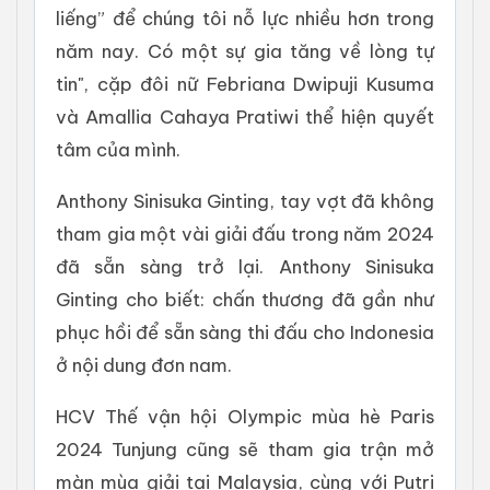
liếng” để chúng tôi nỗ lực nhiều hơn trong
năm nay. Có một sự gia tăng về lòng tự
tin", cặp đôi nữ Febriana Dwipuji Kusuma
và Amallia Cahaya Pratiwi thể hiện quyết
tâm của mình.
Anthony Sinisuka Ginting, tay vợt đã không
tham gia một vài giải đấu trong năm 2024
đã sẵn sàng trở lại. Anthony Sinisuka
Ginting cho biết: chấn thương đã gần như
phục hồi để sẵn sàng thi đấu cho Indonesia
ở nội dung đơn nam.
HCV Thế vận hội Olympic mùa hè Paris
2024 Tunjung cũng sẽ tham gia trận mở
màn mùa giải tại Malaysia, cùng với Putri