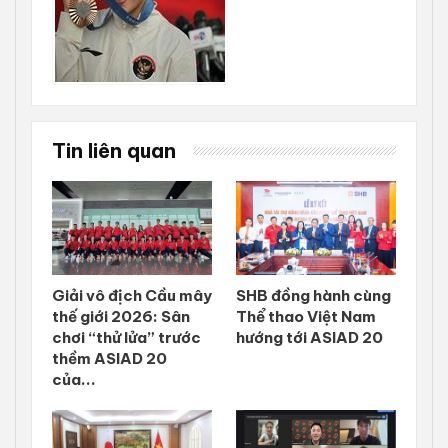
Tin liên quan
Giải vô địch Cầu mây
SHB đồng hành cùng
thế giới 2026: Sân
Thể thao Việt Nam
chơi “thử lửa” trước
hướng tới ASIAD 20
thềm ASIAD 20
của...