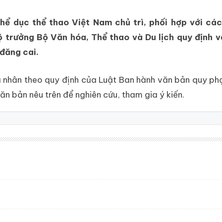
 dục thể thao Việt Nam chủ trì, phối hợp với các
ởng Bộ Văn hóa, Thể thao và Du lịch quy định về 
 đăng cai.
 cá nhân theo quy định của Luật Ban hành văn bản quy p
n bản nêu trên để nghiên cứu, tham gia ý kiến.