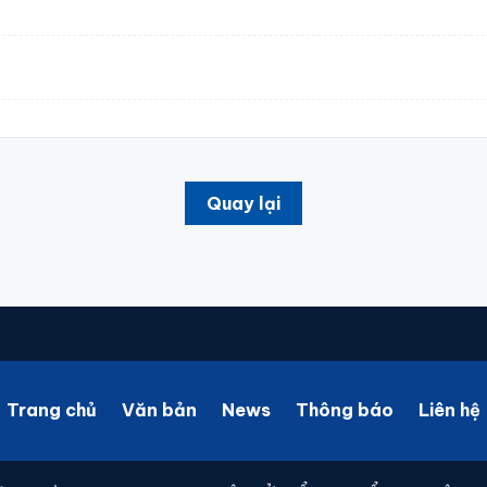
Quay lại
Trang chủ
Văn bản
News
Thông báo
Liên hệ