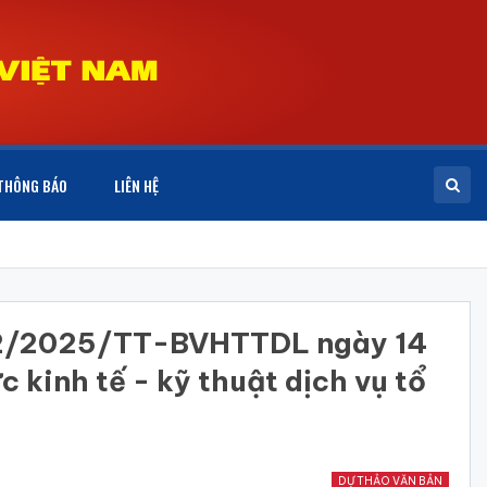
THÔNG BÁO
LIÊN HỆ
ố 02/2025/TT-BVHTTDL ngày 14
kinh tế - kỹ thuật dịch vụ tổ
DỰ THẢO VĂN BẢN