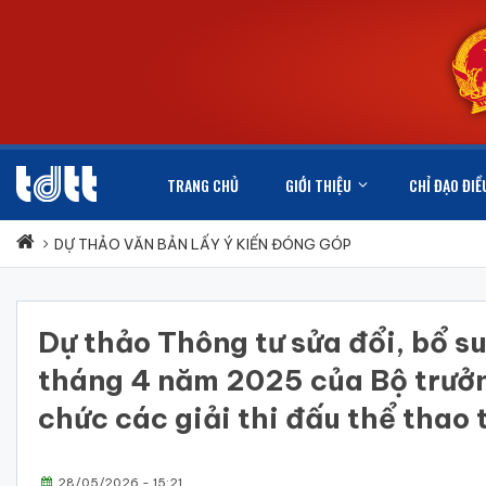
TRANG CHỦ
GIỚI THIỆU
CHỈ ĐẠO ĐIỀ
DỰ THẢO VĂN BẢN LẤY Ý KIẾN ĐÓNG GÓP
Dự thảo Thông tư sửa đổi, bổ
tháng 4 năm 2025 của Bộ trưởn
chức các giải thi đấu thể thao 
28/05/2026 - 15:21