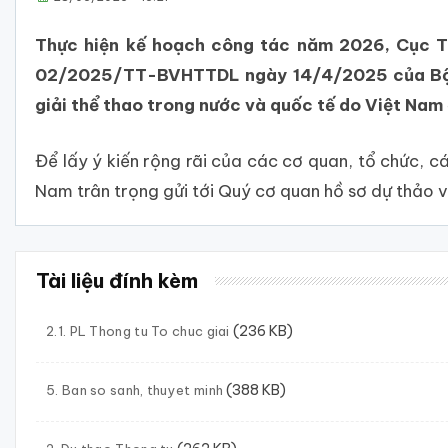
Thực hiện kế hoạch công tác năm 2026, Cục Thể
02/2025/TT-BVHTTDL ngày 14/4/2025 của Bộ trư
giải thể thao trong nước và quốc tế do Việt Nam
Để lấy ý kiến rộng rãi của các cơ quan, tổ chức,
Nam trân trọng gửi tới Quý cơ quan hồ sơ dự thảo vă
Tài liệu đính kèm
(236 KB)
2.1. PL Thong tu To chuc giai
(388 KB)
5. Ban so sanh, thuyet minh