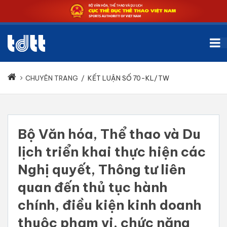
CHUYÊN TRANG
/
KẾT LUẬN SỐ 70-KL/TW
Bộ Văn hóa, Thể thao và Du
lịch triển khai thực hiện các
Nghị quyết, Thông tư liên
quan đến thủ tục hành
chính, điều kiện kinh doanh
thuộc phạm vi, chức năng