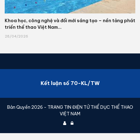
Khoa học, công nghệ và đổi mới sáng tạo – nền tảng phát
triển thể thao Việt Nam...
28/04/2026
Kết luận số 70-KL/TW
Bản Quyền 2026 - TRANG TIN ĐIỆN TỬ THỂ DỤC THỂ THAO
VIỆT NAM