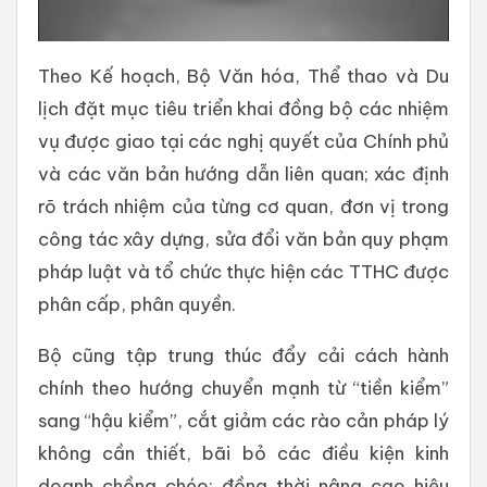
Theo Kế hoạch, Bộ Văn hóa, Thể thao và Du
lịch đặt mục tiêu triển khai đồng bộ các nhiệm
vụ được giao tại các nghị quyết của Chính phủ
và các văn bản hướng dẫn liên quan; xác định
rõ trách nhiệm của từng cơ quan, đơn vị trong
công tác xây dựng, sửa đổi văn bản quy phạm
pháp luật và tổ chức thực hiện các TTHC được
phân cấp, phân quyền.
Bộ cũng tập trung thúc đẩy cải cách hành
chính theo hướng chuyển mạnh từ “tiền kiểm”
sang “hậu kiểm”, cắt giảm các rào cản pháp lý
không cần thiết, bãi bỏ các điều kiện kinh
doanh chồng chéo; đồng thời nâng cao hiệu