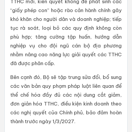
TTHC mới, kiên quyết không để phát sinh các
“giấy phép con” hoặc rào cản hành chính gây
khó khăn cho người dân và doanh nghiệp; tiếp
tục rà soát, loại bỏ các quy định không còn
phù hợp; tăng cường tập huấn, hướng dẫn
nghiệp vụ cho đội ngũ cán bộ địa phương
nhằm nâng cao năng lực giải quyết các TTHC
đã được phân cấp.
Bên cạnh đó, Bộ sẽ tập trung sửa đổi, bổ sung
các văn bản quy phạm pháp luật liên quan để
thể chế hóa đầy đủ các nội dung cắt giảm,
đơn giản hóa TTHC, điều kiện kinh doanh theo
các nghị quyết của Chính phủ, bảo đảm hoàn
thành trước ngày 1/3/2027.