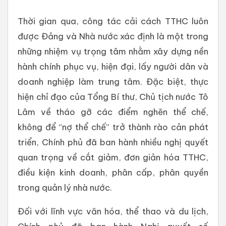
Thời gian qua, công tác cải cách TTHC luôn
được Đảng và Nhà nước xác định là một trong
những nhiệm vụ trọng tâm nhằm xây dựng nền
hành chính phục vụ, hiện đại, lấy người dân và
doanh nghiệp làm trung tâm. Đặc biệt, thực
hiện chỉ đạo của Tổng Bí thư, Chủ tịch nước Tô
Lâm về tháo gỡ các điểm nghẽn thể chế,
không để “nợ thể chế” trở thành rào cản phát
triển, Chính phủ đã ban hành nhiều nghị quyết
quan trọng về cắt giảm, đơn giản hóa TTHC,
điều kiện kinh doanh, phân cấp, phân quyền
trong quản lý nhà nước.
Đối với lĩnh vực văn hóa, thể thao và du lịch,