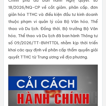
Chính phủ đã ban hành Nghị quyết số
18/2026/NQ-CP về cắt giảm, phân cấp, đơn
giản hóa TTHC và điều kiện đầu tư kinh doanh
thuộc phạm vi quản lý của Bộ Văn hóa, Thể
thao và Du lịch. Đồng thời, Bộ trưởng Bộ Văn
hóa, Thể thao và Du lịch đã ban hành Thông tư
số 09/2026/TT-BVHTTDL nhằm kịp thời triển
khai các quy định về phân cấp thẩm quyền giải
quyết TTHC từ Trung ương về địa phương.