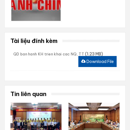
Tài liệu đính kèm
(1.23 MB)
QD ban hanh KH trien khai cac NQ, TT
Download File
Tin liên quan