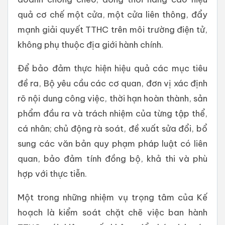
quả cơ chế một cửa, một cửa liên thông, đẩy
mạnh giải quyết TTHC trên môi trường điện tử,
không phụ thuộc địa giới hành chính.
Để bảo đảm thực hiện hiệu quả các mục tiêu
đề ra, Bộ yêu cầu các cơ quan, đơn vị xác định
rõ nội dung công việc, thời hạn hoàn thành, sản
phẩm đầu ra và trách nhiệm của từng tập thể,
cá nhân; chủ động rà soát, đề xuất sửa đổi, bổ
sung các văn bản quy phạm pháp luật có liên
quan, bảo đảm tính đồng bộ, khả thi và phù
hợp với thực tiễn.
Một trong những nhiệm vụ trọng tâm của Kế
hoạch là kiểm soát chặt chẽ việc ban hành