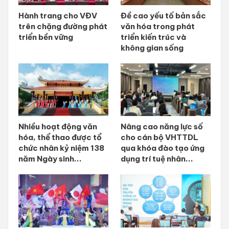
Hành trang cho VĐV
Đề cao yếu tố bản sắc
trên chặng đường phát
văn hóa trong phát
triển bền vững
triển kiến trúc và
không gian sống
Nhiều hoạt động văn
Nâng cao năng lực số
hóa, thể thao được tổ
cho cán bộ VHTTDL
chức nhân kỷ niệm 138
qua khóa đào tạo ứng
năm Ngày sinh...
dụng trí tuệ nhân...