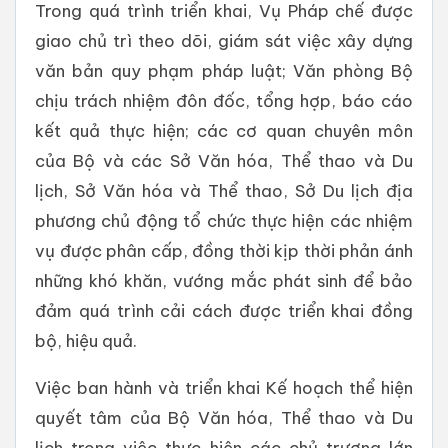
Trong quá trình triển khai, Vụ Pháp chế được
giao chủ trì theo dõi, giám sát việc xây dựng
văn bản quy phạm pháp luật; Văn phòng Bộ
chịu trách nhiệm đôn đốc, tổng hợp, báo cáo
kết quả thực hiện; các cơ quan chuyên môn
của Bộ và các Sở Văn hóa, Thể thao và Du
lịch, Sở Văn hóa và Thể thao, Sở Du lịch địa
phương chủ động tổ chức thực hiện các nhiệm
vụ được phân cấp, đồng thời kịp thời phản ánh
những khó khăn, vướng mắc phát sinh để bảo
đảm quá trình cải cách được triển khai đồng
bộ, hiệu quả.
Việc ban hành và triển khai Kế hoạch thể hiện
quyết tâm của Bộ Văn hóa, Thể thao và Du
lịch trong việc thực hiện các chủ trương lớn