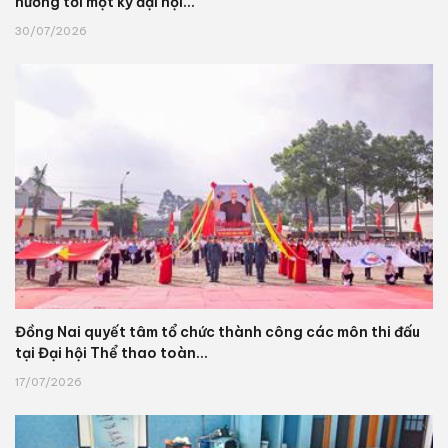
hướng tới một kỳ đại hội...
30/07/2026
Đồng Nai quyết tâm tổ chức thành công các môn thi đấu
tại Đại hội Thể thao toàn...
17/07/2026