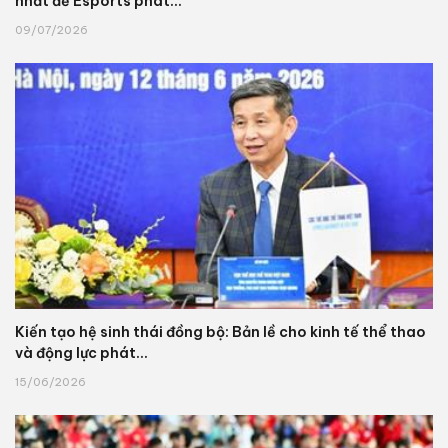
nhất để Esports phát...
09/07/2026
Kiến tạo hệ sinh thái đồng bộ: Bản lề cho kinh tế thể thao
và động lực phát...
15/06/2026