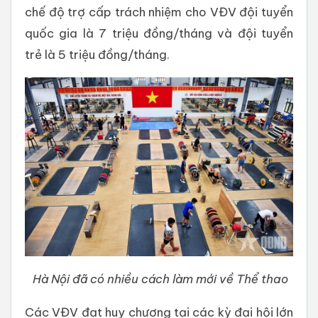
chế độ trợ cấp trách nhiệm cho VĐV đội tuyển
quốc gia là 7 triệu đồng/tháng và đội tuyển
trẻ là 5 triệu đồng/tháng.
Hà Nội đã có nhiều cách làm mới về Thể thao
Các VĐV đạt huy chương tại các kỳ đại hội lớn