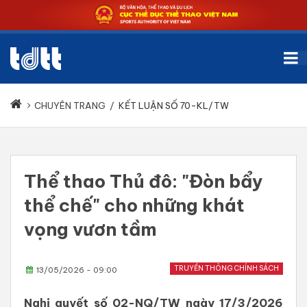
CHUYÊN TRANG
/
KẾT LUẬN SỐ 70-KL/TW
Thể thao Thủ đô: "Đòn bẩy
thể chế" cho những khát
vọng vươn tầm
TRUYỀN THÔNG CHÍNH SÁCH
13/05/2026 - 09:00
Nghị quyết số 02-NQ/TW ngày 17/3/2026