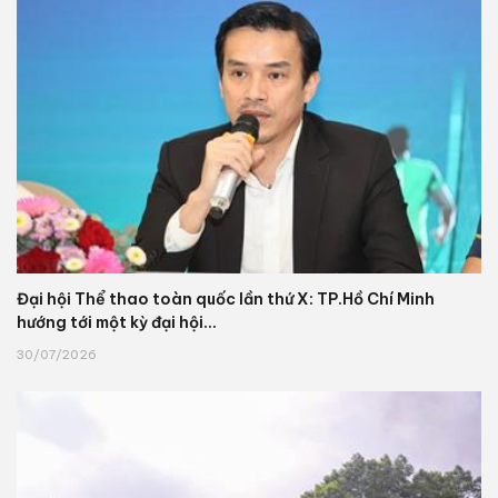
Đại hội Thể thao toàn quốc lần thứ X: TP.Hồ Chí Minh
hướng tới một kỳ đại hội...
30/07/2026