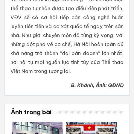
thể thao tư nhân được tạo điều kiện phát triển,
VĐV sẽ có cơ hội tiếp cận công nghệ huấn
luyện tiên tiến và cọ xát quốc tế ngay trên sân
nhà. Như giới chuyên môn đã từng kỳ vọng, với
những đột phá về cơ chế, Hà Nội hoàn toàn đủ
khả năng trở thành “đại bản doanh” lớn nhất,
nơi hội tụ mọi nguồn lực tinh túy của Thể thao
Việt Nam trong tương lai.
B. Khánh, Ảnh: QĐND
Ảnh trong bài