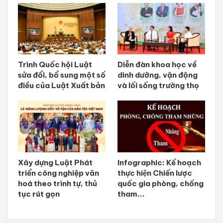
Trình Quốc hội Luật
Diễn đàn khoa học về
sửa đổi, bổ sung một số
dinh dưỡng, vận động
điều của Luật Xuất bản
và lối sống trường thọ
Xây dựng Luật Phát
Infographic: Kế hoạch
triển công nghiệp văn
thực hiện Chiến lược
hoá theo trình tự, thủ
quốc gia phòng, chống
tục rút gọn
tham...