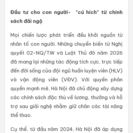
Đầu tư cho con người- "cú hích" từ chính
sách đãi ngộ
Mọi chiến lược phát triển đều khởi nguồn từ
nhân tố con người. Những chuyển biến từ Nghị
quyết 02-NQ/TW và Luật Thủ đô năm 2026
đã mang lại những tác động tích cực, trực tiếp
đến đời sống của đội ngũ huấn luyện viên (HLV)
và vận động viên (VĐV). Với quyền phân
quyền mạnh mẽ, Hà Nội đã chủ động xây dựng
các chính sách đặc thù về lương, thưởng và hỗ
trợ sau giải nghệ nhằm giữ chân các tài năng
thể thao.
Cụ thể, từ đầu năm 2024, Hà Nội đã áp dụng