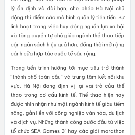
lý ổn định và dài hạn, cho phép Hà Nội chủ
động thí điểm các mô hình quản lý tiên tiến. Sự
linh hoạt trong việc huy động nguồn lực xã hội
và tăng quyền tự chủ giúp ngành thể thao tiếp
cận ngân sách hiệu quả hơn, đồng thời mở rộng
cánh cửa hợp tác quốc tế sâu rộng.
Trong tiến trình hướng tới mục tiêu trở thành
“thành phố toàn cầu” và trung tâm kết nối khu
vực, Hà Nội đang định vị lại vai trò của thể
thao trong cơ cấu kinh tế. Thể thao hiện nay
được nhìn nhận như một ngành kinh tế giàu tiềm
năng, gắn liền với công nghiệp văn hóa, du lịch
và dịch vụ. Những thành công bước đầu từ việc
tổ chức SEA Games 31 hay các giải marathon