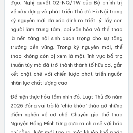
đạo. Nghị quyết 02-NQ/TW của Bộ chính trị
về xây dựng và phát triển Thủ đô Hà Nội trong
kỷ nguyên mới đã xác định rõ triết lý: lấy con
người làm trung tâm, coi văn hóa và thể thao
là nền tảng nội sinh quan trọng cho sự tăng
trưởng bền vững. Trong kỷ nguyên mới, thể
thao không còn bị xem là một lĩnh vực bổ trợ
thuần túy mà đã trở thành thành tố hữu cơ, gắn
kết chặt chẽ với chiến lược phát triển nguồn
nhân lực chất lượng cao.
Để hiện thực hóa tầm nhìn đó, Luật Thủ đô năm
2026 đóng vai trò là "chìa khóa" tháo gỡ những
điểm nghẽn về cơ chế. Chuyên gia thể thao
Nguyễn Hồng Minh từng đưa ra chia sẻ với báo
chí rằng, luật mới tạo ra một khuôn khổ pháp