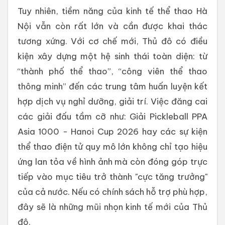
Tuy nhiên, tiềm năng của kinh tế thể thao Hà
Nội vẫn còn rất lớn và cần được khai thác
tương xứng. Với cơ chế mới, Thủ đô có điều
kiện xây dựng một hệ sinh thái toàn diện: từ
“thành phố thể thao”, “công viên thể thao
thông minh” đến các trung tâm huấn luyện kết
hợp dịch vụ nghỉ dưỡng, giải trí. Việc đăng cai
các giải đấu tầm cỡ như: Giải Pickleball PPA
Asia 1000 - Hanoi Cup 2026 hay các sự kiện
thể thao điện tử quy mô lớn không chỉ tạo hiệu
ứng lan tỏa về hình ảnh mà còn đóng góp trực
tiếp vào mục tiêu trở thành "cực tăng trưởng"
của cả nước. Nếu có chính sách hỗ trợ phù hợp,
đây sẽ là những mũi nhọn kinh tế mới của Thủ
đô.