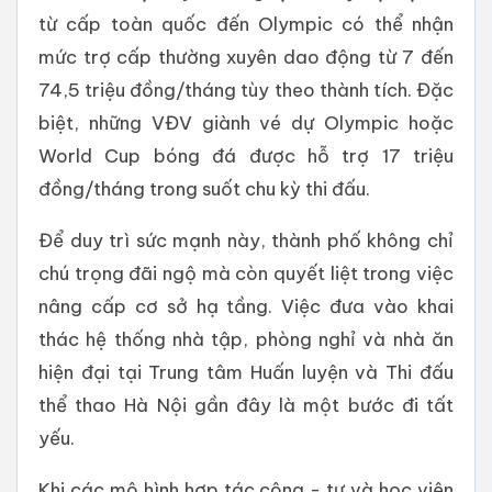
từ cấp toàn quốc đến Olympic có thể nhận
mức trợ cấp thường xuyên dao động từ 7 đến
74,5 triệu đồng/tháng tùy theo thành tích. Đặc
biệt, những VĐV giành vé dự Olympic hoặc
World Cup bóng đá được hỗ trợ 17 triệu
đồng/tháng trong suốt chu kỳ thi đấu.
Để duy trì sức mạnh này, thành phố không chỉ
chú trọng đãi ngộ mà còn quyết liệt trong việc
nâng cấp cơ sở hạ tầng. Việc đưa vào khai
thác hệ thống nhà tập, phòng nghỉ và nhà ăn
hiện đại tại Trung tâm Huấn luyện và Thi đấu
thể thao Hà Nội gần đây là một bước đi tất
yếu.
Khi các mô hình hợp tác công - tư và học viện