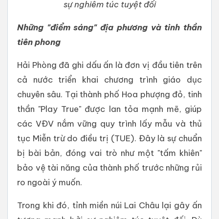
sự nghiêm túc tuyệt đối
Những "điểm sáng" địa phương và tinh thần
tiên phong
Hải Phòng đã ghi dấu ấn là đơn vị đầu tiên trên
cả nước triển khai chương trình giáo dục
chuyên sâu. Tại thành phố Hoa phượng đỏ, tinh
thần "Play True" được lan tỏa mạnh mẽ, giúp
các VĐV nắm vững quy trình lấy mẫu và thủ
tục Miễn trừ do điều trị (TUE). Đây là sự chuẩn
bị bài bản, đóng vai trò như một "tấm khiên"
bảo vệ tài năng của thành phố trước những rủi
ro ngoài ý muốn.
Trong khi đó, tỉnh miền núi Lai Châu lại gây ấn