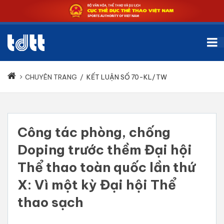
CHUYÊN TRANG
/
KẾT LUẬN SỐ 70-KL/TW
Công tác phòng, chống
Doping trước thềm Đại hội
Thể thao toàn quốc lần thứ
X: Vì một kỳ Đại hội Thể
thao sạch