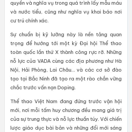
quyền và nghĩa vụ trong quá trình lấy mẫu máu
và nước tiểu, cũng như nghĩa vụ khai báo nơi
cư trú chính xác.
Sự chuẩn bị kỹ lưỡng này là nền tảng quan
trọng để hướng tới một kỳ Đại hội Thể thao
toàn quốc lần thứ X thành công rực rỡ. Những
nỗ lực của VADA cùng các địa phương như Hà
Nội, Hải Phòng, Lai Châu… và các cơ sở đào
tạo tại Bắc Ninh đã tạo ra một rào chắn vững
chắc trước vấn nạn Doping.
Thể thao Việt Nam đang đứng trước vận hội
mới, nơi mỗi tấm huy chương đều mang giá trị
của sự trung thực và nỗ lực thuần túy. Với chiến
lược giáo dục bài bản và những đổi mới sáng