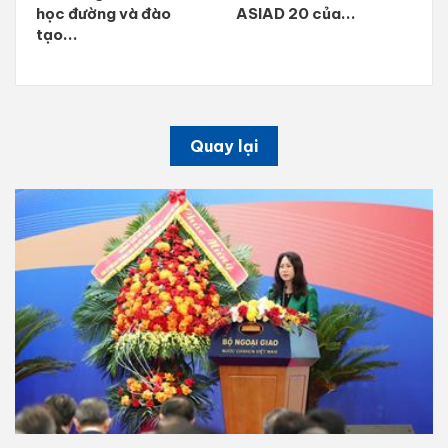
học đường và đào
ASIAD 20 của...
tạo...
Quay lại