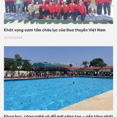
Khát vọng vươn tầm châu lục của Đua thuyền Việt Nam
12/05/2026
Khoa học, công nghệ và đổi mới sáng tạo – nền tảng phát