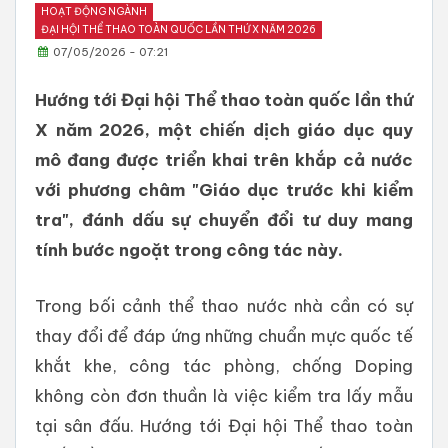
HOẠT ĐỘNG NGÀNH
ĐẠI HỘI THỂ THAO TOÀN QUỐC LẦN THỨ X NĂM 2026
07/05/2026 - 07:21
Hướng tới Đại hội Thể thao toàn quốc lần thứ
X năm 2026, một chiến dịch giáo dục quy
mô đang được triển khai trên khắp cả nước
với phương châm "Giáo dục trước khi kiểm
tra", đánh dấu sự chuyển đổi tư duy mang
tính bước ngoặt trong công tác này.
Trong bối cảnh thể thao nước nhà cần có sự
thay đổi để đáp ứng những chuẩn mực quốc tế
khắt khe, công tác phòng, chống Doping
không còn đơn thuần là việc kiểm tra lấy mẫu
tại sân đấu. Hướng tới Đại hội Thể thao toàn