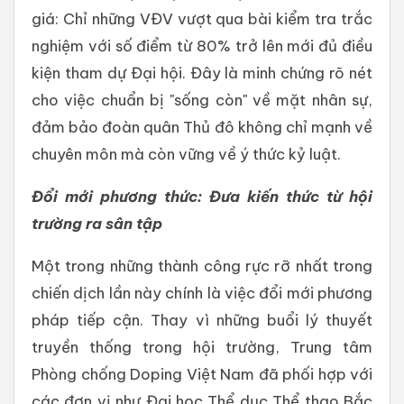
giá: Chỉ những VĐV vượt qua bài kiểm tra trắc
nghiệm với số điểm từ 80% trở lên mới đủ điều
kiện tham dự Đại hội. Đây là minh chứng rõ nét
cho việc chuẩn bị "sống còn" về mặt nhân sự,
đảm bảo đoàn quân Thủ đô không chỉ mạnh về
chuyên môn mà còn vững về ý thức kỷ luật.
Đổi mới phương thức: Đưa kiến thức từ hội
trường ra sân tập
Một trong những thành công rực rỡ nhất trong
chiến dịch lần này chính là việc đổi mới phương
pháp tiếp cận. Thay vì những buổi lý thuyết
truyền thống trong hội trường, Trung tâm
Phòng chống Doping Việt Nam đã phối hợp với
các đơn vị như Đại học Thể dục Thể thao Bắc