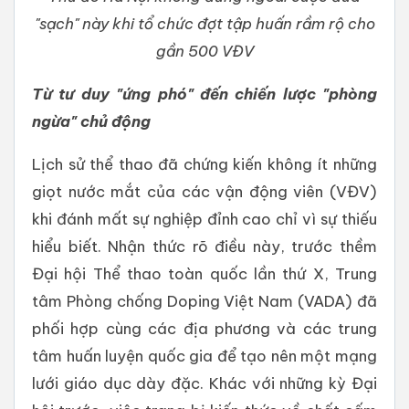
"sạch" này khi tổ chức đợt tập huấn rầm rộ cho
gần 500 VĐV
Từ tư duy "ứng phó" đến chiến lược "phòng
ngừa" chủ động
Lịch sử thể thao đã chứng kiến không ít những
giọt nước mắt của các vận động viên (VĐV)
khi đánh mất sự nghiệp đỉnh cao chỉ vì sự thiếu
hiểu biết. Nhận thức rõ điều này, trước thềm
Đại hội Thể thao toàn quốc lần thứ X, Trung
tâm Phòng chống Doping Việt Nam (VADA) đã
phối hợp cùng các địa phương và các trung
tâm huấn luyện quốc gia để tạo nên một mạng
lưới giáo dục dày đặc. Khác với những kỳ Đại