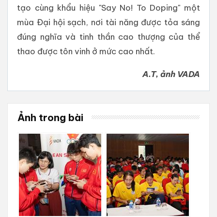
tạo cùng khẩu hiệu "Say No! To Doping" một
mùa Đại hội sạch, nơi tài năng được tỏa sáng
đúng nghĩa và tinh thần cao thượng của thể
thao được tôn vinh ở mức cao nhất.
A.T, ảnh VADA
Ảnh trong bài