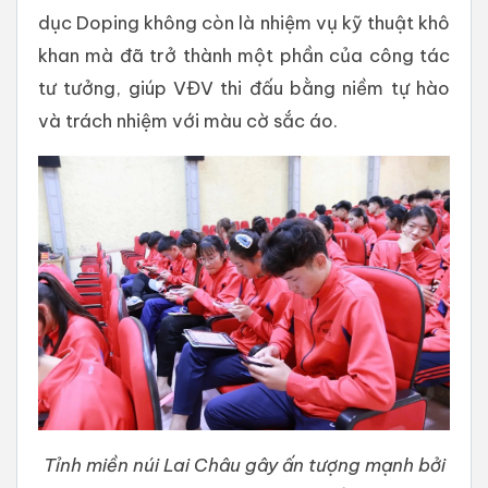
dục Doping không còn là nhiệm vụ kỹ thuật khô
khan mà đã trở thành một phần của công tác
tư tưởng, giúp VĐV thi đấu bằng niềm tự hào
và trách nhiệm với màu cờ sắc áo.
Tỉnh miền núi Lai Châu gây ấn tượng mạnh bởi