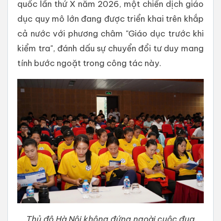
quốc lần thứ X năm 2026, một chiến dịch giáo
dục quy mô lớn đang được triển khai trên khắp
cả nước với phương châm "Giáo dục trước khi
kiểm tra", đánh dấu sự chuyển đổi tư duy mang
tính bước ngoặt trong công tác này.
Thủ đô Hà Nội không đứng ngoài cuộc đua