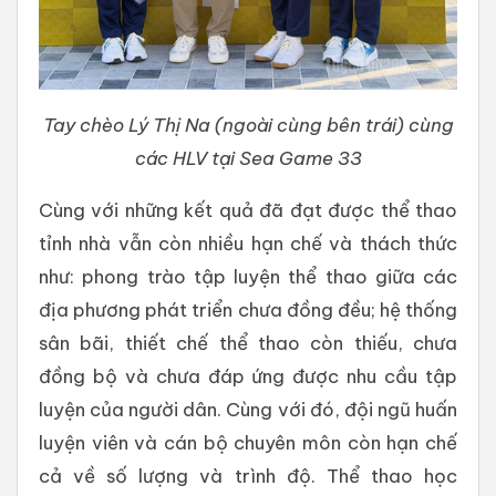
Tay chèo Lý Thị Na (ngoài cùng bên trái) cùng
các HLV tại Sea Game 33
Cùng với những kết quả đã đạt được thể thao
tỉnh nhà vẫn còn nhiều hạn chế và thách thức
như: phong trào tập luyện thể thao giữa các
địa phương phát triển chưa đồng đều; hệ thống
sân bãi, thiết chế thể thao còn thiếu, chưa
đồng bộ và chưa đáp ứng được nhu cầu tập
luyện của người dân. Cùng với đó, đội ngũ huấn
luyện viên và cán bộ chuyên môn còn hạn chế
cả về số lượng và trình độ. Thể thao học