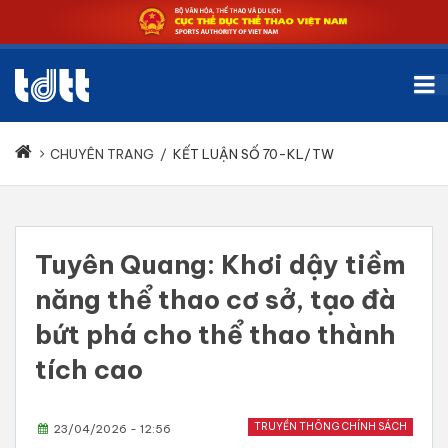
CHUYÊN TRANG
/
KẾT LUẬN SỐ 70-KL/TW
Tuyên Quang: Khơi dậy tiềm
năng thể thao cơ sở, tạo đà
bứt phá cho thể thao thành
tích cao
TRUYỀN THÔNG CHÍNH SÁCH
23/04/2026 - 12:56