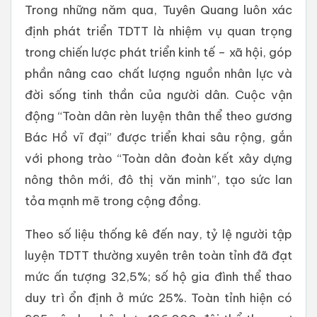
Trong những năm qua, Tuyên Quang luôn xác
định phát triển TDTT là nhiệm vụ quan trọng
trong chiến lược phát triển kinh tế – xã hội, góp
phần nâng cao chất lượng nguồn nhân lực và
đời sống tinh thần của người dân. Cuộc vận
động “Toàn dân rèn luyện thân thể theo gương
Bác Hồ vĩ đại” được triển khai sâu rộng, gắn
với phong trào “Toàn dân đoàn kết xây dựng
nông thôn mới, đô thị văn minh”, tạo sức lan
tỏa mạnh mẽ trong cộng đồng.
Theo số liệu thống kê đến nay, tỷ lệ người tập
luyện TDTT thường xuyên trên toàn tỉnh đã đạt
mức ấn tượng 32,5%; số hộ gia đình thể thao
duy trì ổn định ở mức 25%. Toàn tỉnh hiện có