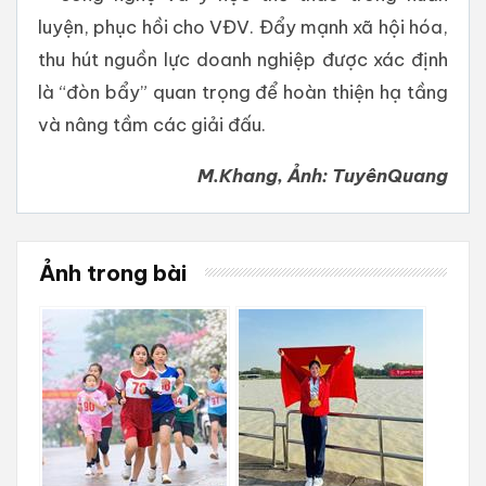
luyện, phục hồi cho VĐV. Đẩy mạnh xã hội hóa,
thu hút nguồn lực doanh nghiệp được xác định
là “đòn bẩy” quan trọng để hoàn thiện hạ tầng
và nâng tầm các giải đấu.
M.Khang, Ảnh: TuyênQuang
Ảnh trong bài