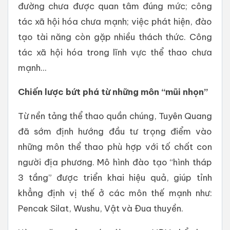
đường chưa được quan tâm đúng mức; công
tác xã hội hóa chưa mạnh; việc phát hiện, đào
tạo tài năng còn gặp nhiều thách thức. Công
tác xã hội hóa trong lĩnh vực thể thao chưa
mạnh...
Chiến lược bứt phá từ những môn “mũi nhọn”
Từ nền tảng thể thao quần chúng, Tuyên Quang
đã sớm định hướng đầu tư trọng điểm vào
những môn thể thao phù hợp với tố chất con
người địa phương. Mô hình đào tạo “hình tháp
3 tầng” được triển khai hiệu quả, giúp tỉnh
khẳng định vị thế ở các môn thế mạnh như:
Pencak Silat, Wushu, Vật và Đua thuyền.