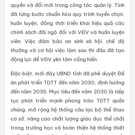
quyền và đổi mới trong công tác quản lý. Tỉnh
đã từng bước chuẩn hóa quy trình tuyển chọn,
huấn luyện, đồng thời triển khai hiệu quả các
chính sách đãi ngộ đối với VĐV và huấn luyện
viên. Việc đảm bảo an sinh xã hội, chế độ
thưởng và cơ hội việc làm sau thi đấu đã tạo
động lực để VĐV yên tâm cống hiến.
Đặc biệt, mới đây UBND tỉnh đã phê duyệt Đề
án phát triển TDTT đến năm 2030, định hướng
đến năm 2035. Mục tiêu đến năm 2030 là tiếp
tục phát triển mạnh phong trào TDTT quần
chúng, mở rộng hệ thống câu lạc bộ thể thao
cơ sở, nâng cao chất lượng giáo dục thể chất
trong trường học và hoàn thiện hệ thống thiết