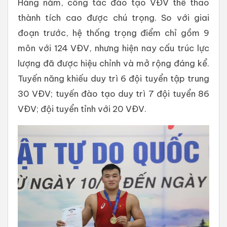
Hàng năm, công tác đào tạo VĐV thể thao
thành tích cao được chú trọng. So với giai
đoạn trước, hệ thống trọng điểm chỉ gồm 9
môn với 124 VĐV, nhưng hiện nay cấu trúc lực
lượng đã được hiệu chỉnh và mở rộng đáng kể.
Tuyến năng khiếu duy trì 6 đội tuyển tập trung
30 VĐV; tuyến đào tạo duy trì 7 đội tuyển 86
VĐV; đội tuyển tỉnh với 20 VĐV.