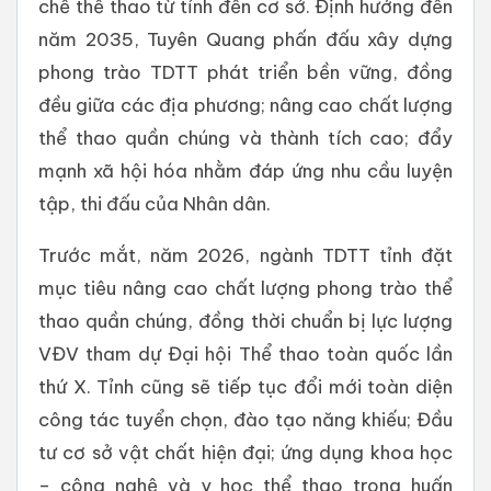
chế thể thao từ tỉnh đến cơ sở. Định hướng đến
năm 2035, Tuyên Quang phấn đấu xây dựng
phong trào TDTT phát triển bền vững, đồng
đều giữa các địa phương; nâng cao chất lượng
thể thao quần chúng và thành tích cao; đẩy
mạnh xã hội hóa nhằm đáp ứng nhu cầu luyện
tập, thi đấu của Nhân dân.
Trước mắt, năm 2026, ngành TDTT tỉnh đặt
mục tiêu nâng cao chất lượng phong trào thể
thao quần chúng, đồng thời chuẩn bị lực lượng
VĐV tham dự Đại hội Thể thao toàn quốc lần
thứ X. Tỉnh cũng sẽ tiếp tục đổi mới toàn diện
công tác tuyển chọn, đào tạo năng khiếu; Đầu
tư cơ sở vật chất hiện đại; ứng dụng khoa học
– công nghệ và y học thể thao trong huấn