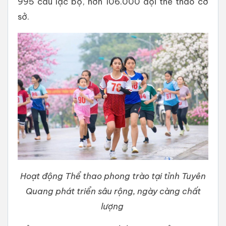
995 câu lạc bộ, hơn 106.000 đội thể thao cơ
sở.
Hoạt động Thể thao phong trào tại tỉnh Tuyên
Quang phát triển sâu rộng, ngày càng chất
lượng