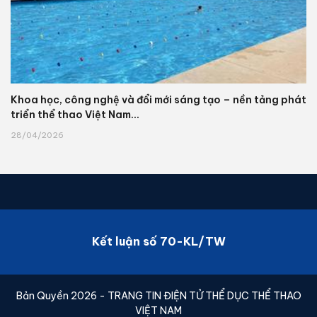
Khoa học, công nghệ và đổi mới sáng tạo – nền tảng phát
triển thể thao Việt Nam...
28/04/2026
Kết luận số 70-KL/TW
Bản Quyền 2026 - TRANG TIN ĐIỆN TỬ THỂ DỤC THỂ THAO
VIỆT NAM