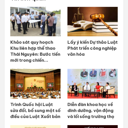
Khảo sát quy hoạch
Lấy ý kiến Dự thảo Luật
Khu liên hợp thể thao
Phát triển công nghiệp
Thái Nguyên: Bước tiến
văn hóa
mới trong chiến...
Trình Quốc hội Luật
Diễn đàn khoa học về
sửa đổi, bổ sung một số
dinh dưỡng, vận động
điều của Luật Xuất bản
và lối sống trường thọ