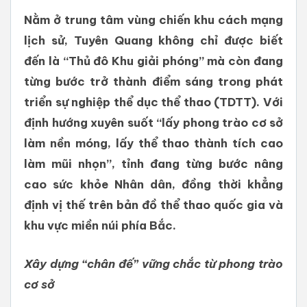
Nằm ở trung tâm vùng chiến khu cách mạng
lịch sử, Tuyên Quang không chỉ được biết
đến là “Thủ đô Khu giải phóng” mà còn đang
từng bước trở thành điểm sáng trong phát
triển sự nghiệp thể dục thể thao (TDTT). Với
định hướng xuyên suốt “lấy phong trào cơ sở
làm nền móng, lấy thể thao thành tích cao
làm mũi nhọn”, tỉnh đang từng bước nâng
cao sức khỏe Nhân dân, đồng thời khẳng
định vị thế trên bản đồ thể thao quốc gia và
khu vực miền núi phía Bắc.
Xây dựng “chân đế” vững chắc từ phong trào
cơ sở