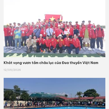
Khát vọng vươn tầm châu lục của Đua thuyền Việt Nam
12/05/2026