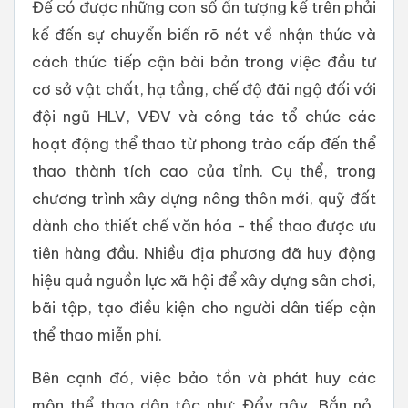
Để có được những con số ấn tượng kể trên phải
kể đến sự chuyển biến rõ nét về nhận thức và
cách thức tiếp cận bài bản trong việc đầu tư
cơ sở vật chất, hạ tầng, chế độ đãi ngộ đối với
đội ngũ HLV, VĐV và công tác tổ chức các
hoạt động thể thao từ phong trào cấp đến thể
thao thành tích cao của tỉnh. Cụ thể, trong
chương trình xây dựng nông thôn mới, quỹ đất
dành cho thiết chế văn hóa - thể thao được ưu
tiên hàng đầu. Nhiều địa phương đã huy động
hiệu quả nguồn lực xã hội để xây dựng sân chơi,
bãi tập, tạo điều kiện cho người dân tiếp cận
thể thao miễn phí.
Bên cạnh đó, việc bảo tồn và phát huy các
môn thể thao dân tộc như: Đẩy gậy, Bắn nỏ,