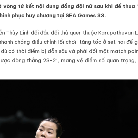
vòng tứ kết nội dung đồng đội nữ sau khi để thua 
 chinh phục huy chương tại SEA Games 33.
n Thùy Linh đối đầu đối thủ quen thuộc Karupathevan 
nhanh chóng điều chỉnh lối chơi, tăng tốc ở set hai để g
 dù có thời điểm bị dẫn sâu và phải đối mặt match poin
ngược dòng thắng 23-21, mang về điểm số quan trọng,