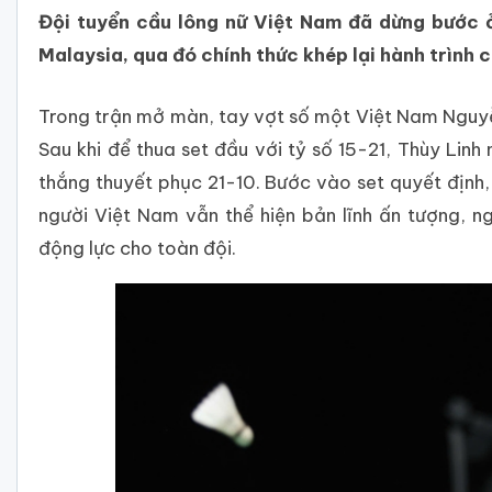
Đội tuyển cầu lông nữ Việt Nam đã dừng bước ở 
Malaysia, qua đó chính thức khép lại hành trình
Trong trận mở màn, tay vợt số một Việt Nam Nguyễ
Sau khi để thua set đầu với tỷ số 15-21, Thùy Linh 
thắng thuyết phục 21-10. Bước vào set quyết định,
người Việt Nam vẫn thể hiện bản lĩnh ấn tượng, 
động lực cho toàn đội.