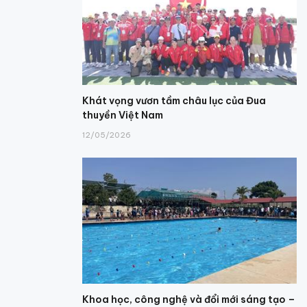
Khát vọng vươn tầm châu lục của Đua
thuyền Việt Nam
12/05/2026
Khoa học, công nghệ và đổi mới sáng tạo –