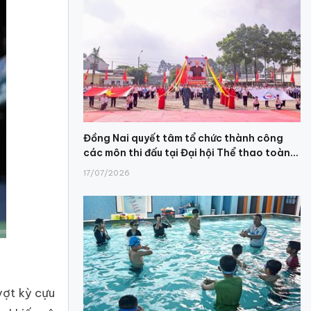
Đồng Nai quyết tâm tổ chức thành công
các môn thi đấu tại Đại hội Thể thao toàn...
17/07/2026
vợt kỳ cựu