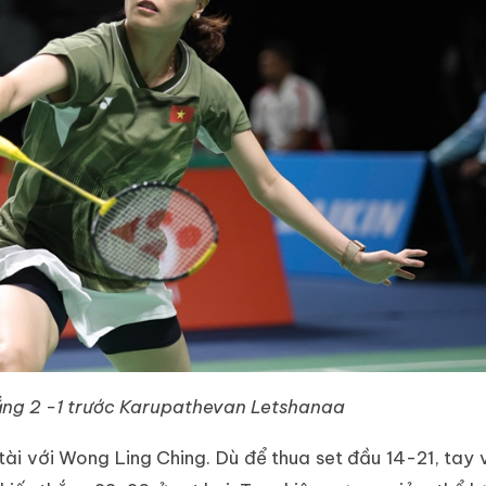
thắng 2 -1 trước Karupathevan Letshanaa
ài với Wong Ling Ching. Dù để thua set đầu 14-21, tay 