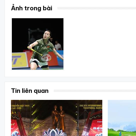
Ảnh trong bài
Tin liên quan