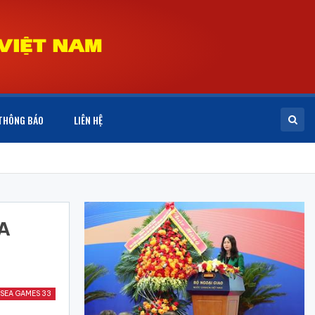
THÔNG BÁO
LIÊN HỆ
EA
SEA GAMES 33