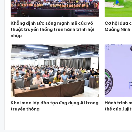
Khẳng định sức sống mạnh mẽ của võ
Cơ hội đưa c
thuật truyền thống trên hành trình hội
Quảng Ninh
nhập
Khai mạc lớp đào tạo ứng dụng AI trong
Hành trình m
truyền thông
thế của Juji