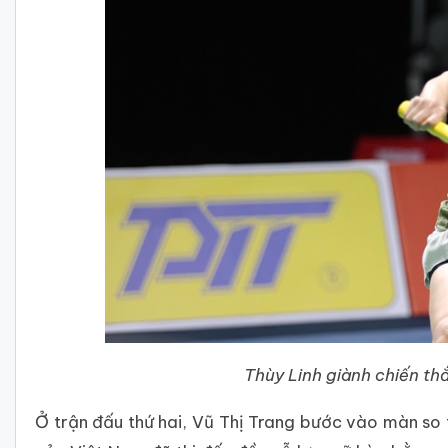
Thùy Linh giành chiến 
Ở trận đấu thứ hai, Vũ Thị Trang bước vào màn so t