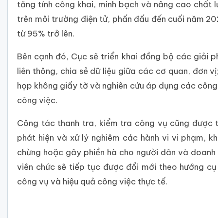
tăng tính công khai, minh bạch và nâng cao chất l
trên môi trường điện tử, phấn đấu đến cuối năm 202
từ 95% trở lên.
Bên cạnh đó, Cục sẽ triển khai đồng bộ các giải p
liên thông, chia sẻ dữ liệu giữa các cơ quan, đơn v
họp không giấy tờ và nghiên cứu áp dụng các công 
công việc.
Công tác thanh tra, kiểm tra công vụ cũng được t
phát hiện và xử lý nghiêm các hành vi vi phạm, k
chừng hoặc gây phiền hà cho người dân và doanh 
viên chức sẽ tiếp tục được đổi mới theo hướng cụ 
công vụ và hiệu quả công việc thực tế.