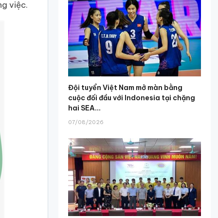
ng việc.
Đội tuyển Việt Nam mở màn bằng
cuộc đối đầu với Indonesia tại chặng
hai SEA...
07/08/2026