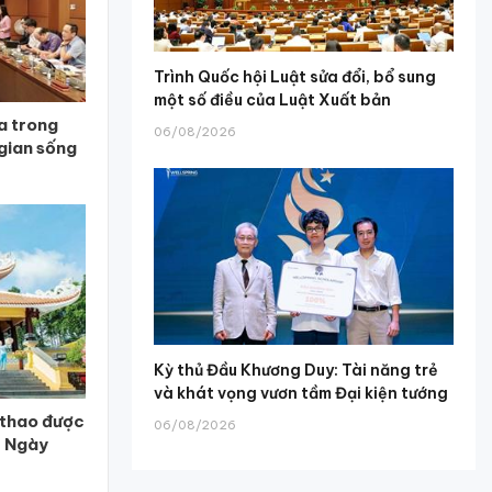
Trình Quốc hội Luật sửa đổi, bổ sung
một số điều của Luật Xuất bản
a trong
06/08/2026
 gian sống
Kỳ thủ Đầu Khương Duy: Tài năng trẻ
và khát vọng vươn tầm Đại kiện tướng
 thao được
06/08/2026
m Ngày