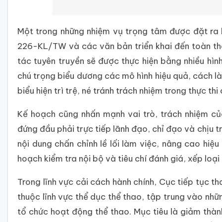
Một trong những nhiệm vụ trọng tâm được đặt ra là
226-KL/TW và các văn bản triển khai đến toàn th
tác tuyên truyền sẽ được thực hiện bằng nhiều hình
chú trọng biểu dương các mô hình hiệu quả, cách là
biểu hiện trì trệ, né tránh trách nhiệm trong thực thi
Kế hoạch cũng nhấn mạnh vai trò, trách nhiệm củ
đứng đầu phải trực tiếp lãnh đạo, chỉ đạo và chịu t
nội dung chấn chỉnh lề lối làm việc, nâng cao hiệ
hoạch kiểm tra nội bộ và tiêu chí đánh giá, xếp loạ
Trong lĩnh vực cải cách hành chính, Cục tiếp tục t
thuộc lĩnh vực thể dục thể thao, tập trung vào nhữ
tổ chức hoạt động thể thao. Mục tiêu là giảm thành