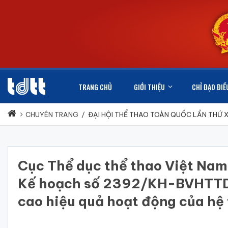
TRANG CHỦ
GIỚI THIỆU
CHỈ ĐẠO ĐIỀ
CHUYÊN TRANG
/
ĐẠI HỘI THỂ THAO TOÀN QUỐC LẦN THỨ 
Cục Thể dục thể thao Việt Nam
Kế hoạch số 2392/KH-BVHTTDL v
cao hiệu quả hoạt động của hệ 