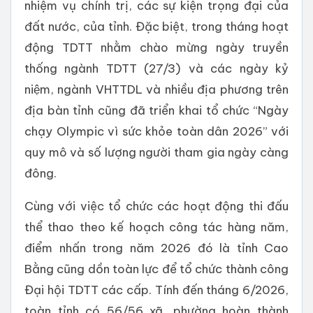
nhiệm vụ chính trị, các sự kiện trọng đại của
đất nước, của tỉnh. Đặc biệt, trong tháng hoạt
động TDTT nhằm chào mừng ngày truyền
thống ngành TDTT (27/3) và các ngày kỷ
niệm, ngành VHTTDL và nhiều địa phương trên
địa bàn tỉnh cũng đã triển khai tổ chức “Ngày
chạy Olympic vì sức khỏe toàn dân 2026” với
quy mô và số lượng người tham gia ngày càng
đông.
Cùng với việc tổ chức các hoạt động thi đấu
thể thao theo kế hoạch công tác hàng năm,
điểm nhấn trong năm 2026 đó là tỉnh Cao
Bằng cũng dồn toàn lực để tổ chức thành công
Đại hội TDTT các cấp. Tính đến tháng 6/2026,
toàn tỉnh có 56/56 xã, phường hoàn thành