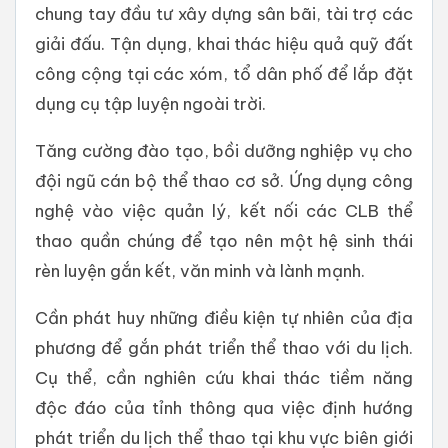
chung tay đầu tư xây dựng sân bãi, tài trợ các
giải đấu. Tận dụng, khai thác hiệu quả quỹ đất
công cộng tại các xóm, tổ dân phố để lắp đặt
dụng cụ tập luyện ngoài trời.
Tăng cường đào tạo, bồi dưỡng nghiệp vụ cho
đội ngũ cán bộ thể thao cơ sở. Ứng dụng công
nghệ vào việc quản lý, kết nối các CLB thể
thao quần chúng để tạo nên một hệ sinh thái
rèn luyện gắn kết, văn minh và lành mạnh.
Cần phát huy những điều kiện tự nhiên của địa
phương để gắn phát triển thể thao với du lịch.
Cụ thể, cần nghiên cứu khai thác tiềm năng
độc đáo của tỉnh thông qua việc định hướng
phát triển du lịch thể thao tại khu vực biên giới