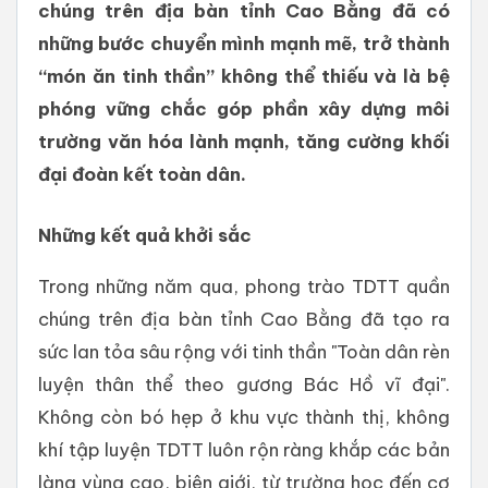
chúng trên địa bàn tỉnh Cao Bằng đã có
những bước chuyển mình mạnh mẽ, trở thành
“món ăn tinh thần” không thể thiếu và là bệ
phóng vững chắc góp phần xây dựng môi
trường văn hóa lành mạnh, tăng cường khối
đại đoàn kết toàn dân.
Những kết quả khởi sắc
Trong những năm qua, phong trào TDTT quần
chúng trên địa bàn tỉnh Cao Bằng đã tạo ra
sức lan tỏa sâu rộng với tinh thần "Toàn dân rèn
luyện thân thể theo gương Bác Hồ vĩ đại".
Không còn bó hẹp ở khu vực thành thị, không
khí tập luyện TDTT luôn rộn ràng khắp các bản
làng vùng cao, biên giới, từ trường học đến cơ