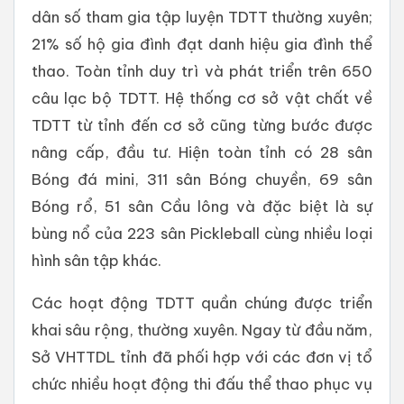
dân số tham gia tập luyện TDTT thường xuyên;
21% số hộ gia đình đạt danh hiệu gia đình thể
thao. Toàn tỉnh duy trì và phát triển trên 650
câu lạc bộ TDTT. Hệ thống cơ sở vật chất về
TDTT từ tỉnh đến cơ sở cũng từng bước được
nâng cấp, đầu tư. Hiện toàn tỉnh có 28 sân
Bóng đá mini, 311 sân Bóng chuyền, 69 sân
Bóng rổ, 51 sân Cầu lông và đặc biệt là sự
bùng nổ của 223 sân Pickleball cùng nhiều loại
hình sân tập khác.
Các hoạt động TDTT quần chúng được triển
khai sâu rộng, thường xuyên. Ngay từ đầu năm,
Sở VHTTDL tỉnh đã phối hợp với các đơn vị tổ
chức nhiều hoạt động thi đấu thể thao phục vụ