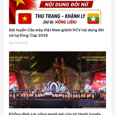
Đội tuyển Cầu mây Việt Nam giành HCV nội dung đôi
nữ tại King’ Cup 2026
08/08/2026
Khẳng định sức sống mạnh mẽ của võ thuật truyền