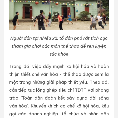
Người dân tại nhiều xã, tổ dân phố rất tích cực
tham gia chơi các môn thể thao để rèn luyện
sức khỏe
Trong đó, việc đẩy mạnh xã hội hóa và hoàn
thiện thiết chế văn hóa - thể thao được xem là
một trong những giải pháp thiết yếu. Theo đó,
cần tiếp tục lồng ghép tiêu chí TDTT với phong
trào "Toàn dân đoàn kết xây dựng đời sống
văn hóa". Khuyến khích cơ chế xã hội hóa, kêu
gọi các doanh nghiệp, tổ chức và nhân dân