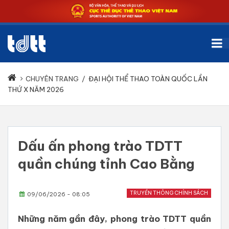
CHUYÊN TRANG
/
ĐẠI HỘI THỂ THAO TOÀN QUỐC LẦN
THỨ X NĂM 2026
Dấu ấn phong trào TDTT
quần chúng tỉnh Cao Bằng
TRUYỀN THÔNG CHÍNH SÁCH
09/06/2026 - 08:05
Những năm gần đây, phong trào TDTT quần