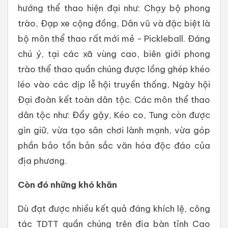
hướng thể thao hiện đại như: Chạy bộ phong
trào, Đạp xe cộng đồng, Dân vũ và đặc biệt là
bộ môn thể thao rất mới mẻ - Pickleball. Đáng
chú ý, tại các xã vùng cao, biên giới phong
trào thể thao quần chúng được lồng ghép khéo
léo vào các dịp lễ hội truyền thống, Ngày hội
Đại đoàn kết toàn dân tộc. Các môn thể thao
dân tộc như: Đẩy gậy, Kéo co, Tung còn được
gìn giữ, vừa tạo sân chơi lành mạnh, vừa góp
phần bảo tồn bản sắc văn hóa độc đáo của
địa phương.
Còn đó những khó khăn
Dù đạt được nhiều kết quả đáng khích lệ, công
tác TDTT quần chúng trên địa bàn tỉnh Cao