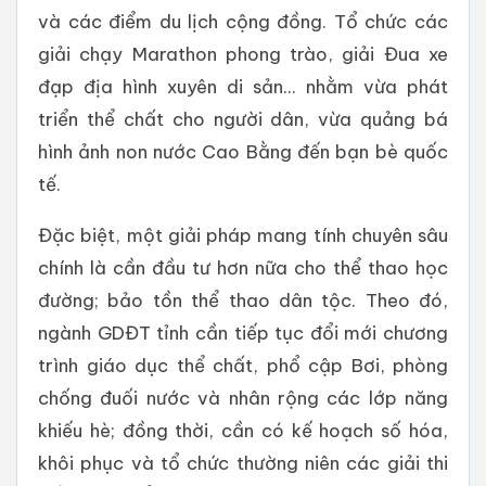
và các điểm du lịch cộng đồng. Tổ chức các
giải chạy Marathon phong trào, giải Đua xe
đạp địa hình xuyên di sản... nhằm vừa phát
triển thể chất cho người dân, vừa quảng bá
hình ảnh non nước Cao Bằng đến bạn bè quốc
tế.
Đặc biệt, một giải pháp mang tính chuyên sâu
chính là cần đầu tư hơn nữa cho thể thao học
đường; bảo tồn thể thao dân tộc. Theo đó,
ngành GDĐT tỉnh cần tiếp tục đổi mới chương
trình giáo dục thể chất, phổ cập Bơi, phòng
chống đuối nước và nhân rộng các lớp năng
khiếu hè; đồng thời, cần có kế hoạch số hóa,
khôi phục và tổ chức thường niên các giải thi