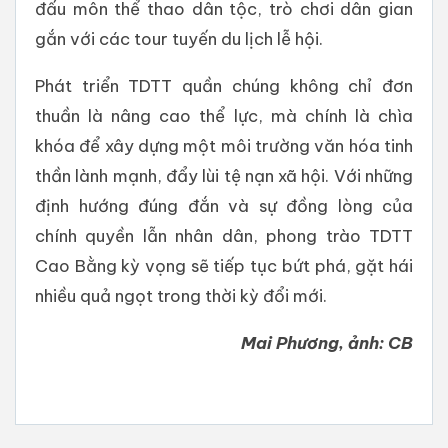
đấu môn thể thao dân tộc, trò chơi dân gian
gắn với các tour tuyến du lịch lễ hội.
Phát triển TDTT quần chúng không chỉ đơn
thuần là nâng cao thể lực, mà chính là chìa
khóa để xây dựng một môi trường văn hóa tinh
thần lành mạnh, đẩy lùi tệ nạn xã hội. Với những
định hướng đúng đắn và sự đồng lòng của
chính quyền lẫn nhân dân, phong trào TDTT
Cao Bằng kỳ vọng sẽ tiếp tục bứt phá, gặt hái
nhiều quả ngọt trong thời kỳ đổi mới.
Mai Phương, ảnh: CB