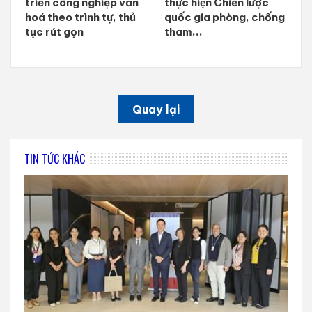
triển công nghiệp văn
thực hiện Chiến lược
hoá theo trình tự, thủ
quốc gia phòng, chống
tục rút gọn
tham...
Quay lại
TIN TỨC KHÁC