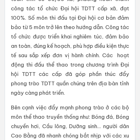
công tác tổ chức Đại hội TDTT cấp xã, đạt
100%. Số môn thi đấu tại Đại hội cơ bản đảm
bảo từ 5 môn trở lên theo hướng dẫn. Công tác
tổ chức được triển khai nghiêm túc, đảm bảo
an toàn, đúng kế hoạch, phù hợp điều kiện thực
tế sau sắp xếp đơn vị hành chính. Các hoạt
động thi đấu thể thao trong chương trình Đại
hội TDTT các cấp đã góp phần thúc đẩy
phong trào TDTT quần chúng trên địa bàn tỉnh
ngày càng phát triển.
Bên cạnh việc đẩy mạnh phong trào ở các bộ
môn thể thao truyền thống như: Bóng đá, Bóng
chuyền hơi, Cầu lông, Dưỡng sinh... người dân
Cao Bằng đã nhanh chóng bắt nhịp với các xu