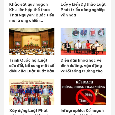
Khảo sát quy hoạch
Lấy ý kiến Dự thảo Luật
Khu liên hợp thể thao
Phát triển công nghiệp
Thái Nguyên: Bước tiến
văn hóa
mới trong chiến...
Trình Quốc hội Luật
Diễn đàn khoa học về
sửa đổi, bổ sung một số
dinh dưỡng, vận động
điều của Luật Xuất bản
và lối sống trường thọ
Xây dựng Luật Phát
Infographic: Kế hoạch