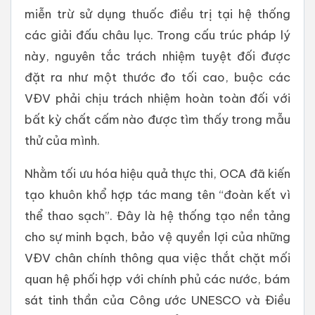
miễn trừ sử dụng thuốc điều trị tại hệ thống
các giải đấu châu lục. Trong cấu trúc pháp lý
này, nguyên tắc trách nhiệm tuyệt đối được
đặt ra như một thước đo tối cao, buộc các
VĐV phải chịu trách nhiệm hoàn toàn đối với
bất kỳ chất cấm nào được tìm thấy trong mẫu
thử của mình.
Nhằm tối ưu hóa hiệu quả thực thi, OCA đã kiến
tạo khuôn khổ hợp tác mang tên “đoàn kết vì
thể thao sạch”. Đây là hệ thống tạo nền tảng
cho sự minh bạch, bảo vệ quyền lợi của những
VĐV chân chính thông qua việc thắt chặt mối
quan hệ phối hợp với chính phủ các nước, bám
sát tinh thần của Công ước UNESCO và Điều