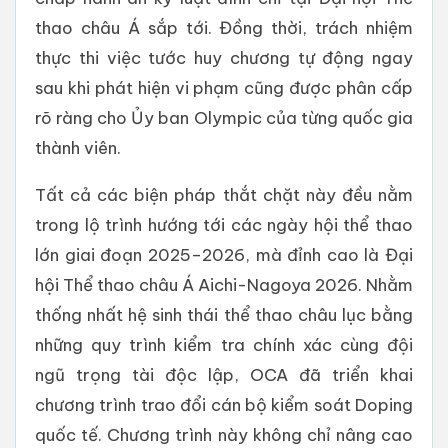
thao châu Á sắp tới. Đồng thời, trách nhiệm
thực thi việc tước huy chương tự động ngay
sau khi phát hiện vi phạm cũng được phân cấp
rõ ràng cho Ủy ban Olympic của từng quốc gia
thành viên.
Tất cả các biện pháp thắt chặt này đều nằm
trong lộ trình hướng tới các ngày hội thể thao
lớn giai đoạn 2025–2026, mà đỉnh cao là Đại
hội Thể thao châu Á Aichi-Nagoya 2026. Nhằm
thống nhất hệ sinh thái thể thao châu lục bằng
những quy trình kiểm tra chính xác cùng đội
ngũ trọng tài độc lập, OCA đã triển khai
chương trình trao đổi cán bộ kiểm soát Doping
quốc tế. Chương trình này không chỉ nâng cao