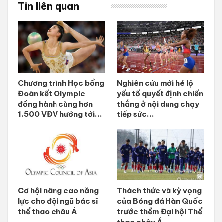
Tin liên quan
Chương trình Học bổng
Nghiên cứu mới hé lộ
Đoàn kết Olympic
yếu tố quyết định chiến
đồng hành cùng hơn
thắng ở nội dung chạy
1.500 VĐV hướng tới...
tiếp sức...
Cơ hội nâng cao năng
Thách thức và kỳ vọng
lực cho đội ngũ bác sĩ
của Bóng đá Hàn Quốc
thể thao châu Á
trước thềm Đại hội Thể
thao châu Á