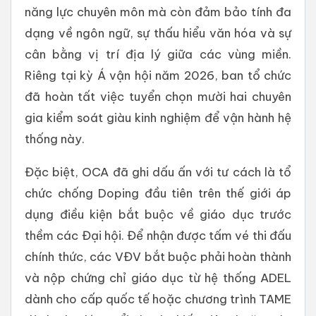
năng lực chuyên môn mà còn đảm bảo tính đa
dạng về ngôn ngữ, sự thấu hiểu văn hóa và sự
cân bằng vị trí địa lý giữa các vùng miền.
Riêng tại kỳ Á vận hội năm 2026, ban tổ chức
đã hoàn tất việc tuyển chọn mười hai chuyên
gia kiểm soát giàu kinh nghiệm để vận hành hệ
thống này.
Đặc biệt, OCA đã ghi dấu ấn với tư cách là tổ
chức chống Doping đầu tiên trên thế giới áp
dụng điều kiện bắt buộc về giáo dục trước
thềm các Đại hội. Để nhận được tấm vé thi đấu
chính thức, các VĐV bắt buộc phải hoàn thành
và nộp chứng chỉ giáo dục từ hệ thống ADEL
dành cho cấp quốc tế hoặc chương trình TAME