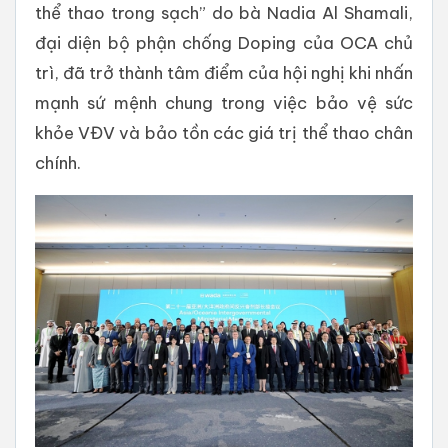
thể thao trong sạch” do bà Nadia Al Shamali,
đại diện bộ phận chống Doping của OCA chủ
trì, đã trở thành tâm điểm của hội nghị khi nhấn
mạnh sứ mệnh chung trong việc bảo vệ sức
khỏe VĐV và bảo tồn các giá trị thể thao chân
chính.