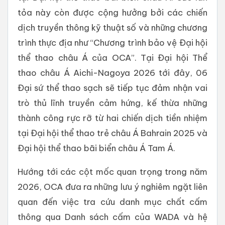
tỏa này còn được cộng hưởng bởi các chiến
dịch truyền thông kỹ thuật số và những chương
trình thực địa như “Chương trình bảo vệ Đại hội
thể thao châu Á của OCA”. Tại Đại hội Thể
thao châu Á Aichi-Nagoya 2026 tới đây, 06
Đại sứ thể thao sạch sẽ tiếp tục đảm nhận vai
trò thủ lĩnh truyền cảm hứng, kế thừa những
thành công rực rỡ từ hai chiến dịch tiền nhiệm
tại Đại hội thể thao trẻ châu Á Bahrain 2025 và
Đại hội thể thao bãi biển châu Á Tam Á.
Hướng tới các cột mốc quan trọng trong năm
2026, OCA đưa ra những lưu ý nghiêm ngặt liên
quan đến việc tra cứu danh mục chất cấm
thông qua Danh sách cấm của WADA và hệ