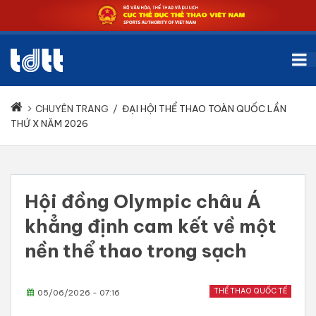
CHUYÊN TRANG
/
ĐẠI HỘI THỂ THAO TOÀN QUỐC LẦN
THỨ X NĂM 2026
Hội đồng Olympic châu Á
khẳng định cam kết về một
nền thể thao trong sạch
THỂ THAO QUỐC TẾ
05/06/2026 - 07:16