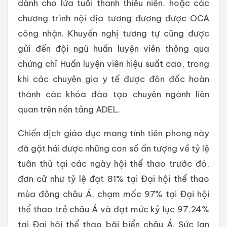
dành cho lứa tuổi thanh thiếu niên, hoặc các
chương trình nội địa tương đương được OCA
công nhận. Khuyến nghị tương tự cũng được
gửi đến đội ngũ huấn luyện viên thông qua
chứng chỉ Huấn luyện viên hiệu suất cao, trong
khi các chuyên gia y tế được đôn đốc hoàn
thành các khóa đào tạo chuyên ngành liên
quan trên nền tảng ADEL.
Chiến dịch giáo dục mang tính tiên phong này
đã gặt hái được những con số ấn tượng về tỷ lệ
tuân thủ tại các ngày hội thể thao trước đó,
đơn cử như tỷ lệ đạt 81% tại Đại hội thể thao
mùa đông châu Á, chạm mốc 97% tại Đại hội
thể thao trẻ châu Á và đạt mức kỷ lục 97,24%
tại Đại hội thể thao bãi biển châu Á. Sức lan