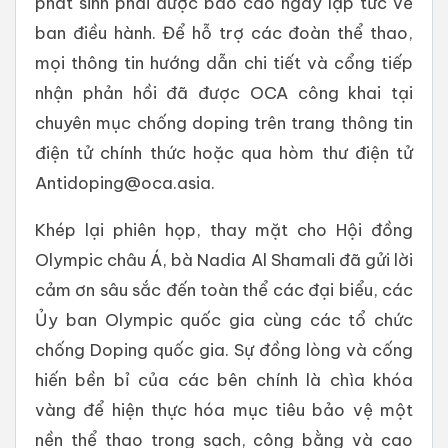
phát sinh phải được báo cáo ngay lập tức về
ban điều hành. Để hỗ trợ các đoàn thể thao,
mọi thông tin hướng dẫn chi tiết và cổng tiếp
nhận phản hồi đã được OCA công khai tại
chuyên mục chống doping trên trang thông tin
điện tử chính thức hoặc qua hòm thư điện tử
Antidoping@oca.asia.
Khép lại phiên họp, thay mặt cho Hội đồng
Olympic châu Á, bà Nadia Al Shamali đã gửi lời
cảm ơn sâu sắc đến toàn thể các đại biểu, các
Ủy ban Olympic quốc gia cùng các tổ chức
chống Doping quốc gia. Sự đồng lòng và cống
hiến bền bỉ của các bên chính là chìa khóa
vàng để hiện thực hóa mục tiêu bảo vệ một
nền thể thao trong sạch, công bằng và cao