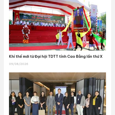
Khí thế mới từ Đại hội TDTT tỉnh Cao Bằng lần thứ X
09/08/2026