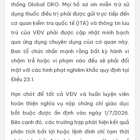
thống Global DRO. Mọi hồ sơ xin miễn trừ sử
dụng thuốc điều trị phải được gửi trực tiếp đến
cơ quan kiểm tra quốc tế (ITA) và thông tin lưu
trú của VĐV phải được cập nhật minh bạch
qua ứng dụng chuyên dụng của cơ quan này.
Ban tổ chức nhấn mạnh rằng bất kỳ hành vi
chậm trễ hoặc vi phạm nào đều sẽ phải đối
mặt với các hình phạt nghiêm khắc quy định tại
Điều 23.1.
Hạn chót để tất cả VĐV và huấn luyện viên
hoàn thiện nghĩa vụ nộp chứng chỉ giáo dục
bắt buộc được ấn định vào ngày 1/7/2026.
Bên cạnh đó, các trường hợp phát hiện kết quả
phân tích bất lợi hoặc lệnh đình chỉ tạm thời