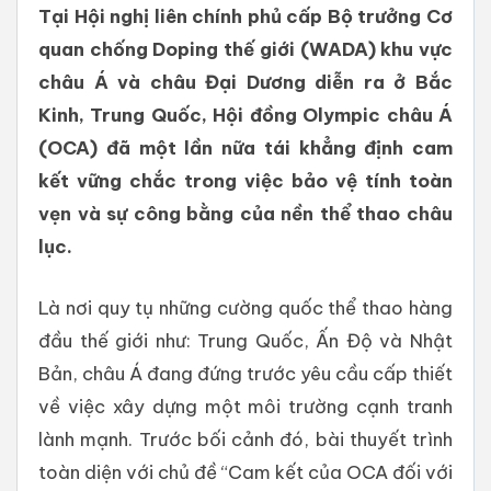
Tại Hội nghị liên chính phủ cấp Bộ trưởng Cơ
quan chống Doping thế giới (WADA) khu vực
châu Á và châu Đại Dương diễn ra ở Bắc
Kinh, Trung Quốc, Hội đồng Olympic châu Á
(OCA) đã một lần nữa tái khẳng định cam
kết vững chắc trong việc bảo vệ tính toàn
vẹn và sự công bằng của nền thể thao châu
lục.
Là nơi quy tụ những cường quốc thể thao hàng
đầu thế giới như: Trung Quốc, Ấn Độ và Nhật
Bản, châu Á đang đứng trước yêu cầu cấp thiết
về việc xây dựng một môi trường cạnh tranh
lành mạnh. Trước bối cảnh đó, bài thuyết trình
toàn diện với chủ đề “Cam kết của OCA đối với