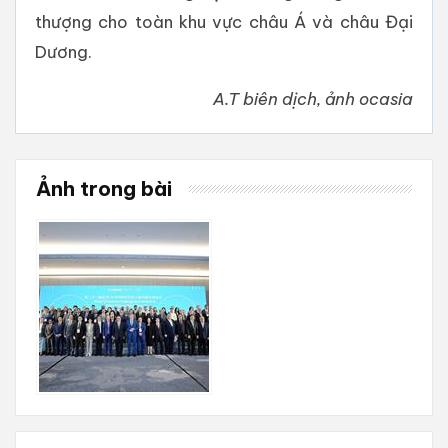
thượng cho toàn khu vực châu Á và châu Đại
Dương.
A.T biên dịch, ảnh ocasia
Ảnh trong bài