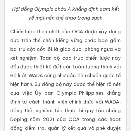
Hội đồng Olympic châu Á khẳng định cam kết
về một nền thể thao trong sạch
Chiến lược then chốt của OCA được xây dựng
dựa trên thế chân kiềng vững chắc bao gồm
ba trụ cột cốt lõi là giáo dục, phòng ngừa và
xét nghiệm. Toàn bộ các trục chiến lược này
đều được thiết kế để hoàn toàn tương thích với
Bộ luật WADA cũng như các tiêu chuẩn quốc tế
hiện hành. Sự đồng bộ này được thể hiện rõ nét
qua việc Ủy ban Olympic Philippines khẳng
định tư cách thành viên chính thức với WADA,
đồng thời nghiêm túc thực thi quy tắc chống
Doping năm 2021 của OCA trong các hoạt
động kiểm tra, quản lý kết quả và phê duyệt