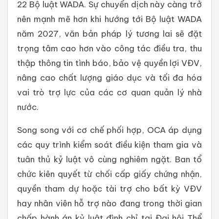
22 Bộ luật WADA. Sự chuyển dịch này càng trở
nên mạnh mẽ hơn khi hướng tới Bộ luật WADA
năm 2027, văn bản pháp lý tương lai sẽ đặt
trọng tâm cao hơn vào công tác điều tra, thu
thập thông tin tình báo, bảo vệ quyền lợi VĐV,
nâng cao chất lượng giáo dục và tối đa hóa
vai trò trợ lực của các cơ quan quản lý nhà
nước.
Song song với cơ chế phối hợp, OCA áp dụng
các quy trình kiểm soát điều kiện tham gia và
tuân thủ kỷ luật vô cùng nghiêm ngặt. Ban tổ
chức kiên quyết từ chối cấp giấy chứng nhận,
quyền tham dự hoặc tài trợ cho bất kỳ VĐV
hay nhân viên hỗ trợ nào đang trong thời gian
chấp hành án kỷ luật đình chỉ tại Đại hội Thể