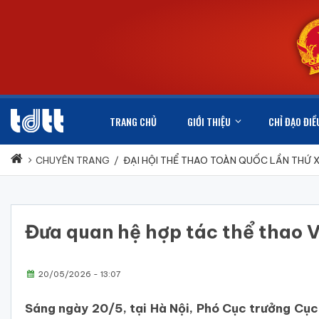
TRANG CHỦ
GIỚI THIỆU
CHỈ ĐẠO ĐIỀ
CHUYÊN TRANG
/
ĐẠI HỘI THỂ THAO TOÀN QUỐC LẦN THỨ 
Đưa quan hệ hợp tác thể thao V
20/05/2026 - 13:07
Sáng ngày 20/5, tại Hà Nội, Phó Cục trưởng Cục