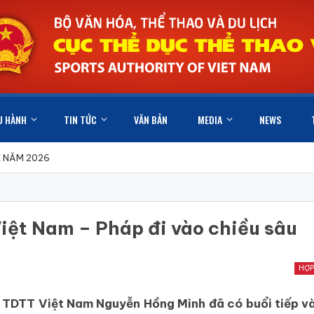
U HÀNH
TIN TỨC
VĂN BẢN
MEDIA
NEWS
X NĂM 2026
iệt Nam – Pháp đi vào chiều sâu
HỢP
 TDTT Việt Nam Nguyễn Hồng Minh đã có buổi tiếp và