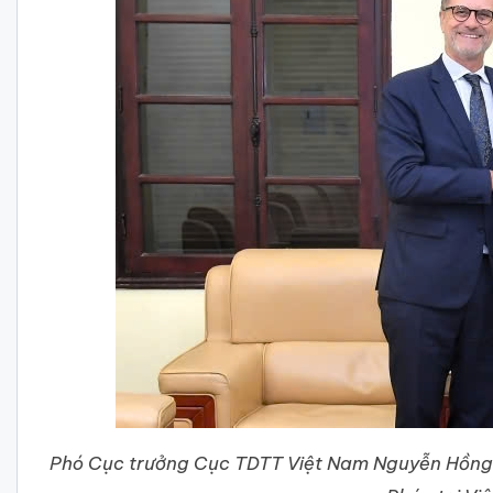
Phó Cục trưởng Cục TDTT Việt Nam Nguyễn Hồng M