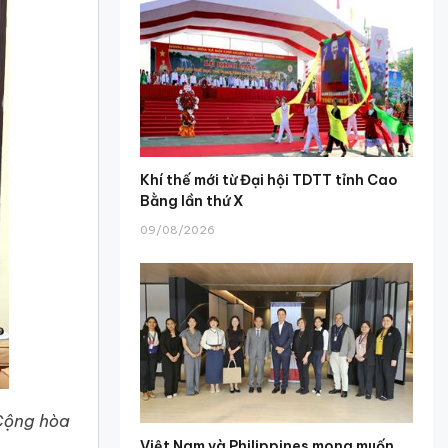
Khí thế mới từ Đại hội TDTT tỉnh Cao
Bằng lần thứ X
09/08/2026
 Cộng hòa
Việt Nam và Philippines mong muốn