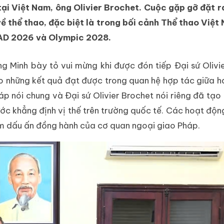
ại Việt Nam, ông Olivier Brochet. Cuộc gặp gỡ đặt r
ề thể thao, đặc biệt là trong bối cảnh Thể thao Việ
IAD 2026 và Olympic 2028.
 Minh bày tỏ vui mừng khi được đón tiếp Đại sứ Olivi
 những kết quả đạt được trong quan hệ hợp tác giữa ha
háp nói chung và Đại sứ Olivier Brochet nói riêng đã tạo
ớc khẳng định vị thế trên trường quốc tế. Các hoạt động
ậm dấu ấn đồng hành của cơ quan ngoại giao Pháp.