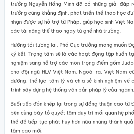
trưởng Nguyễn Hồng Minh đã có những giải đáp r
trưởng cũng khẳng định, phát triển thể thao học đ
nhận được sự hỗ trợ từ Pháp, giúp học sinh Việt Na
các tài năng thể thao ngay từ ghế nhà trường.
Hướng tới tương lai, Phó Cục trưởng mong muốn Đại 
ký kết. Trọng tâm sẽ là các hoạt động tập huấn tạ
nghiệm sang hỗ trợ các môn trọng điểm gồm Judo, 
cho đội ngũ HLV Việt Nam. Ngoài ra, Việt Nam c
dưỡng, thể lực, tâm lý và chia sẻ kinh nghiệm về
trình xây dựng hệ thống văn bản pháp lý của ngành
Buổi tiếp đón khép lại trong sự đồng thuận cao từ Đ
bên cùng bày tỏ quyết tâm duy trì mối quan hệ phố
thể để tiếp tục phát huy hơn nữa những thành quả
tầm cao mới.