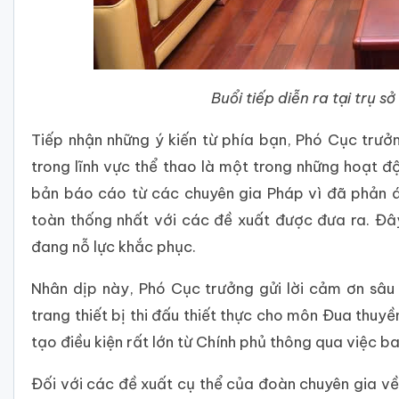
Buổi tiếp diễn ra tại trụ
Tiếp nhận những ý kiến từ phía bạn, Phó Cục trư
trong lĩnh vực thể thao là một trong những hoạt 
bản báo cáo từ các chuyên gia Pháp vì đã phản á
toàn thống nhất với các đề xuất được đưa ra. Đâ
đang nỗ lực khắc phục.
Nhân dịp này, Phó Cục trưởng gửi lời cảm ơn sâu 
trang thiết bị thi đấu thiết thực cho môn Đua thu
tạo điều kiện rất lớn từ Chính phủ thông qua việc b
Đối với các đề xuất cụ thể của đoàn chuyên gia 