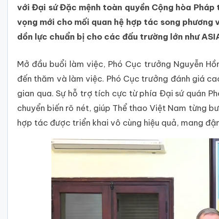
với Đại sứ Đặc mệnh toàn quyền Cộng hòa Pháp t
vọng mới cho mối quan hệ hợp tác song phương v
dồn lực chuẩn bị cho các đấu trường lớn như AS
Mở đầu buổi làm việc, Phó Cục trưởng Nguyễn Hồng
đến thăm và làm việc. Phó Cục trưởng đánh giá cao
gian qua. Sự hỗ trợ tích cực từ phía Đại sứ quán P
chuyển biến rõ nét, giúp Thể thao Việt Nam từng bư
hợp tác được triển khai vô cùng hiệu quả, mang đ