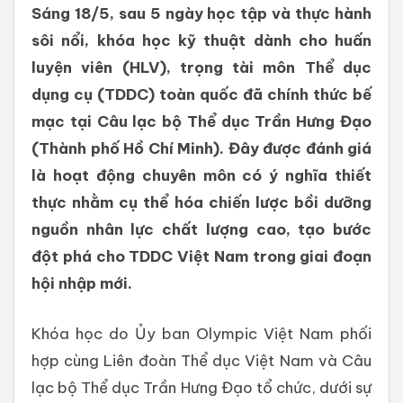
Sáng 18/5, sau 5 ngày học tập và thực hành
sôi nổi, khóa học kỹ thuật dành cho huấn
luyện viên (HLV), trọng tài môn Thể dục
dụng cụ (TDDC) toàn quốc đã chính thức bế
mạc tại Câu lạc bộ Thể dục Trần Hưng Đạo
(Thành phố Hồ Chí Minh). Đây được đánh giá
là hoạt động chuyên môn có ý nghĩa thiết
thực nhằm cụ thể hóa chiến lược bồi dưỡng
nguồn nhân lực chất lượng cao, tạo bước
đột phá cho TDDC Việt Nam trong giai đoạn
hội nhập mới.
Khóa học do Ủy ban Olympic Việt Nam phối
hợp cùng Liên đoàn Thể dục Việt Nam và Câu
lạc bộ Thể dục Trần Hưng Đạo tổ chức, dưới sự