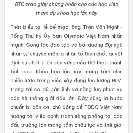
BTC trao giấy chứng nhận cho các học viên
tham dự khóa học lần này
Phát biểu tại lễ bế mạc, ông Trần Văn Mạnh-
Tổng Thư ký Ủy ban Olympic Việt Nam nhấn
mạnh: Công tác đào tạo và bồi dưỡng đội ngũ
nhân sự chuyên môn là nhân tố then chốt quyết
định sự phát triển bền vững của thể thao thành
tích cao. Khóa học lần này mang tầm nhìn
chiến lược trong việc xây dựng lực lượng HLV,
trọng tài có đủ bản lĩnh và năng lực phục vụ
các hệ thống giải đấu lớn. Đây cũng là bước
chuẩn bị căn cơ, chủ động để TDDC Việt Nam
hướng tới việc cạnh tranh sòng phẳng tại các
đấu trường lớn mang tầm châu lục và thế giới