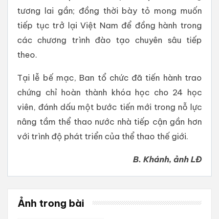
tương lai gần; đồng thời bày tỏ mong muốn
tiếp tục trở lại Việt Nam để đồng hành trong
các chương trình đào tạo chuyên sâu tiếp
theo.
Tại lễ bế mạc, Ban tổ chức đã tiến hành trao
chứng chỉ hoàn thành khóa học cho 24 học
viên, đánh dấu một bước tiến mới trong nỗ lực
nâng tầm thể thao nước nhà tiếp cận gần hơn
với trình độ phát triển của thể thao thế giới.
B. Khánh, ảnh LĐ
Ảnh trong bài