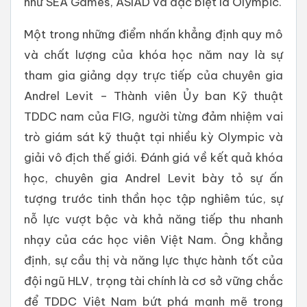
như SEA Games, ASIAD và đặc biệt là Olympic.
Một trong những điểm nhấn khẳng định quy mô
và chất lượng của khóa học năm nay là sự
tham gia giảng dạy trực tiếp của chuyên gia
Andrel Levit – Thành viên Ủy ban Kỹ thuật
TDDC nam của FIG, người từng đảm nhiệm vai
trò giám sát kỹ thuật tại nhiều kỳ Olympic và
giải vô địch thế giới. Đánh giá về kết quả khóa
học, chuyên gia Andrel Levit bày tỏ sự ấn
tượng trước tinh thần học tập nghiêm túc, sự
nỗ lực vượt bậc và khả năng tiếp thu nhanh
nhạy của các học viên Việt Nam. Ông khẳng
định, sự cầu thị và năng lực thực hành tốt của
đội ngũ HLV, trọng tài chính là cơ sở vững chắc
để TDDC Việt Nam bứt phá mạnh mẽ trong