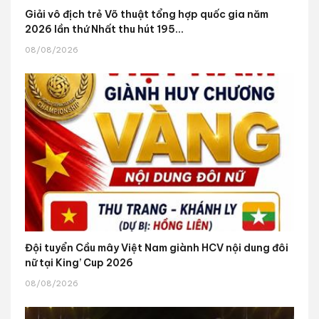
Giải vô địch trẻ Võ thuật tổng hợp quốc gia năm
2026 lần thứ Nhất thu hút 195...
08/08/2026
Đội tuyển Cầu mây Việt Nam giành HCV nội dung đôi
nữ tại King’ Cup 2026
08/08/2026