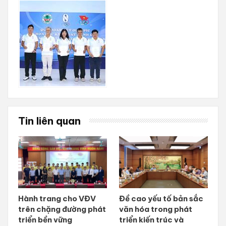
Tin liên quan
Hành trang cho VĐV
Đề cao yếu tố bản sắc
trên chặng đường phát
văn hóa trong phát
triển bền vững
triển kiến trúc và