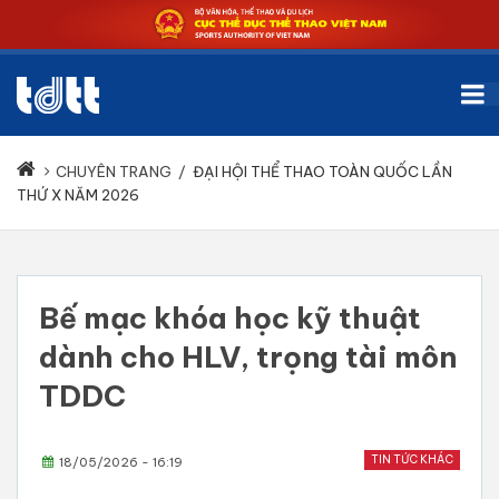
CHUYÊN TRANG
/
ĐẠI HỘI THỂ THAO TOÀN QUỐC LẦN
THỨ X NĂM 2026
Bế mạc khóa học kỹ thuật
dành cho HLV, trọng tài môn
TDDC
TIN TỨC KHÁC
18/05/2026 - 16:19