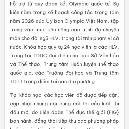
hỗ trợ từ quỹ đoàn kết Olympic quốc tế. Sự
kiện nằm trong kế hoạch công tác trọng tâm
năm 2026 của Ủy ban Olympic Việt Nam, tập
trung vào mục tiêu nâng cao trình độ chuyên
môn cho đội ngũ HLV, trọng tài trên phạm vi cả
nước. Khóa học quy tụ 24 học viên là các HLV,
trọng tài TDDC đại diện cho các Sở Văn hóa
và Thể thao, Trung tâm Huấn luyện thể thao
quốc gia, các Trường đại học và Trung tâm
TDTT trọng điểm tại các địa phương.
Tại khóa học, các học viên đã được tiếp cận,
cập nhật những nội dung cốt lõi của luật thi
đấu mới do Liên đoàn Thể dục thế giới (FIG)
ban hành, đồng thời tiếp thu các phương pháp