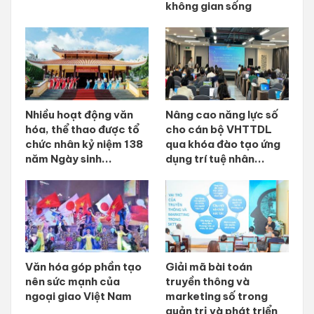
không gian sống
Nhiều hoạt động văn
Nâng cao năng lực số
hóa, thể thao được tổ
cho cán bộ VHTTDL
chức nhân kỷ niệm 138
qua khóa đào tạo ứng
năm Ngày sinh...
dụng trí tuệ nhân...
Văn hóa góp phần tạo
Giải mã bài toán
nên sức mạnh của
truyền thông và
ngoại giao Việt Nam
marketing số trong
quản trị và phát triển