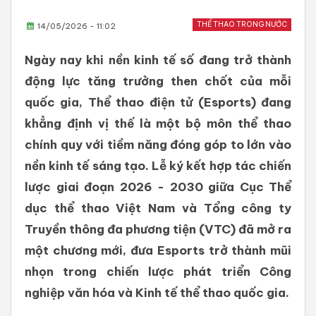
THỂ THAO TRONG NƯỚC
14/05/2026 - 11:02
Ngày nay khi nền kinh tế số đang trở thành
động lực tăng trưởng then chốt của mỗi
quốc gia, Thể thao điện tử (Esports) đang
khẳng định vị thế là một bộ môn thể thao
chính quy với tiềm năng đóng góp to lớn vào
nền kinh tế sáng tạo. Lễ ký kết hợp tác chiến
lược giai đoạn 2026 - 2030 giữa Cục Thể
dục thể thao Việt Nam và Tổng công ty
Truyền thông đa phương tiện (VTC) đã mở ra
một chương mới, đưa Esports trở thành mũi
nhọn trong chiến lược phát triển Công
nghiệp văn hóa và Kinh tế thể thao quốc gia.