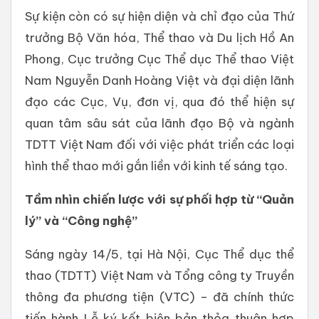
Sự kiện còn có sự hiện diện và chỉ đạo của Thứ
trưởng Bộ Văn hóa, Thể thao và Du lịch Hồ An
Phong, Cục trưởng Cục Thể dục Thể thao Việt
Nam Nguyễn Danh Hoàng Việt và đại diện lãnh
đạo các Cục, Vụ, đơn vị, qua đó thể hiện sự
quan tâm sâu sát của lãnh đạo Bộ và ngành
TDTT Việt Nam đối với việc phát triển các loại
hình thể thao mới gắn liền với kinh tế sáng tạo.
Tầm nhìn chiến lược với sự phối hợp từ “Quản
lý” và “Công nghệ”
Sáng ngày 14/5, tại Hà Nội, Cục Thể dục thể
thao (TDTT) Việt Nam và Tổng công ty Truyền
thông đa phương tiện (VTC) – đã chính thức
tiến hành Lễ ký kết biên bản thỏa thuận hợp