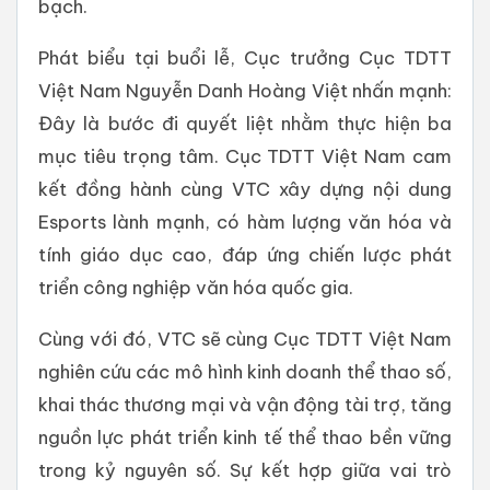
bạch.
Phát biểu tại buổi lễ, Cục trưởng Cục TDTT
Việt Nam Nguyễn Danh Hoàng Việt nhấn mạnh:
Đây là bước đi quyết liệt nhằm thực hiện ba
mục tiêu trọng tâm. Cục TDTT Việt Nam cam
kết đồng hành cùng VTC xây dựng nội dung
Esports lành mạnh, có hàm lượng văn hóa và
tính giáo dục cao, đáp ứng chiến lược phát
triển công nghiệp văn hóa quốc gia.
Cùng với đó, VTC sẽ cùng Cục TDTT Việt Nam
nghiên cứu các mô hình kinh doanh thể thao số,
khai thác thương mại và vận động tài trợ, tăng
nguồn lực phát triển kinh tế thể thao bền vững
trong kỷ nguyên số. Sự kết hợp giữa vai trò