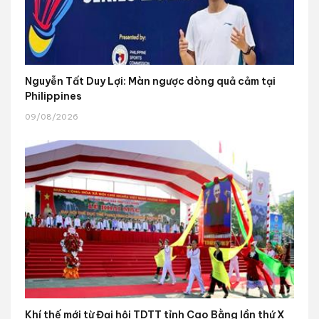
Nguyễn Tất Duy Lợi: Màn ngược dòng quả cảm tại
Philippines
09/08/2026
Khí thế mới từ Đại hội TDTT tỉnh Cao Bằng lần thứ X