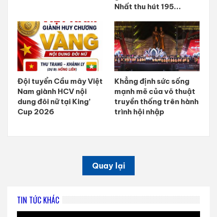
Nhất thu hút 195...
Đội tuyển Cầu mây Việt
Khẳng định sức sống
Nam giành HCV nội
mạnh mẽ của võ thuật
dung đôi nữ tại King’
truyền thống trên hành
Cup 2026
trình hội nhập
Quay lại
TIN TỨC KHÁC