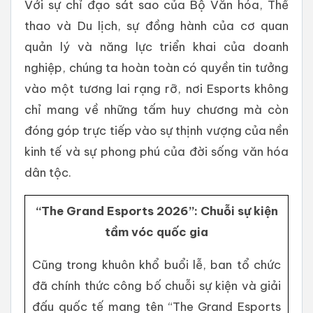
Với sự chỉ đạo sát sao của Bộ Văn hóa, Thể
thao và Du lịch, sự đồng hành của cơ quan
quản lý và năng lực triển khai của doanh
nghiệp, chúng ta hoàn toàn có quyền tin tưởng
vào một tương lai rạng rỡ, nơi Esports không
chỉ mang về những tấm huy chương mà còn
đóng góp trực tiếp vào sự thịnh vượng của nền
kinh tế và sự phong phú của đời sống văn hóa
dân tộc.
“The Grand Esports 2026”: Chuỗi sự kiện
tầm vóc quốc gia
Cũng trong khuôn khổ buổi lễ, ban tổ chức
đã chính thức công bố chuỗi sự kiện và giải
đấu quốc tế mang tên “The Grand Esports