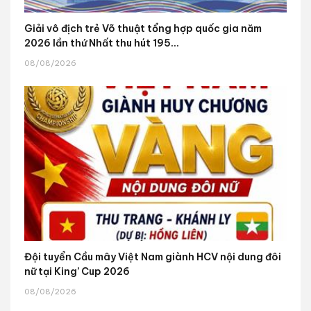
Giải vô địch trẻ Võ thuật tổng hợp quốc gia năm
2026 lần thứ Nhất thu hút 195...
08/08/2026
Đội tuyển Cầu mây Việt Nam giành HCV nội dung đôi
nữ tại King’ Cup 2026
08/08/2026