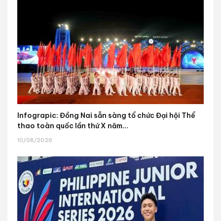
Infograpic: Đồng Nai sẵn sàng tổ chức Đại hội Thể
thao toàn quốc lần thứ X năm...
10/08/2026