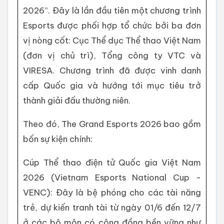
2026”. Đây là lần đầu tiên một chương trình
Esports được phối hợp tổ chức bởi ba đơn
vị nòng cốt: Cục Thể dục Thể thao Việt Nam
(đơn vị chủ trì), Tổng công ty VTC và
VIRESA. Chương trình đã được vinh danh
cấp Quốc gia và hướng tới mục tiêu trở
thành giải đấu thường niên.
Theo đó, The Grand Esports 2026 bao gồm
bốn sự kiện chính:
Cúp Thể thao điện tử Quốc gia Việt Nam
2026 (Vietnam Esports National Cup -
VENC): Đây là bệ phóng cho các tài năng
trẻ, dự kiến tranh tài từ ngày 01/6 đến 12/7
ở các bộ môn có cộng đồng bền vững như