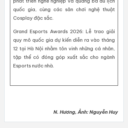
phát triển nghề nghiệp và quảng bá du lịch
quốc gia, cùng các sân chơi nghệ thuật
Cosplay đặc sắc.
Grand Esports Awards 2026: Lễ trao giải
quy mô quốc gia dự kiến diễn ra vào tháng
12 tại Hà Nội nhằm tôn vinh những cá nhân,
tập thể có đóng góp xuất sắc cho ngành
Esports nước nhà.
N. Hương, Ảnh: Nguyễn Huy