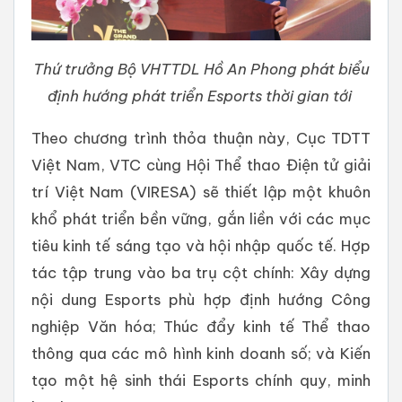
Thứ trưởng Bộ VHTTDL Hồ An Phong phát biểu
định hướng phát triển Esports thời gian tới
Theo chương trình thỏa thuận này, Cục TDTT
Việt Nam, VTC cùng Hội Thể thao Điện tử giải
trí Việt Nam (VIRESA) sẽ thiết lập một khuôn
khổ phát triển bền vững, gắn liền với các mục
tiêu kinh tế sáng tạo và hội nhập quốc tế. Hợp
tác tập trung vào ba trụ cột chính: Xây dựng
nội dung Esports phù hợp định hướng Công
nghiệp Văn hóa; Thúc đẩy kinh tế Thể thao
thông qua các mô hình kinh doanh số; và Kiến
tạo một hệ sinh thái Esports chính quy, minh