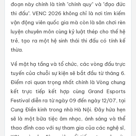
đoạn này chính là tính "chính quy" và "đạo đức
thi đấu". VENC 2026 không chỉ là nơi tìm kiếm
vận động viên quốc gia mà còn là sân chơi rèn
luyện chuyên môn cùng kỷ luật thép cho thế hệ
trẻ, tạo ra một hệ sinh thái thi đấu có tính kế
thừa.
Về mặt hạ tầng và tổ chức, các vòng đấu trực
tuyến của chuỗi sự kiện sẽ bắt đầu từ tháng 6.
Điểm rơi quan trọng nhất chính là Vòng chung
kết trực tiếp kết hợp cùng Grand Esports
Festival diễn ra từ ngày 09 đến ngày 12/07, tại
Cung Điền kinh trong nhà Hà Nội. Đây hứa hẹn
sẽ là một bữa tiệc âm nhạc, ánh sáng và thể
thao đỉnh cao với sự tham gia của các nghệ sĩ,