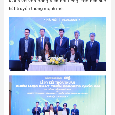
KOLs và vận động viên nổi tiếng, tạo nên sức
hút truyền thông mạnh mẽ.