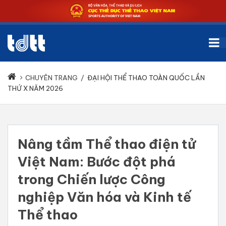
CHUYÊN TRANG
/
ĐẠI HỘI THỂ THAO TOÀN QUỐC LẦN
THỨ X NĂM 2026
Nâng tầm Thể thao điện tử
Việt Nam: Bước đột phá
trong Chiến lược Công
nghiệp Văn hóa và Kinh tế
Thể thao