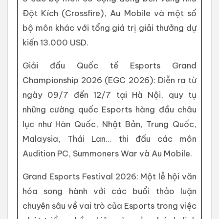
Đột Kích (Crossfire), Au Mobile và một số
bộ môn khác với tổng giá trị giải thưởng dự
kiến 13.000 USD.
Giải đấu Quốc tế Esports Grand
Championship 2026 (EGC 2026): Diễn ra từ
ngày 09/7 đến 12/7 tại Hà Nội, quy tụ
những cường quốc Esports hàng đầu châu
lục như Hàn Quốc, Nhật Bản, Trung Quốc,
Malaysia, Thái Lan... thi đấu các môn
Audition PC, Summoners War và Au Mobile.
Grand Esports Festival 2026: Một lễ hội văn
hóa song hành với các buổi thảo luận
chuyên sâu về vai trò của Esports trong việc