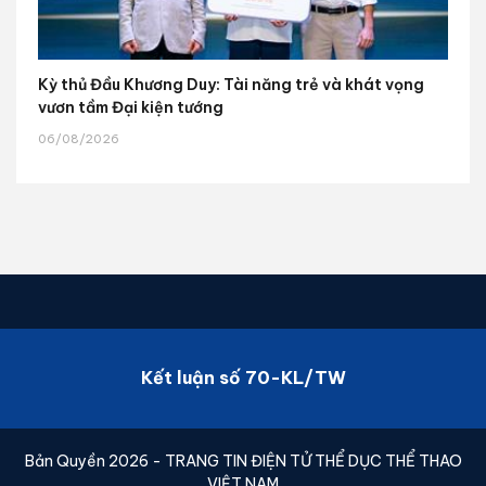
Kỳ thủ Đầu Khương Duy: Tài năng trẻ và khát vọng
vươn tầm Đại kiện tướng
06/08/2026
Kết luận số 70-KL/TW
Bản Quyền 2026 - TRANG TIN ĐIỆN TỬ THỂ DỤC THỂ THAO
VIỆT NAM