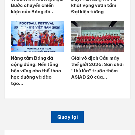
Bước chuyển chiến
khát vọng vươn tầm
lược của Bóng đá...
Đại kiện tướng
Nâng tầm Bóng đá
Giải vô địch Cầu mây
cộng đồng: Nền tảng
thế giới 2026: Sân chơi
bền vững cho thể thao
“thử lửa” trước thềm
học đường và đào
ASIAD 20 của...
tạo...
Quay lại