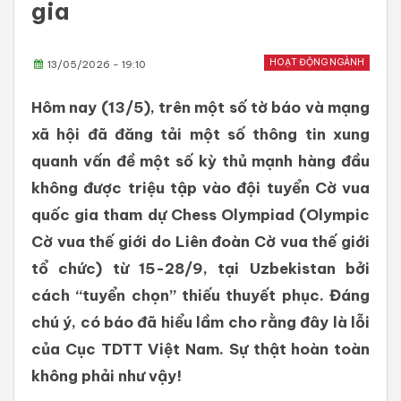
gia
HOẠT ĐỘNG NGÀNH
13/05/2026 - 19:10
Hôm nay (13/5), trên một số tờ báo và mạng
xã hội đã đăng tải một số thông tin xung
quanh vấn đề một số kỳ thủ mạnh hàng đầu
không được triệu tập vào đội tuyển Cờ vua
quốc gia tham dự Chess Olympiad (Olympic
Cờ vua thế giới do Liên đoàn Cờ vua thế giới
tổ chức) từ 15-28/9, tại Uzbekistan bởi
cách “tuyển chọn” thiếu thuyết phục. Đáng
chú ý, có báo đã hiểu lầm cho rằng đây là lỗi
của Cục TDTT Việt Nam. Sự thật hoàn toàn
không phải như vậy!