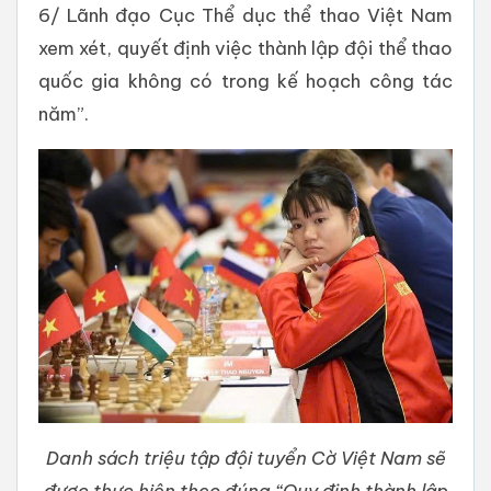
6/ Lãnh đạo Cục Thể dục thể thao Việt Nam
xem xét, quyết định việc thành lập đội thể thao
quốc gia không có trong kế hoạch công tác
năm”.
Danh sách triệu tập đội tuyển Cờ Việt Nam sẽ
được thực hiện theo đúng “Quy định thành lập