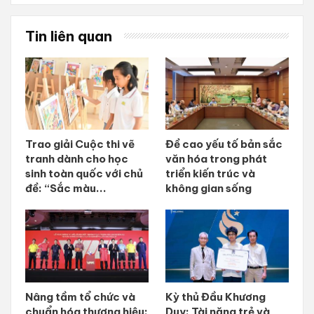
Tin liên quan
Trao giải Cuộc thi vẽ
Đề cao yếu tố bản sắc
tranh dành cho học
văn hóa trong phát
sinh toàn quốc với chủ
triển kiến trúc và
đề: “Sắc màu...
không gian sống
Nâng tầm tổ chức và
Kỳ thủ Đầu Khương
chuẩn hóa thương hiệu:
Duy: Tài năng trẻ và