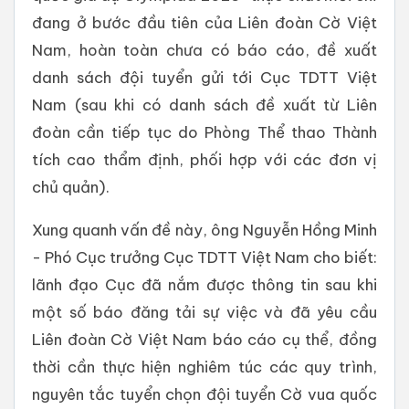
đang ở bước đầu tiên của Liên đoàn Cờ Việt
Nam, hoàn toàn chưa có báo cáo, đề xuất
danh sách đội tuyển gửi tới Cục TDTT Việt
Nam (sau khi có danh sách đề xuất từ Liên
đoàn cần tiếp tục do Phòng Thể thao Thành
tích cao thẩm định, phối hợp với các đơn vị
chủ quản).
Xung quanh vấn đề này, ông Nguyễn Hồng Minh
- Phó Cục trưởng Cục TDTT Việt Nam cho biết:
lãnh đạo Cục đã nắm được thông tin sau khi
một số báo đăng tải sự việc và đã yêu cầu
Liên đoàn Cờ Việt Nam báo cáo cụ thể, đồng
thời cần thực hiện nghiêm túc các quy trình,
nguyên tắc tuyển chọn đội tuyển Cờ vua quốc