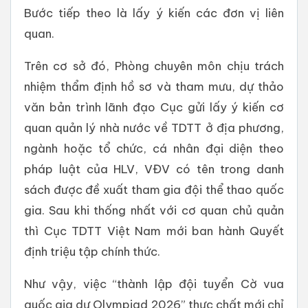
Bước tiếp theo là lấy ý kiến các đơn vị liên
quan.
Trên cơ sở đó, Phòng chuyên môn chịu trách
nhiệm thẩm định hồ sơ và tham mưu, dự thảo
văn bản trình lãnh đạo Cục gửi lấy ý kiến cơ
quan quản lý nhà nước về TDTT ở địa phương,
ngành hoặc tổ chức, cá nhân đại diện theo
pháp luật của HLV, VĐV có tên trong danh
sách được đề xuất tham gia đội thể thao quốc
gia. Sau khi thống nhất với cơ quan chủ quản
thì Cục TDTT Việt Nam mới ban hành Quyết
định triệu tập chính thức.
Như vậy, việc “thành lập đội tuyển Cờ vua
quốc gia dự Olympiad 2026” thực chất mới chỉ