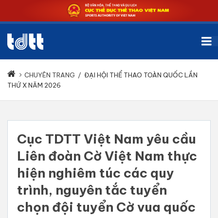
CHUYÊN TRANG
/
ĐẠI HỘI THỂ THAO TOÀN QUỐC LẦN
THỨ X NĂM 2026
Cục TDTT Việt Nam yêu cầu
Liên đoàn Cờ Việt Nam thực
hiện nghiêm túc các quy
trình, nguyên tắc tuyển
chọn đội tuyển Cờ vua quốc