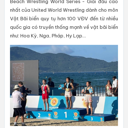
Beach Wrestling World Series - Giải đấu cao
nhất của United World Wrestling dành cho môn
Vật Bãi biển quy tụ hơn 100 VĐV đến từ nhiều
quốc gia có truyền thống mạnh về vật bãi biển
như: Hoa Kỳ, Nga, Pháp, Hy Lạp…