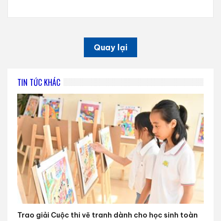
Quay lại
TIN TỨC KHÁC
Trao giải Cuộc thi vẽ tranh dành cho học sinh toàn