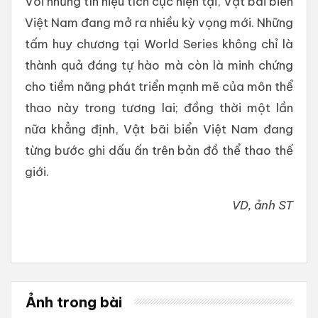
Với những tín hiệu tích cực hiện tại, Vật bãi biển
Việt Nam đang mở ra nhiều kỳ vọng mới. Những
tấm huy chương tại World Series không chỉ là
thành quả đáng tự hào mà còn là minh chứng
cho tiềm năng phát triển mạnh mẽ của môn thể
thao này trong tương lai; đồng thời một lần
nữa khẳng định, Vật bãi biển Việt Nam đang
từng bước ghi dấu ấn trên bản đồ thể thao thế
giới.
VD, ảnh ST
Ảnh trong bài