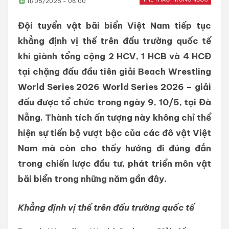
11/05/2026 - 08:00
Đội tuyển vật bãi biển Việt Nam tiếp tục
khẳng định vị thế trên đấu trường quốc tế
khi giành tổng cộng 2 HCV, 1 HCB và 4 HCĐ
tại chặng đấu đầu tiên giải Beach Wrestling
World Series 2026 World Series 2026 – giải
đấu được tổ chức trong ngày 9, 10/5, tại Đà
Nẵng. Thành tích ấn tượng này không chỉ thể
hiện sự tiến bộ vượt bậc của các đô vật Việt
Nam mà còn cho thấy hướng đi đúng đắn
trong chiến lược đầu tư, phát triển môn vật
bãi biển trong những năm gần đây.
Khẳng định vị thế trên đấu trường quốc tế