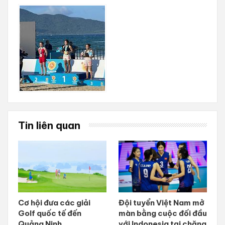
Tin liên quan
Cơ hội đưa các giải
Đội tuyển Việt Nam mở
Golf quốc tế đến
màn bằng cuộc đối đầu
Quảng Ninh
với Indonesia tại chặng