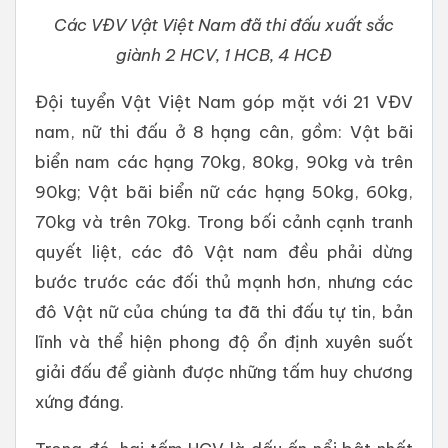
Các VĐV Vật Việt Nam đã thi đấu xuất sắc
giành 2 HCV, 1 HCB, 4 HCĐ
Đội tuyển Vật Việt Nam góp mặt với 21 VĐV
nam, nữ thi đấu ở 8 hạng cân, gồm: Vật bãi
biển nam các hạng 70kg, 80kg, 90kg và trên
90kg; Vật bãi biển nữ các hạng 50kg, 60kg,
70kg và trên 70kg. Trong bối cảnh cạnh tranh
quyết liệt, các đô Vật nam đều phải dừng
bước trước các đối thủ mạnh hơn, nhưng các
đô Vật nữ của chúng ta đã thi đấu tự tin, bản
lĩnh và thể hiện phong độ ổn định xuyên suốt
giải đấu để giành được những tấm huy chương
xứng đáng.