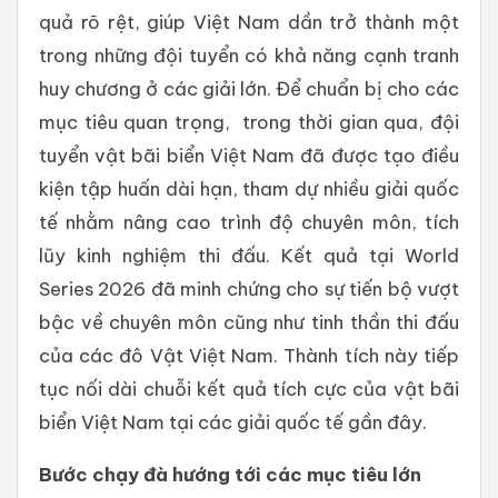
quả rõ rệt, giúp Việt Nam dần trở thành một
trong những đội tuyển có khả năng cạnh tranh
huy chương ở các giải lớn. Để chuẩn bị cho các
mục tiêu quan trọng, trong thời gian qua, đội
tuyển vật bãi biển Việt Nam đã được tạo điều
kiện tập huấn dài hạn, tham dự nhiều giải quốc
tế nhằm nâng cao trình độ chuyên môn, tích
lũy kinh nghiệm thi đấu. Kết quả tại World
Series 2026 đã minh chứng cho sự tiến bộ vượt
bậc về chuyên môn cũng như tinh thần thi đấu
của các đô Vật Việt Nam. Thành tích này tiếp
tục nối dài chuỗi kết quả tích cực của vật bãi
biển Việt Nam tại các giải quốc tế gần đây.
Bước chạy đà hướng tới các mục tiêu lớn