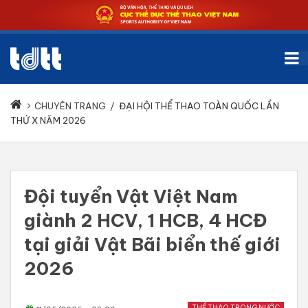
CHUYÊN TRANG
/
ĐẠI HỘI THỂ THAO TOÀN QUỐC LẦN
THỨ X NĂM 2026
Đội tuyển Vật Việt Nam
giành 2 HCV, 1 HCB, 4 HCĐ
tại giải Vật Bãi biển thế giới
2026
THỂ THAO TRONG NƯỚC