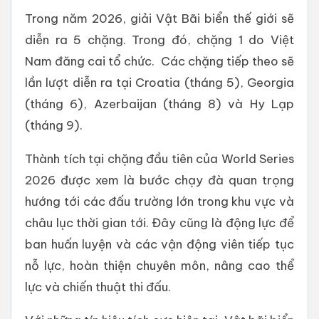
Trong năm 2026, giải Vật Bãi biển thế giới sẽ
diễn ra 5 chặng. Trong đó, chặng 1 do Việt
Nam đăng cai tổ chức. Các chặng tiếp theo sẽ
lần lượt diễn ra tại Croatia (tháng 5), Georgia
(tháng 6), Azerbaijan (tháng 8) và Hy Lạp
(tháng 9).
Thành tích tại chặng đầu tiên của World Series
2026 được xem là bước chạy đà quan trọng
hướng tới các đấu trường lớn trong khu vực và
châu lục thời gian tới. Đây cũng là động lực để
ban huấn luyện và các vận động viên tiếp tục
nỗ lực, hoàn thiện chuyên môn, nâng cao thể
lực và chiến thuật thi đấu.