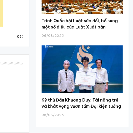
Trình Quốc hội Luật sửa đổi, bổ sung
một số điều của Luật Xuất bản
KC
06/08/2026
Kỳ thủ Đầu Khương Duy: Tài năng trẻ
và khát vọng vươn tầm Đại kiện tướng
06/08/2026