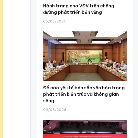
Hành trang cho VĐV trên chặng
đường phát triển bền vững
06/08/2026
Đề cao yếu tố bản sắc văn hóa trong
phát triển kiến trúc và không gian
sống
06/08/2026