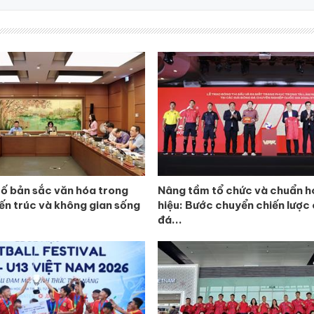
tố bản sắc văn hóa trong
Nâng tầm tổ chức và chuẩn h
iến trúc và không gian sống
hiệu: Bước chuyển chiến lược
đá...