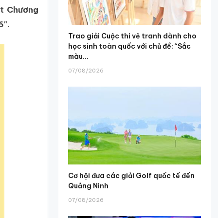
ệt Chương
6".
Trao giải Cuộc thi vẽ tranh dành cho
học sinh toàn quốc với chủ đề: “Sắc
màu...
07/08/2026
Cơ hội đưa các giải Golf quốc tế đến
Quảng Ninh
07/08/2026