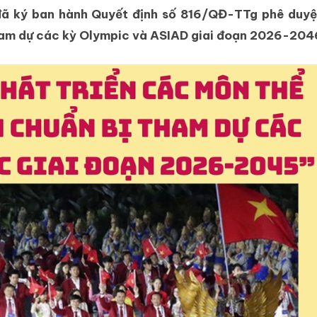
đã ký ban hành Quyết định số 816/QĐ-TTg phê duy
tham dự các kỳ Olympic và ASIAD giai đoạn 2026-204