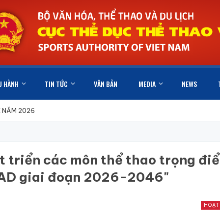
U HÀNH
TIN TỨC
VĂN BẢN
MEDIA
NEWS
X NĂM 2026
t triển các môn thể thao trọng đi
IAD giai đoạn 2026-2046"
HOẠT