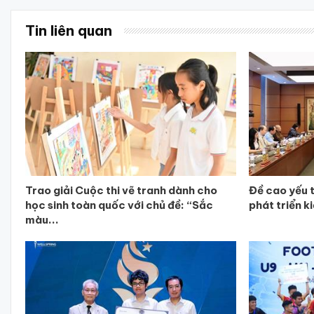
Tin liên quan
Trao giải Cuộc thi vẽ tranh dành cho
Đề cao yếu 
học sinh toàn quốc với chủ đề: “Sắc
phát triển k
màu...