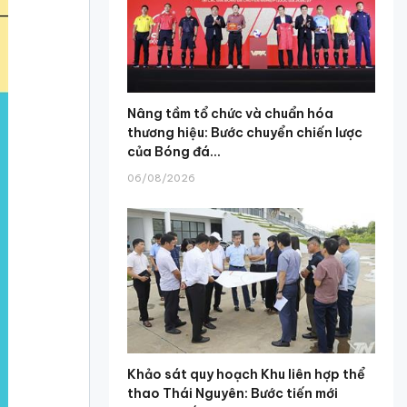
Nâng tầm tổ chức và chuẩn hóa
thương hiệu: Bước chuyển chiến lược
của Bóng đá...
06/08/2026
Khảo sát quy hoạch Khu liên hợp thể
thao Thái Nguyên: Bước tiến mới