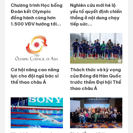
Chương trình Học bổng
Nghiên cứu mới hé lộ
Đoàn kết Olympic
yếu tố quyết định chiến
đồng hành cùng hơn
thắng ở nội dung chạy
1.500 VĐV hướng tới...
tiếp sức...
Cơ hội nâng cao năng
Thách thức và kỳ vọng
lực cho đội ngũ bác sĩ
của Bóng đá Hàn Quốc
thể thao châu Á
trước thềm Đại hội Thể
thao châu Á