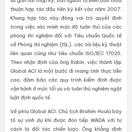
sử gần hai thập kỷ, bắt nguồn từ Biên bản thỏa
thuận hợp tác đầu tiên ký kết vào năm 2007.
Khung hợp tác này đóng vai trò quyết định
trong việc xác minh mức độ tuân thủ của các
phòng thí nghiệm đối với Tiêu chuẩn Quốc tế
về Phòng thí nghiệm (ISL), các tài liệu kỹ thuật
liên quan cũng như tiêu chuẩn ISO/IEC 17025.
Theo nhận định của ông Rabin, việc thành lập
Global ACI là một bước đi mang tính thực tiễn
cao, đảm bảo các quy trình kiểm định được
vận hành ở mức tối ưu và tuân thủ nghiêm ngặt
luật định quốc tế.
Về phía Global ACI, Chủ tịch Brahim Houla bày
tỏ sự vinh dự khi được đón tiếp WADA với tư
cách là đối tác chiến lược. Ông khẳng định