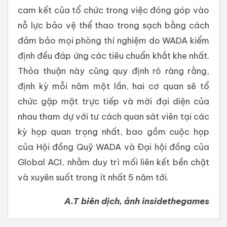
cam kết của tổ chức trong việc đóng góp vào
nỗ lực bảo vệ thể thao trong sạch bằng cách
đảm bảo mọi phòng thí nghiệm do WADA kiểm
định đều đáp ứng các tiêu chuẩn khắt khe nhất.
Thỏa thuận này cũng quy định rõ ràng rằng,
định kỳ mỗi năm một lần, hai cơ quan sẽ tổ
chức gặp mặt trực tiếp và mời đại diện của
nhau tham dự với tư cách quan sát viên tại các
kỳ họp quan trọng nhất, bao gồm cuộc họp
của Hội đồng Quỹ WADA và Đại hội đồng của
Global ACI, nhằm duy trì mối liên kết bền chặt
và xuyên suốt trong ít nhất 5 năm tới.
A.T biên dịch, ảnh insidethegames