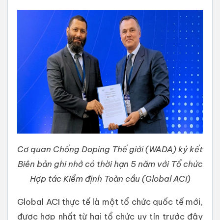
Cơ quan Chống Doping Thế giới (WADA) ký kết
Biên bản ghi nhớ có thời hạn 5 năm với Tổ chức
Hợp tác Kiểm định Toàn cầu (Global ACI)
Global ACI thực tế là một tổ chức quốc tế mới,
được hợp nhất từ hai tổ chức uy tín trước đây