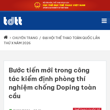
CHUYÊN TRANG
/
ĐẠI HỘI THỂ THAO TOÀN QUỐC LẦN
THỨ X NĂM 2026
Bước tiến mới trong công
tác kiểm định phòng thí
nghiệm chống Doping toàn
cầu
THỂ THAO QUỐC TẾ