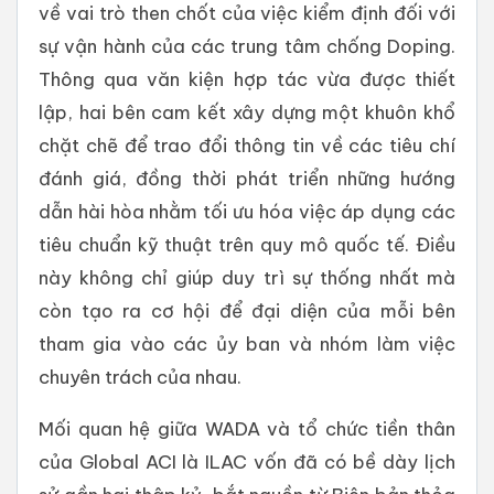
về vai trò then chốt của việc kiểm định đối với
sự vận hành của các trung tâm chống Doping.
Thông qua văn kiện hợp tác vừa được thiết
lập, hai bên cam kết xây dựng một khuôn khổ
chặt chẽ để trao đổi thông tin về các tiêu chí
đánh giá, đồng thời phát triển những hướng
dẫn hài hòa nhằm tối ưu hóa việc áp dụng các
tiêu chuẩn kỹ thuật trên quy mô quốc tế. Điều
này không chỉ giúp duy trì sự thống nhất mà
còn tạo ra cơ hội để đại diện của mỗi bên
tham gia vào các ủy ban và nhóm làm việc
chuyên trách của nhau.
Mối quan hệ giữa WADA và tổ chức tiền thân
của Global ACI là ILAC vốn đã có bề dày lịch