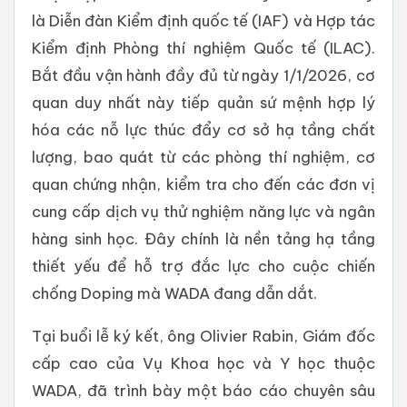
là Diễn đàn Kiểm định quốc tế (IAF) và Hợp tác
Kiểm định Phòng thí nghiệm Quốc tế (ILAC).
Bắt đầu vận hành đầy đủ từ ngày 1/1/2026, cơ
quan duy nhất này tiếp quản sứ mệnh hợp lý
hóa các nỗ lực thúc đẩy cơ sở hạ tầng chất
lượng, bao quát từ các phòng thí nghiệm, cơ
quan chứng nhận, kiểm tra cho đến các đơn vị
cung cấp dịch vụ thử nghiệm năng lực và ngân
hàng sinh học. Đây chính là nền tảng hạ tầng
thiết yếu để hỗ trợ đắc lực cho cuộc chiến
chống Doping mà WADA đang dẫn dắt.
Tại buổi lễ ký kết, ông Olivier Rabin, Giám đốc
cấp cao của Vụ Khoa học và Y học thuộc
WADA, đã trình bày một báo cáo chuyên sâu