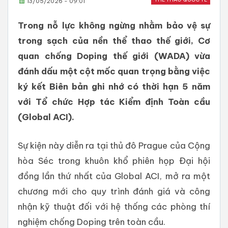
13/05/2026 - 09:01
Trong nỗ lực không ngừng nhằm bảo vệ sự
trong sạch của nền thể thao thế giới, Cơ
quan chống Doping thế giới (WADA) vừa
đánh dấu một cột mốc quan trọng bằng việc
ký kết Biên bản ghi nhớ có thời hạn 5 năm
với Tổ chức Hợp tác Kiểm định Toàn cầu
(Global ACI).
Sự kiện này diễn ra tại thủ đô Prague của Cộng
hòa Séc trong khuôn khổ phiên họp Đại hội
đồng lần thứ nhất của Global ACI, mở ra một
chương mới cho quy trình đánh giá và công
nhận kỹ thuật đối với hệ thống các phòng thí
nghiệm chống Doping trên toàn cầu.