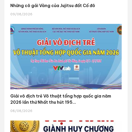
Những cô gái Vàng của Jujitsu đất Cố đô
09/08/2026
Giải vô địch trẻ Võ thuật tổng hợp quốc gia năm
2026 lần thứ Nhất thu hút 195...
08/08/2026