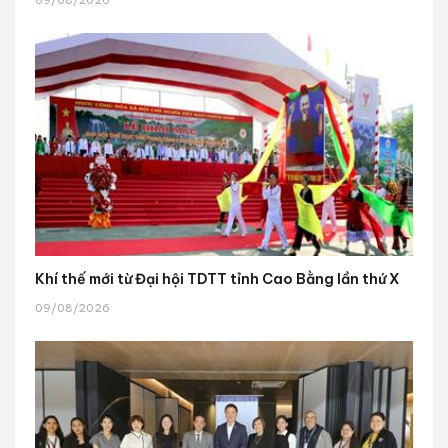
09/08/2026
Khí thế mới từ Đại hội TDTT tỉnh Cao Bằng lần thứ X
09/08/2026