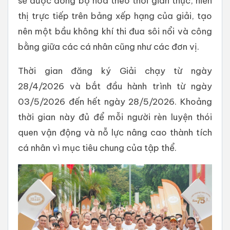
sẽ được đồng bộ hóa theo thời gian thực, hiển
thị trực tiếp trên bảng xếp hạng của giải, tạo
nên một bầu không khí thi đua sôi nổi và công
bằng giữa các cá nhân cũng như các đơn vị.
Thời gian đăng ký Giải chạy từ ngày
28/4/2026 và bắt đầu hành trình từ ngày
03/5/2026 đến hết ngày 28/5/2026. Khoảng
thời gian này đủ để mỗi người rèn luyện thói
quen vận động và nỗ lực nâng cao thành tích
cá nhân vì mục tiêu chung của tập thể.