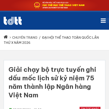
CHUYÊN TRANG
/
ĐẠI HỘI THỂ THAO TOÀN QUỐC LẦN
THỨ X NĂM 2026
Giải chạy bộ trực tuyến ghi
dấu mốc lịch sử kỷ niệm 75
năm thành lập Ngân hàng
Việt Nam
TIN TỨC KHÁC