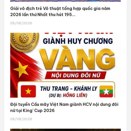
Giải vô địch trẻ Võ thuật tổng hợp quốc gia năm
2026 lần thứ Nhất thu hút 195...
08/08/2026
Đội tuyển Cầu mây Việt Nam giành HCV nội dung đôi
nữ tại King’ Cup 2026
08/08/2026