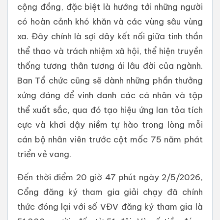
cộng đồng, đặc biệt là hướng tới những người
có hoàn cảnh khó khăn và các vùng sâu vùng
xa. Đây chính là sợi dây kết nối giữa tinh thần
thể thao và trách nhiệm xã hội, thể hiện truyền
thống tương thân tương ái lâu đời của ngành.
Ban Tổ chức cũng sẽ dành những phần thưởng
xứng đáng để vinh danh các cá nhân và tập
thể xuất sắc, qua đó tạo hiệu ứng lan tỏa tích
cực và khơi dậy niềm tự hào trong lòng mỗi
cán bộ nhân viên trước cột mốc 75 năm phát
triển vẻ vang.
Đến thời điểm 20 giờ 47 phút ngày 2/5/2026,
Cổng đăng ký tham gia giải chạy đã chính
thức đóng lại với số VĐV đăng ký tham gia là