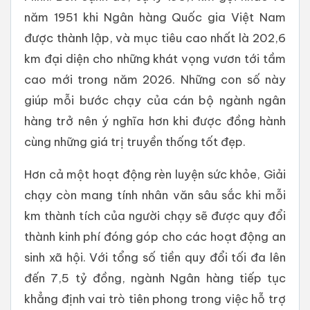
năm 1951 khi Ngân hàng Quốc gia Việt Nam
được thành lập, và mục tiêu cao nhất là 202,6
km đại diện cho những khát vọng vươn tới tầm
cao mới trong năm 2026. Những con số này
giúp mỗi bước chạy của cán bộ ngành ngân
hàng trở nên ý nghĩa hơn khi được đồng hành
cùng những giá trị truyền thống tốt đẹp.
Hơn cả một hoạt động rèn luyện sức khỏe, Giải
chạy còn mang tính nhân văn sâu sắc khi mỗi
km thành tích của người chạy sẽ được quy đổi
thành kinh phí đóng góp cho các hoạt động an
sinh xã hội. Với tổng số tiền quy đổi tối đa lên
đến 7,5 tỷ đồng, ngành Ngân hàng tiếp tục
khẳng định vai trò tiên phong trong việc hỗ trợ