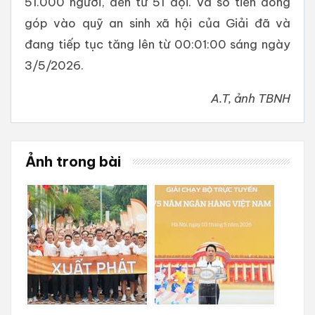
51.000 người, đến từ 51 đội. Và số tiền đóng
góp vào quỹ an sinh xã hội của Giải đã và
đang tiếp tục tăng lên từ 00:01:00 sáng ngày
3/5/2026.
A.T, ảnh TBNH
Ảnh trong bài