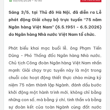
03/05/2026 - 10:50
Sáng 3/5, tại Thủ đô Hà Nội, đã diễn ra Lễ
phát động Giải chạy bộ trực tuyến “75 năm
Ngân hàng Việt Nam” (6.5.1951 - 6.5.2026)
do Ngân hàng Nhà nước Việt Nam tổ chức.
Phát biểu khai mạc buổi lễ, ông Phạm Tiến
Dũng - Phó Thống đốc Ngân hàng Nhà nước,
Chủ tịch Công đoàn Ngân hàng Việt Nam nhấn
mạnh: Giải chạy trực tuyến này là một trong
chuỗi các hoạt động thiết thực chào mừng kỷ
niệm 75 năm thành lập Ngành, đánh dấu bước
khởi động một hành trình mới, không chỉ bằng
những con số, mà bằng ý chí, tinh thần và bằng
sự đoàn kết của toàn Ngành cùng đất nước