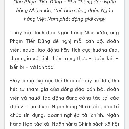
Ông Phạm Tiến Dũng - Phó Thống đốc Ngân
hàng Nhà nước, Chủ tịch Công đoàn Ngân
hàng Việt Nam phát động giải chạy
Thay mặt lãnh đạo Ngân hàng Nhà nước, ông
Phạm Tiến Dũng đề nghị mỗi cán bộ, đoàn
viên, người lao động hãy tích cực hưởng ứng,
tham gia với tinh thần trung thực – đoàn kết –
bền bỉ – và lan tỏa.
Đây là một sự kiện thể thao có quy mô lớn, thu
hút sự tham gia của đông đảo cán bộ, đoàn
viên và người lao động đang công tác tại các
đơn vị trực thuộc Ngân hàng Nhà nước, các tổ
chức tín dụng, doanh nghiệp tài chính, Ngân
hàng Hợp tác xã, Ngân hàng Chính sách xã hội