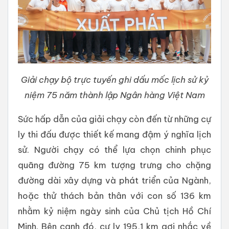
Giải chạy bộ trực tuyến ghi dấu mốc lịch sử kỷ
niệm 75 năm thành lập Ngân hàng Việt Nam
Sức hấp dẫn của giải chạy còn đến từ những cự
ly thi đấu được thiết kế mang đậm ý nghĩa lịch
sử. Người chạy có thể lựa chọn chinh phục
quãng đường 75 km tượng trưng cho chặng
đường dài xây dựng và phát triển của Ngành,
hoặc thử thách bản thân với con số 136 km
nhằm kỷ niệm ngày sinh của Chủ tịch Hồ Chí
Minh. Bên cạnh đó, cự ly 195,1 km gợi nhắc về