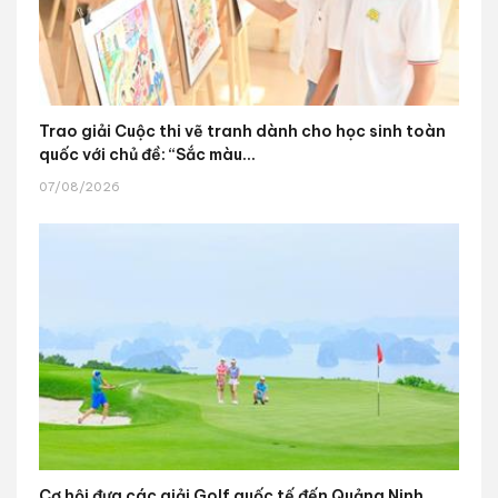
Trao giải Cuộc thi vẽ tranh dành cho học sinh toàn
quốc với chủ đề: “Sắc màu...
07/08/2026
Cơ hội đưa các giải Golf quốc tế đến Quảng Ninh