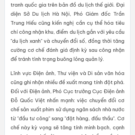
tranh quốc gia trên bản đồ du lịch thế giới. Đại
diện Sở Du lịch Hà Nội, Phó Giám đốc Trần
Trung Hiếu cũng kiến nghị cần cụ thể hóa tiêu
chí công nhận khu, điểm du lịch gắn với yêu cầu
"du lịch xanh" và chuyển đổi số, đồng thời tăng
cường cơ chế đánh giá định kỳ sau công nhận
để tránh tình trạng buông lỏng quản lý.
Lĩnh vực Điện ảnh, Thư viện và Di sản văn hóa
cũng ghi nhận nhiều đề xuất mang tính đột phá.
Đối với Điện ảnh, Phó Cục trưởng Cục Điện ảnh
Đỗ Quốc Việt nhấn mạnh: việc chuyển đổi cơ
chế sản xuất phim sử dụng ngân sách nhà nước
từ "đầu tư công" sang "đặt hàng, đấu thầu". Cơ
chế này kỳ vọng sẽ tăng tính minh bạch, cạnh