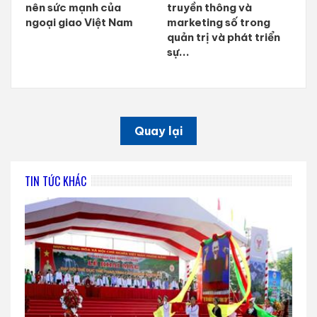
nên sức mạnh của
truyền thông và
ngoại giao Việt Nam
marketing số trong
quản trị và phát triển
sự...
Quay lại
TIN TỨC KHÁC