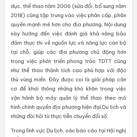
dục, thể thao năm 2006 (sửa đổi, bổ sung năm
2018) cũng tập trung vào việc phân cấp, phân
quyền mạnh mẽ hơn cho địa phương. Nội dung
này hướng đến việc đánh giá khả năng bảo
đảm thực thi về nguồn lực và năng lực cán bộ
tại chỗ, giúp các địa phương chủ động hơn
trong việc phát triển phong trào TDTT cũng
như thể thao thành tích cao phù hợp với đặc
thù vùng miền. Đây được coi là giải pháp căn
cơ để khơi thông những khó khăn trong việc
vận hành bộ máy quản lý thể thao theo mô
hình chính quyền địa phương hiện đại.Du lịch và
những đòi hỏi từ thực tiễn chuyển đổi số.
Trong lĩnh vực Du lịch, các báo cáo tại Hội nghị