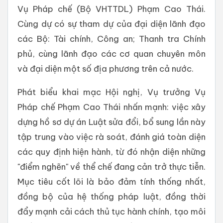
Vụ Pháp chế (Bộ VHTTDL) Phạm Cao Thái.
Cùng dự có sự tham dự của đại diện lãnh đạo
các Bộ: Tài chính, Công an; Thanh tra Chính
phủ, cùng lãnh đạo các cơ quan chuyên môn
và đại diện một số địa phương trên cả nước.
Phát biểu khai mạc Hội nghị, Vụ trưởng Vụ
Pháp chế Phạm Cao Thái nhấn mạnh: việc xây
dựng hồ sơ dự án Luật sửa đổi, bổ sung lần này
tập trung vào việc rà soát, đánh giá toàn diện
các quy định hiện hành, từ đó nhận diện những
"điểm nghẽn" về thể chế đang cản trở thực tiễn.
Mục tiêu cốt lõi là bảo đảm tính thống nhất,
đồng bộ của hệ thống pháp luật, đồng thời
đẩy mạnh cải cách thủ tục hành chính, tạo môi