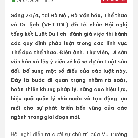
24/04/2026 - 16:29
Sáng 24/4, tại Hà Nội, Bộ Văn hóa, Thể thao
và Du lịch (VHTTDL) đã tổ chức Hội nghị
tổng kết Luật Du lịch; đánh giá việc thi hành
các quy định pháp luật trong các lĩnh vực
Thể dục thể thao, Điện ảnh, Thư viện, Di sản
văn hóa và lấy ý kiến về hồ sơ dự án Luật sửa
đổi, bổ sung một số điều của các luật này.
Đây là bước đi quan trọng nhằm rà soát,
hoàn thiện khung pháp lý, nâng cao hiệu lực,
hiệu quả quản lý nhà nước và tạo động lực
mới cho sự phát triển bền vững của các
ngành trong giai đoạn mới.
Hội nghị diễn ra dưới sự chủ trì của Vụ trưởng