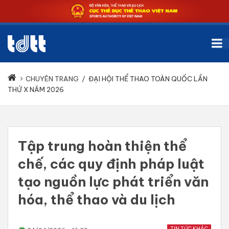
CHUYÊN TRANG
/
ĐẠI HỘI THỂ THAO TOÀN QUỐC LẦN
THỨ X NĂM 2026
Tập trung hoàn thiện thể
chế, các quy định pháp luật
tạo nguồn lực phát triển văn
hóa, thể thao và du lịch
TIN TỨC KHÁC