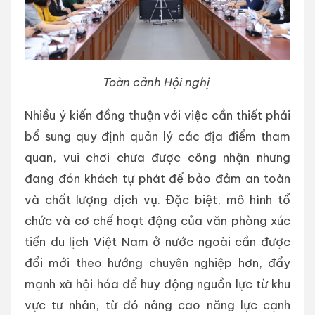
Toàn cảnh Hội nghị
Nhiều ý kiến đồng thuận với việc cần thiết phải
bổ sung quy định quản lý các địa điểm tham
quan, vui chơi chưa được công nhận nhưng
đang đón khách tự phát để bảo đảm an toàn
và chất lượng dịch vụ. Đặc biệt, mô hình tổ
chức và cơ chế hoạt động của văn phòng xúc
tiến du lịch Việt Nam ở nước ngoài cần được
đổi mới theo hướng chuyên nghiệp hơn, đẩy
mạnh xã hội hóa để huy động nguồn lực từ khu
vực tư nhân, từ đó nâng cao năng lực cạnh