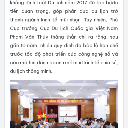
khẳng định Luật Du lịch năm 2017 đã tạo bước
tiến quan trọng, góp phần đưa du lịch trở
thành ngành kinh tế mũi nhọn. Tuy nhiên, Phó
Cục trưởng Cục Du lịch Quốc gia Việt Nam
Phạm Văn Thủy thẳng thắn chỉ ra rằng, sau
gần 10 năm, nhiều quy định đã bộc lộ hạn chế
trước tốc độ phát triển của công nghệ số và
các mô hình kinh doanh mới như kinh tế chia sẻ,
du lịch thông minh.