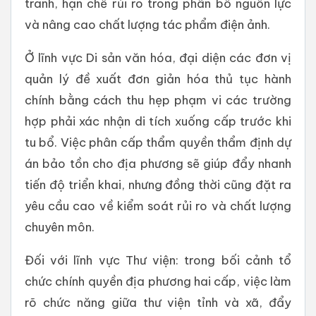
tranh, hạn chế rủi ro trong phân bổ nguồn lực
và nâng cao chất lượng tác phẩm điện ảnh.
Ở lĩnh vực Di sản văn hóa, đại diện các đơn vị
quản lý đề xuất đơn giản hóa thủ tục hành
chính bằng cách thu hẹp phạm vi các trường
hợp phải xác nhận di tích xuống cấp trước khi
tu bổ. Việc phân cấp thẩm quyền thẩm định dự
án bảo tồn cho địa phương sẽ giúp đẩy nhanh
tiến độ triển khai, nhưng đồng thời cũng đặt ra
yêu cầu cao về kiểm soát rủi ro và chất lượng
chuyên môn.
Đối với lĩnh vực Thư viện: trong bối cảnh tổ
chức chính quyền địa phương hai cấp, việc làm
rõ chức năng giữa thư viện tỉnh và xã, đẩy