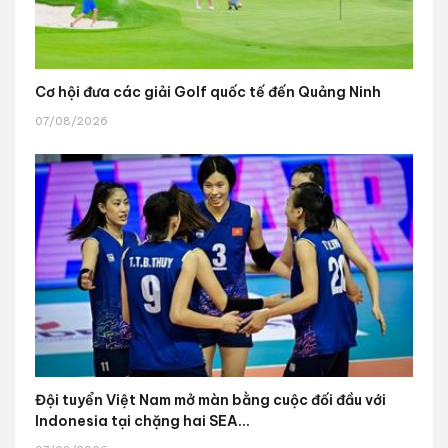
Cơ hội đưa các giải Golf quốc tế đến Quảng Ninh
07/08/2026
Đội tuyển Việt Nam mở màn bằng cuộc đối đầu với
Indonesia tại chặng hai SEA...