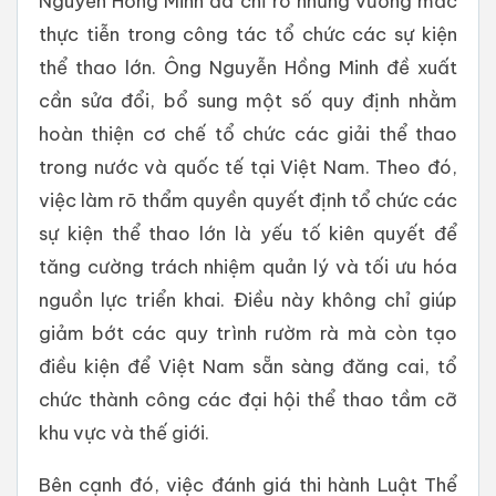
Nguyễn Hồng Minh đã chỉ rõ những vướng mắc
thực tiễn trong công tác tổ chức các sự kiện
thể thao lớn. Ông Nguyễn Hồng Minh đề xuất
cần sửa đổi, bổ sung một số quy định nhằm
hoàn thiện cơ chế tổ chức các giải thể thao
trong nước và quốc tế tại Việt Nam. Theo đó,
việc làm rõ thẩm quyền quyết định tổ chức các
sự kiện thể thao lớn là yếu tố kiên quyết để
tăng cường trách nhiệm quản lý và tối ưu hóa
nguồn lực triển khai. Điều này không chỉ giúp
giảm bớt các quy trình rườm rà mà còn tạo
điều kiện để Việt Nam sẵn sàng đăng cai, tổ
chức thành công các đại hội thể thao tầm cỡ
khu vực và thế giới.
Bên cạnh đó, việc đánh giá thi hành Luật Thể