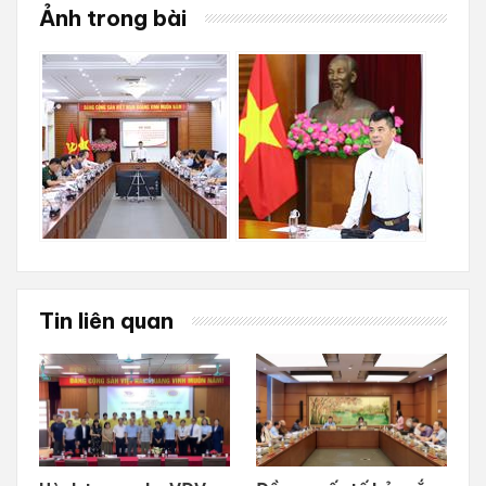
Ảnh trong bài
Tin liên quan