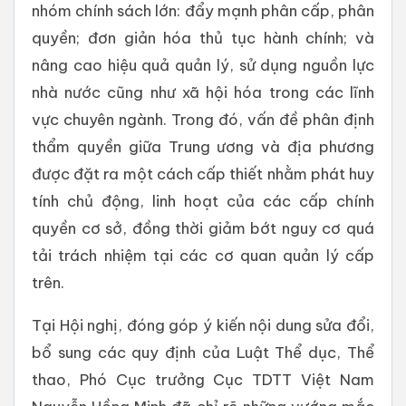
nhóm chính sách lớn: đẩy mạnh phân cấp, phân
quyền; đơn giản hóa thủ tục hành chính; và
nâng cao hiệu quả quản lý, sử dụng nguồn lực
nhà nước cũng như xã hội hóa trong các lĩnh
vực chuyên ngành. Trong đó, vấn đề phân định
thẩm quyền giữa Trung ương và địa phương
được đặt ra một cách cấp thiết nhằm phát huy
tính chủ động, linh hoạt của các cấp chính
quyền cơ sở, đồng thời giảm bớt nguy cơ quá
tải trách nhiệm tại các cơ quan quản lý cấp
trên.
Tại Hội nghị, đóng góp ý kiến nội dung sửa đổi,
bổ sung các quy định của Luật Thể dục, Thể
thao, Phó Cục trưởng Cục TDTT Việt Nam