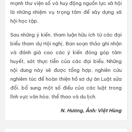
mạnh thư viện số và huy động nguồn lực xã hội
là những nhiệm vụ trọng tâm để xây dựng xã
hội học tập.
Sau những ý kiến, tham luận hữu ích từ các đại
biểu tham dự Hội nghị, Ban soạn thảo ghi nhận
và đánh giá cao các ý kiến đóng góp tâm
huyết, sát thực tiễn của các đại biểu. Những
nội dung này sẽ được tổng hợp, nghiên cứu
nghiêm túc để hoàn thiện hồ sơ dự án Luật sửa
đổi, bổ sung một số điều của các luật trong
lĩnh vực văn hóa, thể thao và du lịch.
N. Hương, Ảnh: Việt Hùng