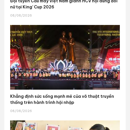
Đội tuyển Cầu mây Việt Nam giành HCV nội dung đôi
nữ tại King’ Cup 2026
08/08/2026
Khẳng định sức sống mạnh mẽ của võ thuật truyền
thống trên hành trình hội nhập
08/08/2026