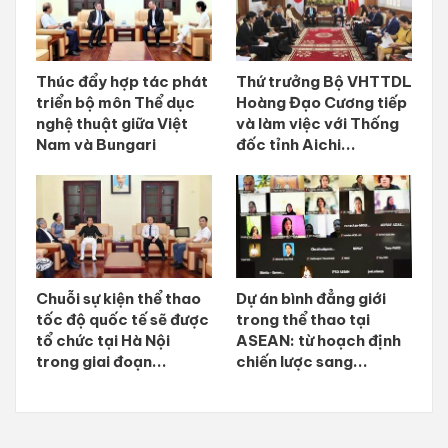
Thúc đẩy hợp tác phát
Thứ trưởng Bộ VHTTDL
triển bộ môn Thể dục
Hoàng Đạo Cương tiếp
nghệ thuật giữa Việt
và làm việc với Thống
Nam và Bungari
đốc tỉnh Aichi...
Chuỗi sự kiện thể thao
Dự án bình đẳng giới
tốc độ quốc tế sẽ được
trong thể thao tại
tổ chức tại Hà Nội
ASEAN: từ hoạch định
trong giai đoạn...
chiến lược sang...