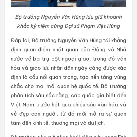
Bộ trưởng Nguyễn Văn Hùng lưu giữ khoảnh
khắc kỷ niệm cùng Đại sứ Phạm Việt Hùng
Đáp lại, Bộ trưởng Nguyễn Văn Hùng tái khẳng
định quan điểm nhất quán của Đảng và Nhà
nước về ba trụ cột ngoại giao, trong đó văn
hóa và giao lưu nhân dân ngày càng được xác
định là cầu nối quan trọng, tạo nền tảng vững
chắc cho mọi mối quan hệ quốc tế. Bộ trưởng
phân tích sâu sắc rằng, các quốc gia biết đến
Việt Nam trước hết qua chiều sâu văn hóa và
vẻ đẹp con người, từ đó mới mở ra sự quan
tâm đến kinh tế, thương mại và du lịch.