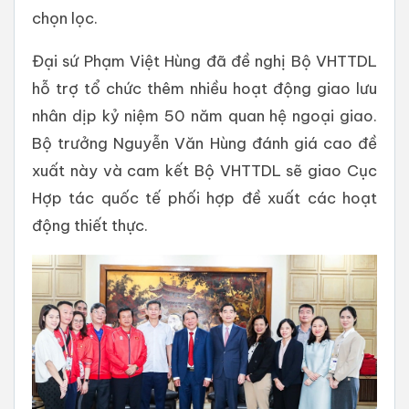
chọn lọc.
Đại sứ Phạm Việt Hùng đã đề nghị Bộ VHTTDL
hỗ trợ tổ chức thêm nhiều hoạt động giao lưu
nhân dịp kỷ niệm 50 năm quan hệ ngoại giao.
Bộ trưởng Nguyễn Văn Hùng đánh giá cao đề
xuất này và cam kết Bộ VHTTDL sẽ giao Cục
Hợp tác quốc tế phối hợp đề xuất các hoạt
động thiết thực.