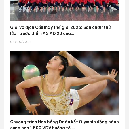
Giải vô địch Cầu mây thế giới 2026: Sân chơi “thử
lửa” trước thềm ASIAD 20 của...
05/08/2026
Chương trình Học bổng Đoàn kết Olympic đồng hành
cùng hơn 1.500 VĐV hướng tới...