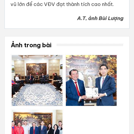
vũ lớn để các VĐV đạt thành tích cao nhất.
A.T, ảnh Bùi Lượng
Ảnh trong bài