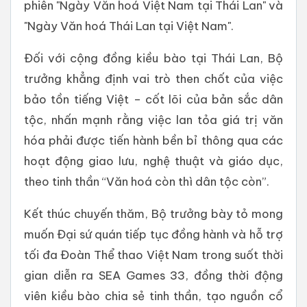
phiên "Ngày Văn hoá Việt Nam tại Thái Lan" và
"Ngày Văn hoá Thái Lan tại Việt Nam".
Đối với cộng đồng kiều bào tại Thái Lan, Bộ
trưởng khẳng định vai trò then chốt của việc
bảo tồn tiếng Việt – cốt lõi của bản sắc dân
tộc, nhấn mạnh rằng việc lan tỏa giá trị văn
hóa phải được tiến hành bền bỉ thông qua các
hoạt động giao lưu, nghệ thuật và giáo dục,
theo tinh thần “Văn hoá còn thì dân tộc còn”.
Kết thúc chuyến thăm, Bộ trưởng bày tỏ mong
muốn Đại sứ quán tiếp tục đồng hành và hỗ trợ
tối đa Đoàn Thể thao Việt Nam trong suốt thời
gian diễn ra SEA Games 33, đồng thời động
viên kiều bào chia sẻ tinh thần, tạo nguồn cổ