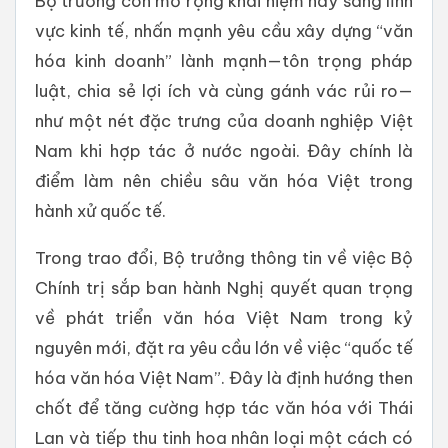
Bộ trưởng còn mở rộng khái niệm này sang lĩnh
vực kinh tế, nhấn mạnh yêu cầu xây dựng “văn
hóa kinh doanh” lành mạnh—tôn trọng pháp
luật, chia sẻ lợi ích và cùng gánh vác rủi ro—
như một nét đặc trưng của doanh nghiệp Việt
Nam khi hợp tác ở nước ngoài. Đây chính là
điểm làm nên chiều sâu văn hóa Việt trong
hành xử quốc tế.
Trong trao đổi, Bộ trưởng thông tin về việc Bộ
Chính trị sắp ban hành Nghị quyết quan trọng
về phát triển văn hóa Việt Nam trong kỷ
nguyên mới, đặt ra yêu cầu lớn về việc “quốc tế
hóa văn hóa Việt Nam”. Đây là định hướng then
chốt để tăng cường hợp tác văn hóa với Thái
Lan và tiếp thu tinh hoa nhân loại một cách có