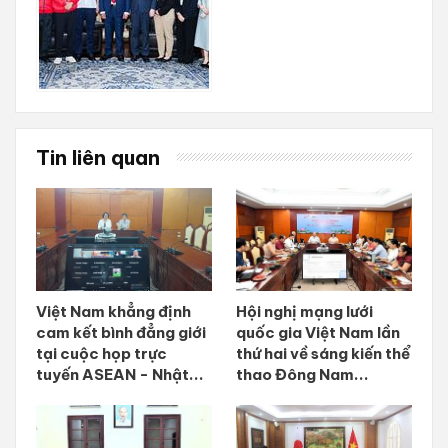
Tin liên quan
Việt Nam khẳng định
Hội nghị mạng lưới
cam kết bình đẳng giới
quốc gia Việt Nam lần
tại cuộc họp trực
thứ hai về sáng kiến thể
tuyến ASEAN - Nhật...
thao Đông Nam...