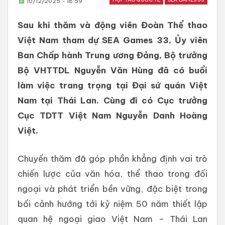
10/12/2025 - 18:59
Sau khi thăm và động viên Đoàn Thể thao
Việt Nam tham dự SEA Games 33, Ủy viên
Ban Chấp hành Trung ương Đảng, Bộ trưởng
Bộ VHTTDL Nguyễn Văn Hùng đã có buổi
làm việc trang trọng tại Đại sứ quán Việt
Nam tại Thái Lan. Cùng đi có Cục trưởng
Cục TDTT Việt Nam Nguyễn Danh Hoàng
Việt.
Chuyến thăm đã góp phần khẳng định vai trò
chiến lược của văn hóa, thể thao trong đối
ngoại và phát triển bền vững, đặc biệt trong
bối cảnh hướng tới kỷ niệm 50 năm thiết lập
quan hệ ngoại giao Việt Nam – Thái Lan