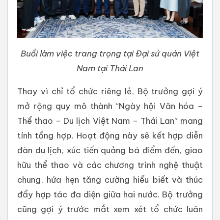
Buổi làm việc trang trọng tại Đại sứ quán Việt
Nam tại Thái Lan
Thay vì chỉ tổ chức riêng lẻ, Bộ trưởng gợi ý
mở rộng quy mô thành “Ngày hội Văn hóa –
Thể thao – Du lịch Việt Nam – Thái Lan” mang
tính tổng hợp. Hoạt động này sẽ kết hợp diễn
đàn du lịch, xúc tiến quảng bá điểm đến, giao
hữu thể thao và các chương trình nghệ thuật
chung, hứa hẹn tăng cường hiểu biết và thúc
đẩy hợp tác đa diện giữa hai nước. Bộ trưởng
cũng gợi ý trước mắt xem xét tổ chức luân