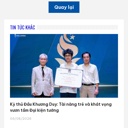
Quay lại
TIN TỨC KHÁC
Kỳ thủ Đầu Khương Duy: Tài năng trẻ và khát vọng
vươn tầm Đại kiện tướng
06/08/2026