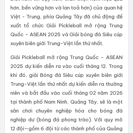
hơn, bền vững hơn và lan toả hơn) của quan hệ
Việt - Trung, phía Quảng Tây đã chủ động đề
xuất tổ chức Giải Pickleball mở rộng Trung
Quốc – ASEAN 2025 và Giải bóng đá Siêu cúp
xuyên biên giới Trung-Việt lần thứ nhất.
Giải Pickleball mở rộng Trung Quốc – ASEAN
2025 dự kiến diễn ra vào cuối tháng 12. Trong
khi đó, giải Bóng đá Siêu cúp xuyên biên giới
Trung-Việt lần thứ nhất dự kiến diễn ra thường
niên và bắt đầu vào cuối tháng 02 năm 2026
tại thành phố Nam Ninh, Quảng Tây, sẽ là một
sân chơi chuyên nghiệp hóa cho bóng đá
nghiệp dư (bóng đá phong trào). Với quy mô
12 đội—gồm 6 đội từ các thành phố của Quảng