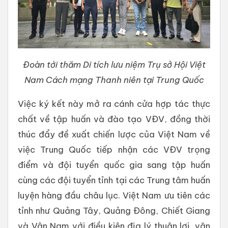
Đoàn tới thăm Di tích lưu niệm Trụ sở Hội Việt
Nam Cách mạng Thanh niên tại Trung Quốc
Việc ký kết này mở ra cánh cửa hợp tác thực
chất về tập huấn và đào tạo VĐV, đồng thời
thúc đẩy đề xuất chiến lược của Việt Nam về
việc Trung Quốc tiếp nhận các VĐV trọng
điểm và đội tuyển quốc gia sang tập huấn
cùng các đội tuyển tỉnh tại các Trung tâm huấn
luyện hàng đầu châu lục. Việt Nam ưu tiên các
tỉnh như Quảng Tây, Quảng Đông, Chiết Giang
và Vân Nam với điều kiện địa lý thuận lợi, văn