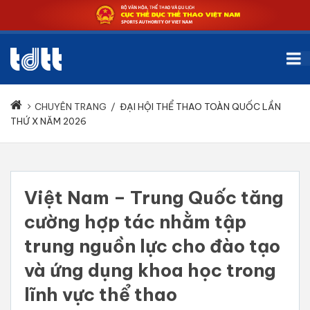
CHUYÊN TRANG
/
ĐẠI HỘI THỂ THAO TOÀN QUỐC LẦN
THỨ X NĂM 2026
Việt Nam – Trung Quốc tăng
cường hợp tác nhằm tập
trung nguồn lực cho đào tạo
và ứng dụng khoa học trong
lĩnh vực thể thao