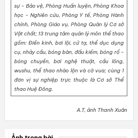
sự - Bảo vệ, Phòng Huấn luyện, Phòng Khoa
học - Nghiên cứu, Phòng Y tế, Phòng Hành
chính, Phòng Giáo vụ, Phòng Quản lý Cơ sở
Vật chất; 13 trung tâm quản lý môn thể thao
gồm: Điền kinh, bơi lội, cử tạ, thể dục dụng
cụ, nhảy cầu, bóng bàn, đấu kiếm, bóng rổ -
bóng chuyền, bơi nghệ thuật, cầu lông,
wushu, thể thao nhào lộn và cờ vua; cùng 1
đơn vị sự nghiệp trực thuộc là Cơ sở Thể
thao Huệ Đông.
A.T, ảnh Thanh Xuân
Ảnh trong bài