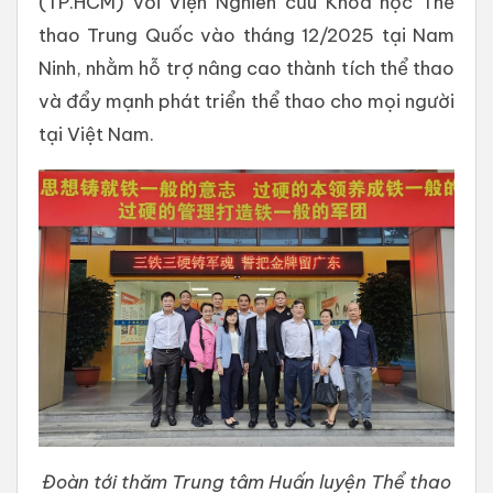
(TP.HCM) với Viện Nghiên cứu Khoa học Thể
thao Trung Quốc vào tháng 12/2025 tại Nam
Ninh, nhằm hỗ trợ nâng cao thành tích thể thao
và đẩy mạnh phát triển thể thao cho mọi người
tại Việt Nam.
Đoàn tới thăm Trung tâm Huấn luyện Thể thao