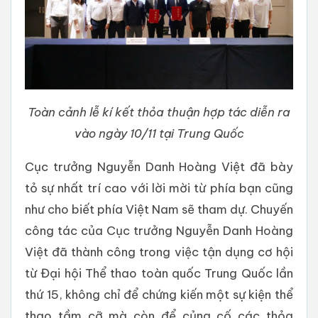
Toàn cảnh lễ kí kết thỏa thuận hợp tác diễn ra
vào ngày 10/11 tại Trung Quốc
Cục trưởng Nguyễn Danh Hoàng Việt đã bày
tỏ sự nhất trí cao với lời mời từ phía bạn cũng
như cho biết phía Việt Nam sẽ tham dự. Chuyến
công tác của Cục trưởng Nguyễn Danh Hoàng
Việt đã thành công trong việc tận dụng cơ hội
từ Đại hội Thể thao toàn quốc Trung Quốc lần
thứ 15, không chỉ để chứng kiến một sự kiện thể
thao tầm cỡ mà còn để củng cố các thỏa