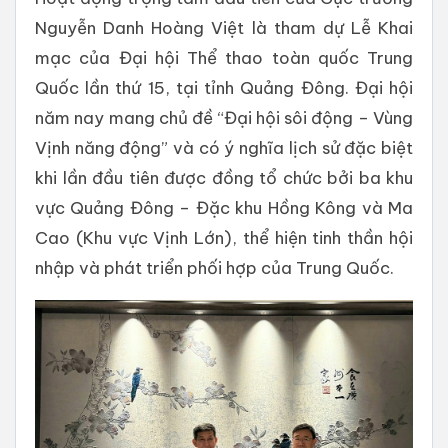
Nguyễn Danh Hoàng Việt là tham dự Lễ Khai
mạc của Đại hội Thể thao toàn quốc Trung
Quốc lần thứ 15, tại tỉnh Quảng Đông. Đại hội
năm nay mang chủ đề “Đại hội sôi động – Vùng
Vịnh năng động” và có ý nghĩa lịch sử đặc biệt
khi lần đầu tiên được đồng tổ chức bởi ba khu
vực Quảng Đông – Đặc khu Hồng Kông và Ma
Cao (Khu vực Vịnh Lớn), thể hiện tinh thần hội
nhập và phát triển phối hợp của Trung Quốc.