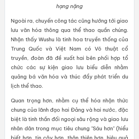
hạng nặng
Ngoài ra, chuyến công tác cũng hướng tới giao
lưu văn hóa thông qua thể thao quần chúng.
Nhận thấy Wushu là tinh hoa truyền thống của
Trung Quốc và Việt Nam có Võ thuật cổ
truyền, đoàn đã đề xuất hai bên phối hợp tổ
chức các sự kiện giao lưu biểu diễn nhằm
quảng bá văn hóa và thúc đẩy phát triển du
lịch thể thao.
Quan trọng hơn, nhằm cụ thể hóa nhận thức
chung của lãnh đạo hai Đảng và hai nước, đặc
biệt là tinh thần đối ngoại sâu rộng và giao lưu
nhân dân trong mục tiêu chung "Sáu hơn" (hiểu
biết hơn, tin cậy hơn, thân thiện hơn, hiệu quả