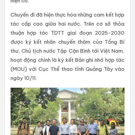
hiện có.
Chuyến đi đã hiện thực hóa những cam kết hợp
tác cấp cao giữa hai nước. Trên cơ sở thỏa
thuận hợp tác TDTT giai đoạn 2025-2030
được ký kết nhân chuyến thăm của Tổng Bí
thư, Chủ tịch nước Tập Cận Bình tới Việt Nam,
hoạt động chính là ký kết Bản ghi nhớ hợp tác
(MOU) với Cục Thể thao tỉnh Quảng Tây vào
ngày 10/11.