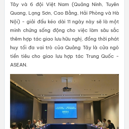
Tây và 6 đội Việt Nam (Quảng Ninh, Tuyên
Quang, Lạng Sơn, Cao Bằng, Hải Phòng và Hà
Nội) - giải đấu kéo dài 11 ngày này sẽ là một
minh chứng sống động cho việc làm sâu sắc
thêm hợp tác giao lưu hữu nghị, đồng thời phát
huy tối đa vai trò của Quảng Tây là cửa ngõ
tiền tiêu cho giao lưu hợp tác Trung Quốc -
ASEAN.