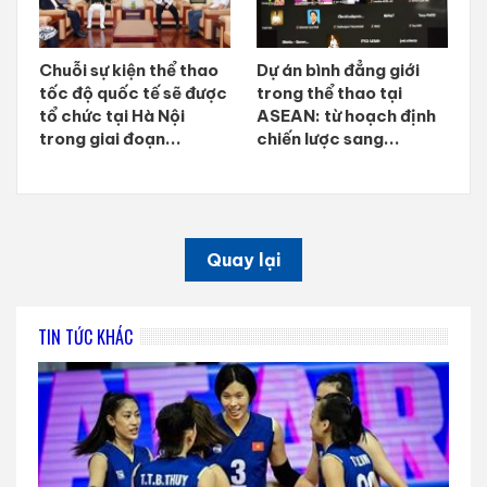
Chuỗi sự kiện thể thao
Dự án bình đẳng giới
tốc độ quốc tế sẽ được
trong thể thao tại
tổ chức tại Hà Nội
ASEAN: từ hoạch định
trong giai đoạn...
chiến lược sang...
Quay lại
TIN TỨC KHÁC