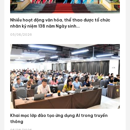
Nhiều hoạt động văn hóa, thể thao được tổ chức
nhân kỷ niệm 138 năm Ngày sinh...
05/08/2026
Khai mạc lớp đào tạo ứng dụng AI trong truyền
thông
05/08/2026