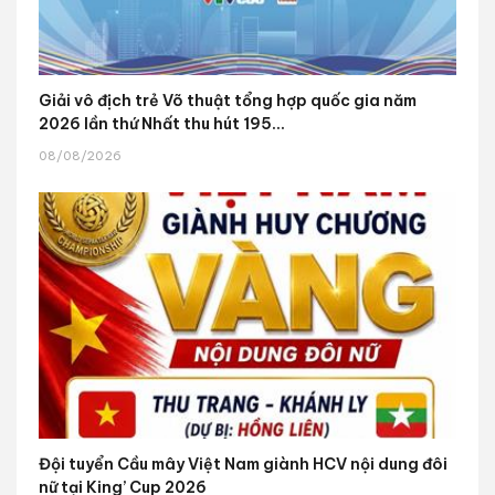
Giải vô địch trẻ Võ thuật tổng hợp quốc gia năm
2026 lần thứ Nhất thu hút 195...
08/08/2026
Đội tuyển Cầu mây Việt Nam giành HCV nội dung đôi
nữ tại King’ Cup 2026