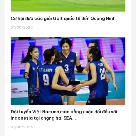
Cơ hội đưa các giải Golf quốc tế đến Quảng Ninh
07/08/2026
Đội tuyển Việt Nam mở màn bằng cuộc đối đầu với
Indonesia tại chặng hai SEA...
07/08/2026