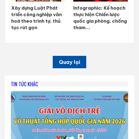
Xây dựng Luật Phát
Infographic: Kế hoạch
triển công nghiệp văn
thực hiện Chiến lược
hoá theo trình tự, thủ
quốc gia phòng, chống
tục rút gọn
tham...
Quay lại
TIN TỨC KHÁC