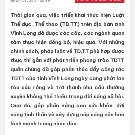
31/10/2025 - 06:39
Thời gian qua, việc triển khai thực hiện Luật
Thể dục, Thể thao (TD,TT) trên địa bàn tỉnh
Vĩnh Long đã được các cấp, các ngành quan
tâm thực hiện đồng bộ, hiệu quả. Với những
chính sách, pháp luật về TD,TT phù hợp được
thực thi gắn với phát triển phong trào TDTT
quần chúng đã góp phần thúc đẩy công tác
TDTT của tỉnh Vĩnh Long ngày càng phát lan
tỏa sâu rộng và trở thành nhu cầu thường
xuyên không thể thiếu trong đời sống xã hội.
Qua đó, góp phần nâng cao sức khỏe, đời
sống tinh thần và xây dựng nếp sống văn hóa
lành mạnh trong nhân dân.