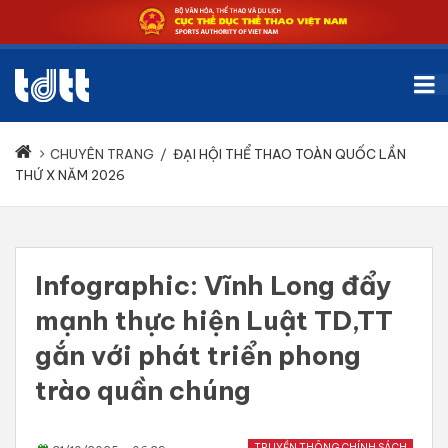
CHUYÊN TRANG
/
ĐẠI HỘI THỂ THAO TOÀN QUỐC LẦN
THỨ X NĂM 2026
Infographic: Vĩnh Long đẩy
mạnh thực hiện Luật TD,TT
gắn với phát triển phong
trào quần chúng
TRUYỀN THÔNG CHÍNH SÁCH