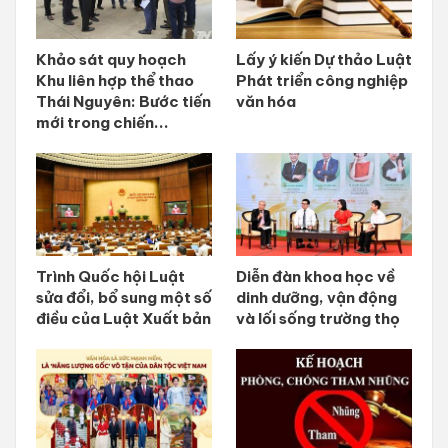
Khảo sát quy hoạch
Lấy ý kiến Dự thảo Luật
Khu liên hợp thể thao
Phát triển công nghiệp
Thái Nguyên: Bước tiến
văn hóa
mới trong chiến...
Trình Quốc hội Luật
Diễn đàn khoa học về
sửa đổi, bổ sung một số
dinh dưỡng, vận động
điều của Luật Xuất bản
và lối sống trường thọ