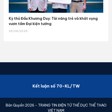
Kỳ thủ Đầu Khương Duy: Tài năng trẻ và khát vọng
vươn tầm Đại kiện tướng
06/08/2026
Kết luận số 70-KL/TW
Bản Quyền 2026 - TRANG TIN ĐIỆN TỬ THỂ DỤC THỂ THAO
VIỆT NAM