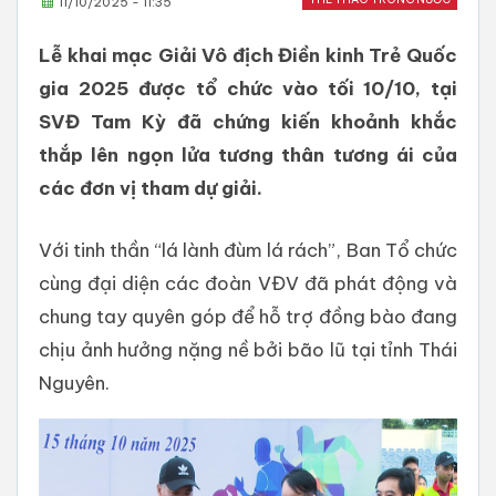
11/10/2025 - 11:35
Lễ khai mạc Giải Vô địch Điền kinh Trẻ Quốc
gia 2025 được tổ chức vào tối 10/10, tại
SVĐ Tam Kỳ đã chứng kiến khoảnh khắc
thắp lên ngọn lửa tương thân tương ái của
các đơn vị tham dự giải.
Với tinh thần “lá lành đùm lá rách”, Ban Tổ chức
cùng đại diện các đoàn VĐV đã phát động và
chung tay quyên góp để hỗ trợ đồng bào đang
chịu ảnh hưởng nặng nề bởi bão lũ tại tỉnh Thái
Nguyên.