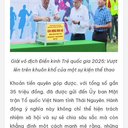
Giải vô địch Điền kinh Trẻ quốc gia 2025: Vượt
lên trên khuôn khổ của một sự kiện thể thao
Khoản tiền quyên góp được, với tổng số gần
35 triệu đồng, đã được gửi đến Ủy ban Mặt
trận Tổ quốc Việt Nam tỉnh Thái Nguyên. Hành
động ý nghĩa này không chỉ thể hiện trách
nhiệm xã hội và sự sẻ chia sâu sắc mà còn
khẳng định một cách mạnh mẽ rằng, những