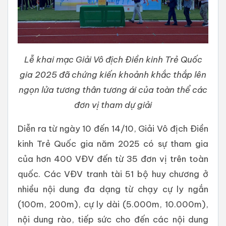
Lễ khai mạc Giải Vô địch Điền kinh Trẻ Quốc
gia 2025 đã chứng kiến khoảnh khắc thắp lên
ngọn lửa tương thân tương ái của toàn thể các
đơn vị tham dự giải
Diễn ra từ ngày 10 đến 14/10, Giải Vô địch Điền
kinh Trẻ Quốc gia năm 2025 có sự tham gia
của hơn 400 VĐV đến từ 35 đơn vị trên toàn
quốc. Các VĐV tranh tài 51 bộ huy chương ở
nhiều nội dung đa dạng từ chạy cự ly ngắn
(100m, 200m), cự ly dài (5.000m, 10.000m),
nội dung rào, tiếp sức cho đến các nội dung