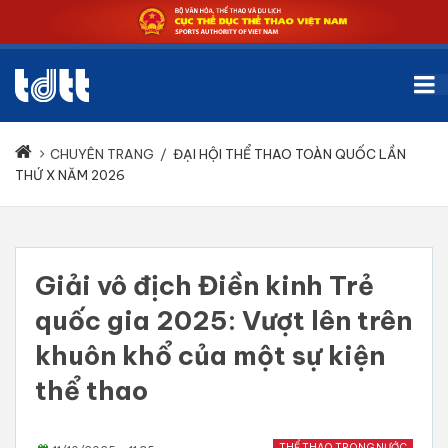
CHUYÊN TRANG
/
ĐẠI HỘI THỂ THAO TOÀN QUỐC LẦN
THỨ X NĂM 2026
Giải vô địch Điền kinh Trẻ
quốc gia 2025: Vượt lên trên
khuôn khổ của một sự kiện
thể thao
THỂ THAO TRONG NƯỚC