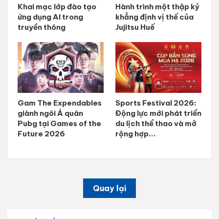
Khai mạc lớp đào tạo
Hành trình một thập kỷ
ứng dụng AI trong
khẳng định vị thế của
truyền thông
Jujitsu Huế
Gam The Expendables
Sports Festival 2026:
giành ngôi Á quân
Động lực mới phát triển
Pubg tại Games of the
du lịch thể thao và mở
Future 2026
rộng hợp...
Quay lại