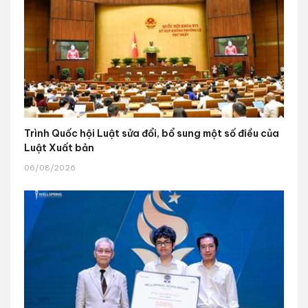
Trình Quốc hội Luật sửa đổi, bổ sung một số điều của
Luật Xuất bản
06/08/2026