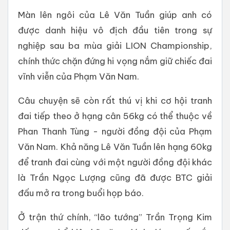
Màn lên ngôi của Lê Văn Tuần giúp anh có
được danh hiệu vô địch đầu tiên trong sự
nghiệp sau ba mùa giải LION Championship,
chính thức chặn đứng hi vọng nắm giữ chiếc đai
vĩnh viễn của Phạm Văn Nam.
Câu chuyện sẽ còn rất thú vị khi cơ hội tranh
đai tiếp theo ở hạng cân 56kg có thể thuộc về
Phan Thanh Tùng - người đồng đội của Phạm
Văn Nam. Khả năng Lê Văn Tuần lên hạng 60kg
để tranh đai cùng với một người đồng đội khác
là Trần Ngọc Lượng cũng đã được BTC giải
đấu mở ra trong buổi họp báo.
Ở trận thứ chính, “lão tướng” Trần Trọng Kim