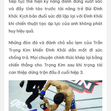
tiếp tục thể hiện kỹ năng đánh đứng xuất sắc
và đầy tỉnh táo trước tài năng trẻ Bùi Đình
Khải. Kịch bản đuối sức đã lặp lại với Đình Khải
khi chiến thuật tạo áp lực của anh không phát
huy hiệu quả.
Những đòn đá và đánh chỏ sắc lẹm của Trần
Trọng Kim khiến Đình Khải dần mất đi sức
chống trả. Mọi chuyện chính thức khép lại bằng
chiến thắng cho Trọng Kim sau khi trọng tài
can thiệp dừng trận đấu ở cuối hiệp 3.