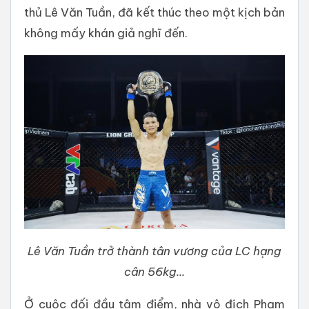
thủ Lê Văn Tuần, đã kết thúc theo một kịch bản
không mấy khán giả nghĩ đến.
Lê Văn Tuần trở thành tân vương của LC hạng
cân 56kg...
Ở cuộc đối đầu tâm điểm, nhà vô địch Phạm