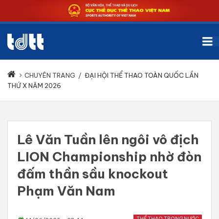
CHUYÊN TRANG
/
ĐẠI HỘI THỂ THAO TOÀN QUỐC LẦN
THỨ X NĂM 2026
Lê Văn Tuần lên ngôi vô địch
LION Championship nhờ đòn
đấm thần sầu knockout
Phạm Văn Nam
THỂ THAO TRONG NƯỚC