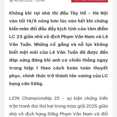
14/06/2025 - 23:44
Không khí tại nhà thi đấu Tây Hồ - Hà Nội
vào tối 14/6 nóng hơn lúc nào hết khi chứng
kiến màn đối đầu đầy kịch tính của tâm điểm
LC 23 giữa nhà vô địch Phạm Văn Nam và Lê
Văn Tuần. Những cố gắng và nỗ lực không
biết mệt mỏi của Lê Văn Tuần đã được đền
đáp xứng đáng khi anh có chiến thắng ngay
trong hiệp 1 theo cách hoàn toàn thuyết
phục, chính thức trở thành tân vương của LC
hạng cân 56kg.
LION Championship 23 - sự kiện chứng kiến
trận tranh đai thứ hai trong mùa giải 2025 giữa
nhà vô địch hạng 56kg Phạm Văn Nam và đối