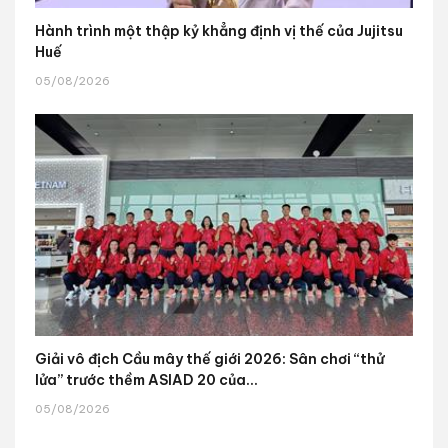
Hành trình một thập kỷ khẳng định vị thế của Jujitsu
Huế
05/08/2026
Giải vô địch Cầu mây thế giới 2026: Sân chơi “thử
lửa” trước thềm ASIAD 20 của...
05/08/2026