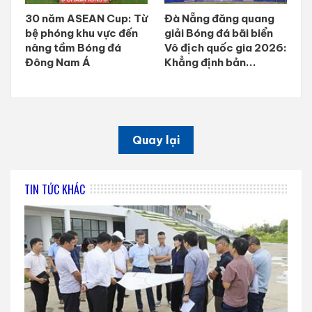
30 năm ASEAN Cup: Từ
Đà Nẵng đăng quang
bệ phóng khu vực đến
giải Bóng đá bãi biển
nâng tầm Bóng đá
Vô địch quốc gia 2026:
Đông Nam Á
Khẳng định bản...
Quay lại
TIN TỨC KHÁC