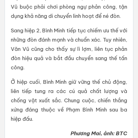
Vũ buộc phải chơi phòng ngự phản công, tận
dụng khả năng di chuyển linh hoạt để né đòn.
Sang hiệp 2, Bình Minh tiếp tục chiếm ưu thế với
những đòn đánh mạnh và chuẩn xác. Tuy nhiên,
Văn Vũ cũng cho thấy sự lì lợm, liên tục phản
đòn hiệu quả và bắt đầu chuyển sang thế tấn
công.
Ở hiệp cuối, Bình Minh giữ vững thế chủ động,
liên tiếp tung ra các cú quả chất lượng và
chống vật xuất sắc. Chung cuộc, chiến thắng
xứng đáng thuộc về Phạm Bình Minh sau ba
hiệp đấu.
Phương Mai, ảnh: BTC