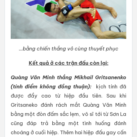
...bằng chiến thắng vô cùng thuyết phục
Kết quả ở các trận đấu còn lại:
Quàng Văn Minh thắng Mikhail Gritsanenko
(tính điểm không đồng thuận):
kịch tính đã
được đẩy cao từ hiệp đầu tiên. Sau khi
Gritsaneko đánh rách mắt Quàng Văn Minh
bằng một đòn đấm sắc lẹm, võ sĩ tới từ Sơn La
cũng đáp trả bằng một tình huống đánh
choáng ở cuối hiệp. Thêm hai hiệp đấu gay cấn