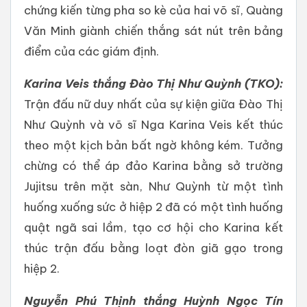
chứng kiến từng pha so kè của hai võ sĩ, Quàng
Văn Minh giành chiến thắng sát nút trên bảng
điểm của các giám định.
Karina Veis thắng Đào Thị Như Quỳnh (TKO):
Trận đấu nữ duy nhất của sự kiện giữa Đào Thị
Như Quỳnh và võ sĩ Nga Karina Veis kết thúc
theo một kịch bản bất ngờ không kém. Tưởng
chừng có thể áp đảo Karina bằng sở trường
Jujitsu trên mặt sàn, Như Quỳnh từ một tình
huống xuống sức ở hiệp 2 đã có một tình huống
quật ngã sai lầm, tạo cơ hội cho Karina kết
thúc trận đấu bằng loạt đòn giã gạo trong
hiệp 2.
Nguyễn Phú Thịnh thắng Huỳnh Ngọc Tín