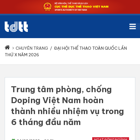
CHUYÊN TRANG
/
ĐẠI HỘI THỂ THAO TOÀN QUỐC LẦN
THỨ X NĂM 2026
Trung tâm phòng, chống
Doping Việt Nam hoàn
thành nhiều nhiệm vụ trong
6 tháng đầu năm
HOẠT ĐỘNG NGÀNH