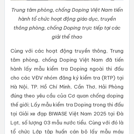
Trung tâm phòng, chống Doping Việt Nam tiến
hành tổ chức hoạt động giáo dục, truyền
thông phòng, chống Doping trực tiếp tại các
giải thể thao
Cùng với các hoạt động truyền thông, Trung
tâm phòng, chống Doping Việt Nam đã tiến
hành lấy mẫu kiểm tra Doping ngoài thi đấu
cho các VĐV nhóm đăng ký kiểm tra (RTP) tại
Hà Nội, TP. Hồ Chí Minh, Cần Thơ, Hải Phòng
đúng theo yêu cầu của Cơ quan chống doping
thế giới; Lấy mẫu kiểm tra Doping trong thi đấu
tại Giải xe đạp BIWASE Việt Nam 2025 tại Đà
Lạt, số lượng 03 mẫu nước tiểu. Cùng với đó là
tổ chức Lớp tập huấn cán bộ lấy mẫu máu