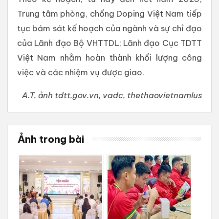
Trung tâm phòng, chống Doping Việt Nam tiếp
tục bám sát kế hoạch của ngành và sự chỉ đạo
của Lãnh đạo Bộ VHTTDL; Lãnh đạo Cục TDTT
Việt Nam nhằm hoàn thành khối lượng công
việc và các nhiệm vụ được giao.
A.T, ảnh tdtt.gov.vn, vadc, thethaovietnamlus
Ảnh trong bài