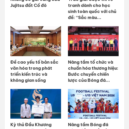
Jujitsu đất Cố đô
tranh dành cho học
sinh toàn quốc với chủ
đề: “Sắc màu...
Đề cao yếu tố bản sắc
Nâng tầm tổ chức và
văn hóa trong phát
chuẩn hóa thương hiệu:
triển kiến trúc và
Bước chuyển chiến
không gian sống
lược của Bóng đá...
Kỳ thủ Đầu Khương
Nâng tầm Bóng đá