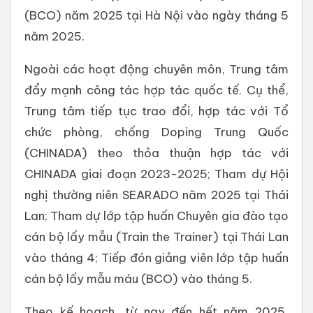
(BCO) năm 2025 tại Hà Nội vào ngày tháng 5
năm 2025.
Ngoài các hoạt động chuyên môn, Trung tâm
đẩy mạnh công tác hợp tác quốc tế. Cụ thể,
Trung tâm tiếp tục trao đổi, hợp tác với Tổ
chức phòng, chống Doping Trung Quốc
(CHINADA) theo thỏa thuận hợp tác với
CHINADA giai đoạn 2023-2025; Tham dự Hội
nghị thường niên SEARADO năm 2025 tại Thái
Lan; Tham dự lớp tập huấn Chuyên gia đào tạo
cán bộ lấy mẫu (Train the Trainer) tại Thái Lan
vào tháng 4; Tiếp đón giảng viên lớp tập huấn
cán bộ lấy mẫu máu (BCO) vào tháng 5.
Theo kế hoạch, từ nay đến hết năm 2025,