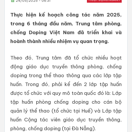
24/05/2025 - 06:31
Thực hiện kế hoạch công tác năm 2025,
trong 6 tháng đầu năm, Trung tâm phòng,
chống Doping Việt Nam đã triển khai và
hoành thành nhiều nhiệm vụ quan trọng.
Theo đó, Trung tâm đã tổ chức nhiều hoạt
động giáo dục truyền thông phòng, chống
doping trong thể thao thông qua các lớp tập
huấn. Trong đó, phải kể đến 2 lớp tập huấn
được tổ chức với quy mô toàn quốc đó là: Lớp
tập huấn phòng chống doping cho cán bộ
quản lý thể thao (tổ chức tại Huế) và Lớp tập
huấn Cộng tác viên giáo dục truyền thông,
phòng, chống doping (tại Đà Nẵng).