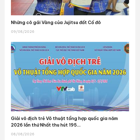
Những cô gái Vàng của Jujitsu đất Cố đô
09/08/2026
Giải vô địch trẻ Võ thuật tổng hợp quốc gia năm
2026 lần thứ Nhất thu hút 195...
08/08/2026