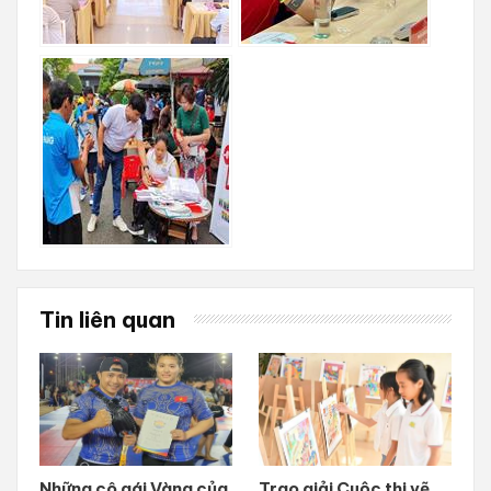
Tin liên quan
Những cô gái Vàng của
Trao giải Cuộc thi vẽ