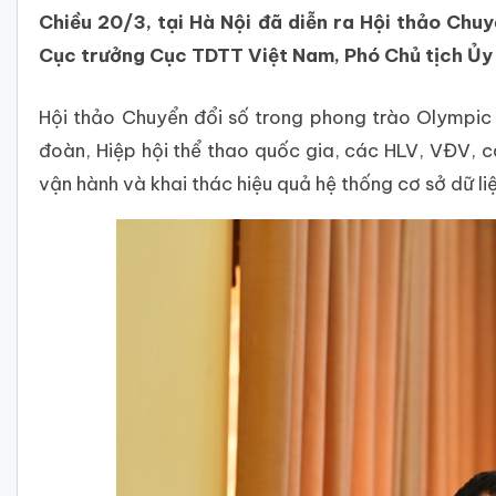
Chiều 20/3, tại Hà Nội đã diễn ra Hội thảo Chu
Cục trưởng Cục TDTT Việt Nam, Phó Chủ tịch Ủy
Hội thảo Chuyển đổi số trong phong trào Olympic V
đoàn, Hiệp hội thể thao quốc gia, các HLV, VĐV, cá
vận hành và khai thác hiệu quả hệ thống cơ sở dữ l