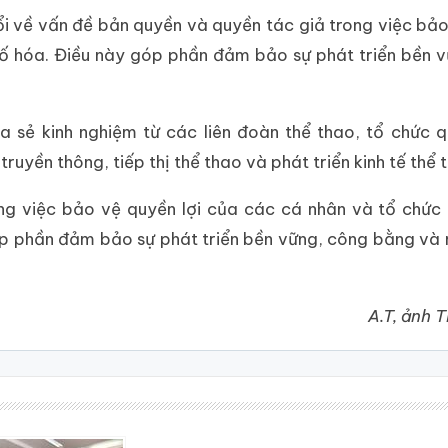
đổi về vấn đề bản quyền và quyền tác giả trong việc bả
số hóa. Điều này góp phần đảm bảo sự phát triển bền 
a sẻ kinh nghiệm từ các liên đoàn thể thao, tổ chức 
ruyền thông, tiếp thị thể thao và phát triển kinh tế thể 
ng việc bảo vệ quyền lợi của các cá nhân và tổ chức
óp phần đảm bảo sự phát triển bền vững, công bằng và
A.T, ảnh 