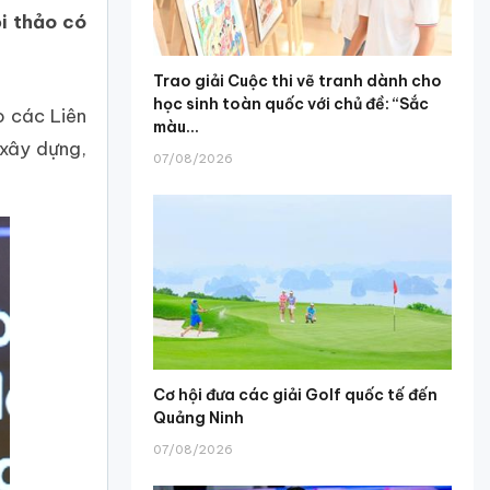
i thảo có
Trao giải Cuộc thi vẽ tranh dành cho
học sinh toàn quốc với chủ đề: “Sắc
o các Liên
màu...
 xây dựng,
07/08/2026
Cơ hội đưa các giải Golf quốc tế đến
Quảng Ninh
07/08/2026