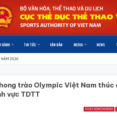
U HÀNH
TIN TỨC
VĂN BẢN
MEDIA
NEWS
X NĂM 2026
phong trào Olympic Việt Nam thúc
ĩnh vực TDTT
HOẠT ĐỘNG NGÀNH