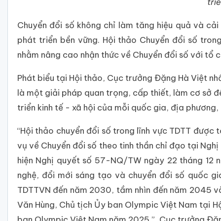
tri
Chuyển đổi số không chỉ làm tăng hiệu quả và cải
phát triển bền vững. Hội thảo Chuyển đổi số tro
nhằm nâng cao nhận thức về Chuyển đổi số với tổ c
Phát biểu tại Hội thảo, Cục trưởng Đặng Hà Việt nhấ
là một giải pháp quan trọng, cấp thiết, làm cơ sở đ
triển kinh tế - xã hội của mỗi quốc gia, địa phương,
“Hội thảo chuyển đổi số trong lĩnh vực TDTT được 
vụ về Chuyển đổi số theo tinh thần chỉ đạo tại Ng
hiện Nghị quyết số 57-NQ/TW ngày 22 tháng 12 n
nghệ, đổi mới sáng tạo và chuyển đổi số quốc gia
TDTTVN đến năm 2030, tầm nhìn đến năm 2045 và 
Văn Hùng, Chủ tịch Ủy ban Olympic Việt Nam tại Hộ
ban Olympic Việt Nam năm 2025.”, Cục trưởng Đặng