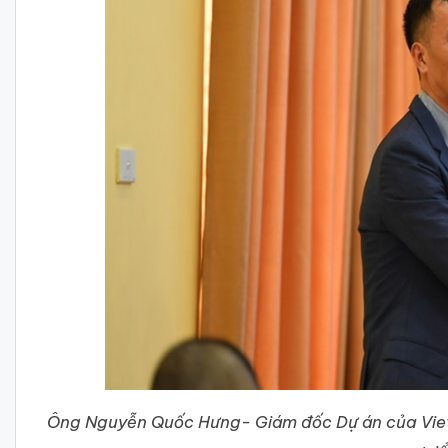
Ông Nguyễn Quốc Hưng- Giám đốc Dự án của Vietco