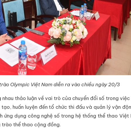
trào Olympic Việt Nam diễn ra vào chiều ngày 20/3
 nhau thảo luận về vai trò của chuyển đổi số trong việc 
tạo, huấn luyện đến tổ chức thi đấu và quản lý vận độn
h ứng dụng công nghệ số trong hệ thống thể thao Việ
 trào thể thao cộng đồng.