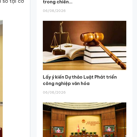
 số tại cơ
trong chiến...
06/08/2026
Lấy ý kiến Dự thảo Luật Phát triển
công nghiệp văn hóa
06/08/2026