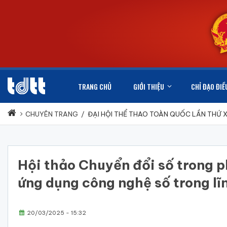
TRANG CHỦ
GIỚI THIỆU
CHỈ ĐẠO ĐIỀ
CHUYÊN TRANG
/
ĐẠI HỘI THỂ THAO TOÀN QUỐC LẦN THỨ 
Hội thảo Chuyển đổi số trong 
ứng dụng công nghệ số trong l
20/03/2025 - 15:32