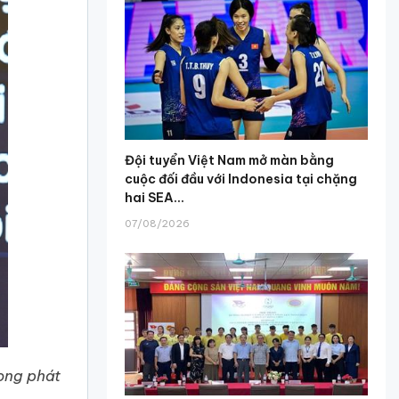
Đội tuyển Việt Nam mở màn bằng
cuộc đối đầu với Indonesia tại chặng
hai SEA...
07/08/2026
ong phát