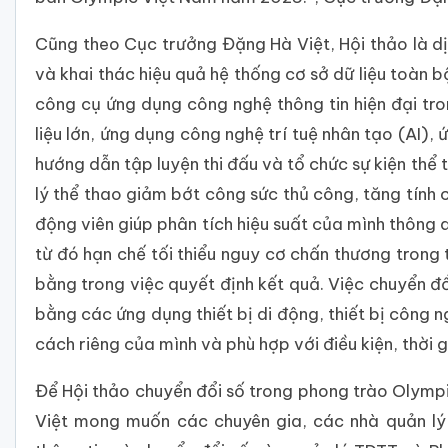
Cũng theo Cục trưởng Đặng Hà Việt, Hội thảo là dị
và khai thác hiệu quả hệ thống cơ sở dữ liệu toàn 
công cụ ứng dụng công nghệ thông tin hiện đại tron
liệu lớn, ứng dụng công nghệ trí tuệ nhân tạo (AI)
hướng dẫn tập luyện thi đấu và tổ chức sự kiện thể
lý thể thao giảm bớt công sức thủ công, tăng tính c
động viên giúp phân tích hiệu suất của mình thông 
từ đó hạn chế tối thiểu nguy cơ chấn thương trong
bằng trong việc quyết định kết quả. Việc chuyển 
bằng các ứng dụng thiết bị di động, thiết bị công
cách riêng của mình và phù hợp với điều kiện, thời g
Để Hội thảo chuyển đổi số trong phong trào Olympi
Việt mong muốn các chuyên gia, các nhà quản lý 