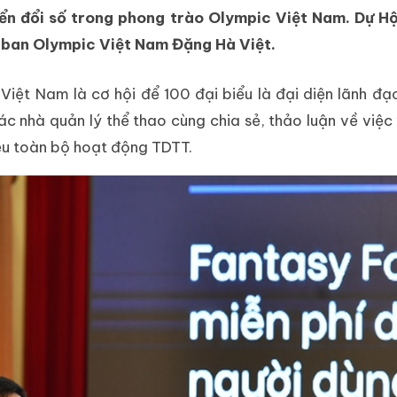
yển đổi số trong phong trào Olympic Việt Nam. Dự Hộ
 ban Olympic Việt Nam Đặng Hà Việt.
iệt Nam là cơ hội để 100 đại biểu là đại diện lãnh đạ
c nhà quản lý thể thao cùng chia sẻ, thảo luận về việc
iệu toàn bộ hoạt động TDTT.