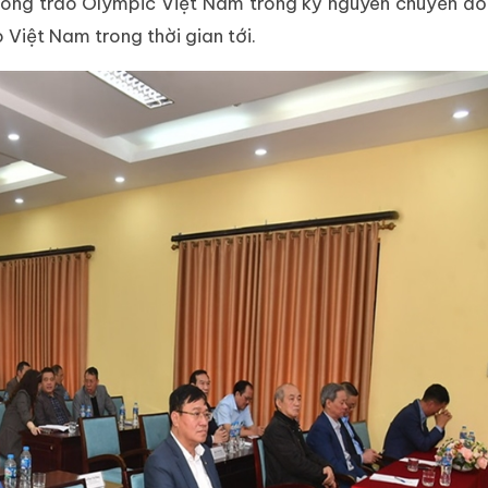
hong trào Olympic Việt Nam trong kỷ nguyên chuyển đổi
 Việt Nam trong thời gian tới.