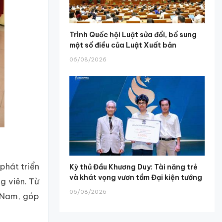
Trình Quốc hội Luật sửa đổi, bổ sung
một số điều của Luật Xuất bản
06/08/2026
phát triển
Kỳ thủ Đầu Khương Duy: Tài năng trẻ
và khát vọng vươn tầm Đại kiện tướng
g viên. Từ
06/08/2026
t Nam, góp