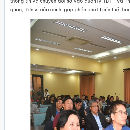
thông tin và chuyển đổi số vào quản lý TDTT và P
quan, đơn vị của mình, góp phần phát triển thể thao