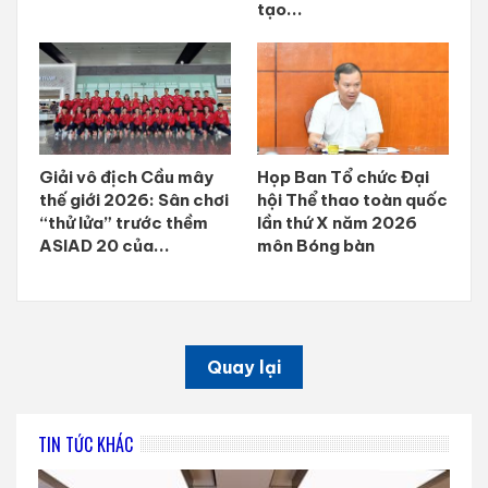
tạo...
Giải vô địch Cầu mây
Họp Ban Tổ chức Đại
thế giới 2026: Sân chơi
hội Thể thao toàn quốc
“thử lửa” trước thềm
lần thứ X năm 2026
ASIAD 20 của...
môn Bóng bàn
Quay lại
TIN TỨC KHÁC