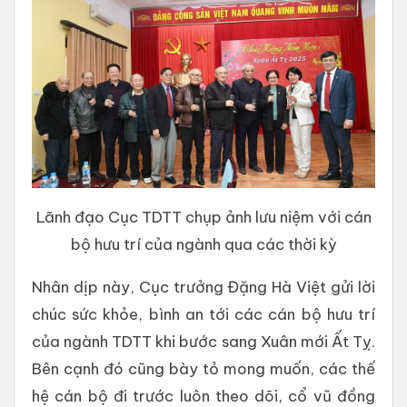
Lãnh đạo Cục TDTT chụp ảnh lưu niệm với cán
bộ hưu trí của ngành qua các thời kỳ
Nhân dịp này, Cục trưởng Đặng Hà Việt gửi lời
chúc sức khỏe, bình an tới các cán bộ hưu trí
của ngành TDTT khi bước sang Xuân mới Ất Tỵ.
Bên cạnh đó cũng bày tỏ mong muốn, các thế
hệ cán bộ đi trước luôn theo dõi, cổ vũ đồng