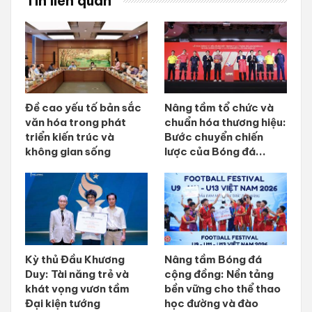
Tin liên quan
Đề cao yếu tố bản sắc
Nâng tầm tổ chức và
văn hóa trong phát
chuẩn hóa thương hiệu:
triển kiến trúc và
Bước chuyển chiến
không gian sống
lược của Bóng đá...
Kỳ thủ Đầu Khương
Nâng tầm Bóng đá
Duy: Tài năng trẻ và
cộng đồng: Nền tảng
khát vọng vươn tầm
bền vững cho thể thao
Đại kiện tướng
học đường và đào