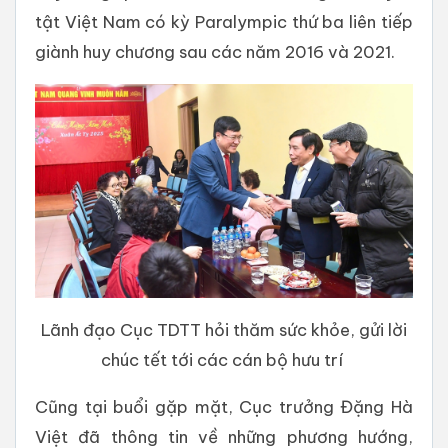
tật Việt Nam có kỳ Paralympic thứ ba liên tiếp
giành huy chương sau các năm 2016 và 2021.
Lãnh đạo Cục TDTT hỏi thăm sức khỏe, gửi lời
chúc tết tới các cán bộ hưu trí
Cũng tại buổi gặp mặt, Cục trưởng Đặng Hà
Việt đã thông tin về những phương hướng,