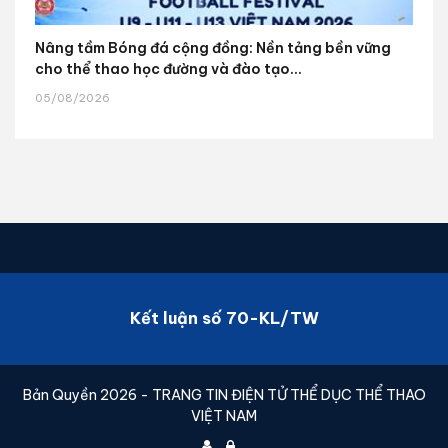
Nâng tầm Bóng đá cộng đồng: Nền tảng bền vững
cho thể thao học đường và đào tạo...
05/08/2026
Kết luận số 70-KL/TW
Bản Quyền 2026 - TRANG TIN ĐIỆN TỬ THỂ DỤC THỂ THAO
VIỆT NAM