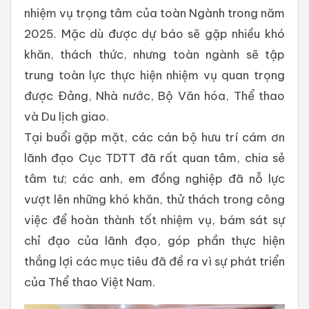
nhiệm vụ trọng tâm của toàn Ngành trong năm
2025. Mặc dù được dự báo sẽ gặp nhiều khó
khăn, thách thức, nhưng toàn ngành sẽ tập
trung toàn lực thực hiện nhiệm vụ quan trọng
được Đảng, Nhà nước, Bộ Văn hóa, Thể thao
và Du lịch giao.
Tại buổi gặp mặt, các cán bộ hưu trí cám ơn
lãnh đạo Cục TDTT đã rất quan tâm, chia sẻ
tâm tư; các anh, em đồng nghiệp đã nỗ lực
vượt lên những khó khăn, thử thách trong công
việc để hoàn thành tốt nhiệm vụ, bám sát sự
chỉ đạo của lãnh đạo, góp phần thực hiện
thắng lợi các mục tiêu đã đề ra vì sự phát triển
của Thể thao Việt Nam.