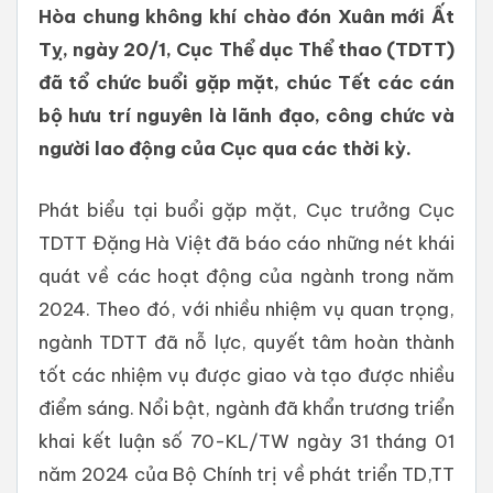
Hòa chung không khí chào đón Xuân mới Ất
Tỵ, ngày 20/1, Cục Thể dục Thể thao (TDTT)
đã tổ chức buổi gặp mặt, chúc Tết các cán
bộ hưu trí nguyên là lãnh đạo, công chức và
người lao động của Cục qua các thời kỳ.
Phát biểu tại buổi gặp mặt, Cục trưởng Cục
TDTT Đặng Hà Việt đã báo cáo những nét khái
quát về các hoạt động của ngành trong năm
2024. Theo đó, với nhiều nhiệm vụ quan trọng,
ngành TDTT đã nỗ lực, quyết tâm hoàn thành
tốt các nhiệm vụ được giao và tạo được nhiều
điểm sáng. Nổi bật, ngành đã khẩn trương triển
khai kết luận số 70-KL/TW ngày 31 tháng 01
năm 2024 của Bộ Chính trị về phát triển TD,TT