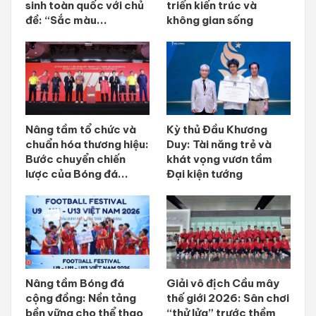
sinh toàn quốc với chủ
triển kiến trúc và
đề: “Sắc màu...
không gian sống
Nâng tầm tổ chức và
Kỳ thủ Đầu Khương
chuẩn hóa thương hiệu:
Duy: Tài năng trẻ và
Bước chuyển chiến
khát vọng vươn tầm
lược của Bóng đá...
Đại kiện tướng
Nâng tầm Bóng đá
Giải vô địch Cầu mây
cộng đồng: Nền tảng
thế giới 2026: Sân chơi
bền vững cho thể thao
“thử lửa” trước thềm