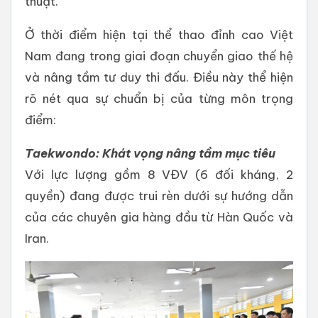
thuật.
Ở thời điểm hiện tại thể thao đỉnh cao Việt
Nam đang trong giai đoạn chuyển giao thế hệ
và nâng tầm tư duy thi đấu. Điều này thể hiện
rõ nét qua sự chuẩn bị của từng môn trọng
điểm:
Taekwondo: Khát vọng nâng tầm mục tiêu
​Với lực lượng gồm 8 VĐV (6 đối kháng, 2
quyền) đang được trui rèn dưới sự hướng dẫn
của các chuyên gia hàng đầu từ Hàn Quốc và
Iran.