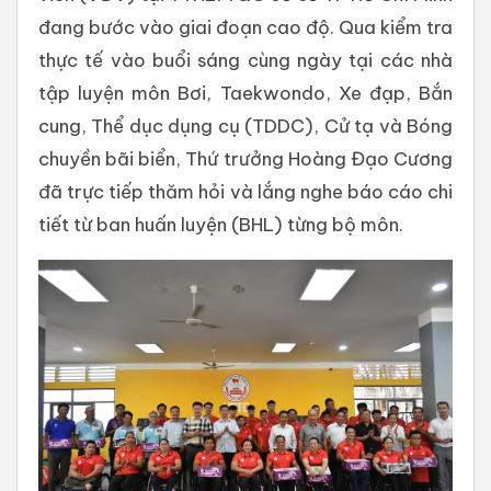
đang bước vào giai đoạn cao độ. Qua kiểm tra
thực tế vào buổi sáng cùng ngày tại các nhà
tập luyện môn Bơi, Taekwondo, Xe đạp, Bắn
cung, Thể dục dụng cụ (TDDC), Cử tạ và Bóng
chuyền bãi biển, Thứ trưởng Hoàng Đạo Cương
đã trực tiếp thăm hỏi và lắng nghe báo cáo chi
tiết từ ban huấn luyện (BHL) từng bộ môn.