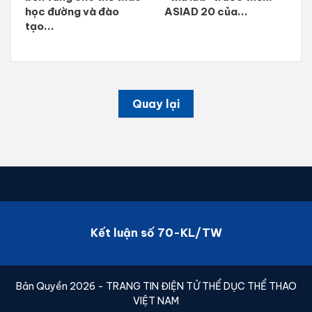
học đường và đào
ASIAD 20 của...
tạo...
Quay lại
Kết luận số 70-KL/TW
Bản Quyền 2026 - TRANG TIN ĐIỆN TỬ THỂ DỤC THỂ THAO
VIỆT NAM