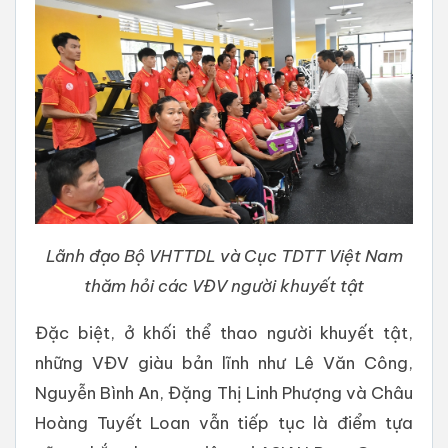
Lãnh đạo Bộ VHTTDL và Cục TDTT Việt Nam
thăm hỏi các VĐV người khuyết tật
Đặc biệt, ở khối thể thao người khuyết tật,
những VĐV giàu bản lĩnh như Lê Văn Công,
Nguyễn Bình An, Đặng Thị Linh Phượng và Châu
Hoàng Tuyết Loan vẫn tiếp tục là điểm tựa