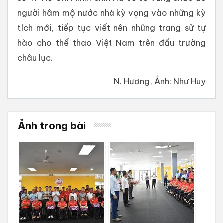
người hâm mộ nước nhà kỳ vọng vào những kỳ
tích mới, tiếp tục viết nên những trang sử tự
hào cho thể thao Việt Nam trên đấu trường
châu lục.
N. Hương, Ảnh: Như Huy
Ảnh trong bài