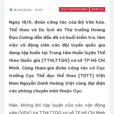
HOẠT ĐỘNG NGÀNH
ASIAD 20
18/06/2026 - 16:39
​Ngày 18/6, đoàn công tác của Bộ Văn hóa,
Thể thao và Du lịch do Thứ trưởng Hoàng
Đạo Cương dẫn đầu đã có buổi kiểm tra, làm
việc và động viên các đội tuyển quốc gia
đang tập huấn tại Trung tâm Huấn luyện Thể
thao Quốc gia (TTHLTTQG) cơ sở TP Hồ Chí
Minh. Cùng tham gia đoàn công tác có Cục
trưởng Cục Thể dục thể thao (TDTT) Việt
Nam Nguyễn Danh Hoàng Việt cùng đại diện
các phòng chuyên môn thuộc Cục.
Hiện, không khí tập luyện của các vận động
viên (VĐV) tại TTHLTTQG cơ sở TP Hồ Chí Minh