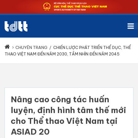
CHUYÊN TRANG
/
CHIẾN LƯỢC PHÁT TRIỂN THỂ DỤC, THỂ
THAO VIỆT NAM ĐẾN NĂM 2030, TẦM NHÌN ĐẾN NĂM 2045
Nâng cao công tác huấn
luyện, định hình tâm thế mới
cho Thể thao Việt Nam tại
ASIAD 20