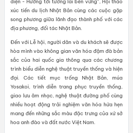
diện - Hướng tới tương lai bền vững”, Hội thảo
xúc tiến du lịch Nhật Bản cùng các cuộc gặp
song phương giữa lãnh đạo thành phố với các
địa phương, đối tác Nhật Bản.
Đến với Lễ hội, người dân và du khách sẽ được
hòa mình vào không gian văn hóa đậm đà bản
sắc của hai quốc gia thông qua các chương
trình biểu diễn nghệ thuật truyền thống và hiện
đại. Các tiết mục trống Nhật Bản, múa
Yosakoi, trình diễn trang phục truyền thống,
giao lưu âm nhạc, nghệ thuật đường phố cùng
nhiều hoạt động trải nghiệm văn hóa hứa hẹn
mang đến những sắc màu đặc trưng của xứ sở
hoa anh đào và đất nước Việt Nam.