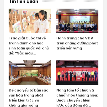
Tin liên quan
Trao giải Cuộc thi vẽ
Hành trang cho VĐV
tranh dành cho học
trên chặng đường phát
sinh toàn quốc với chủ
triển bền vững
đề: “Sắc màu...
Đề cao yếu tố bản sắc
Nâng tầm tổ chức và
văn hóa trong phát
chuẩn hóa thương hiệu:
triển kiến trúc và
Bước chuyển chiến
không gian sống
lược của Bóng đá...