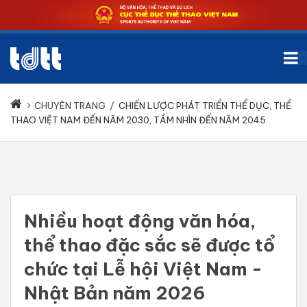
CHUYÊN TRANG
/
CHIẾN LƯỢC PHÁT TRIỂN THỂ DỤC, THỂ
THAO VIỆT NAM ĐẾN NĂM 2030, TẦM NHÌN ĐẾN NĂM 2045
Nhiều hoạt động văn hóa,
thể thao đặc sắc sẽ được tổ
chức tại Lễ hội Việt Nam -
Nhật Bản năm 2026