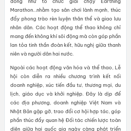
đồng như tổ chức giải chạy Earthing
Marathon…nhằm tạo sân chơi lành mạnh, thúc
đẩy phong trào rèn luyện thân thể và giao lưu
nhân dân. Các hoạt động thể thao không chỉ
mang đến không khí sôi động mà còn góp phần
lan tỏa tinh thần đoàn kết, hữu nghị giữa thanh
niên và người dân hai nước.
Ngoài các hoạt động văn hóa và thể thao, Lễ
hội còn diễn ra nhiều chương trình kết nối
doanh nghiệp, xúc tiến đầu tư, thương mại, du
lịch, giáo dục và khởi nghiệp. Đây là dịp để
các địa phương, doanh nghiệp Việt Nam và
Nhật Bản gặp gỡ, trao đổi cơ hội hợp tác, góp
phần thúc đẩy quan hệ Đối tác chiến lược toàn
diện giữa hai quốc gia ngày càng phát triển