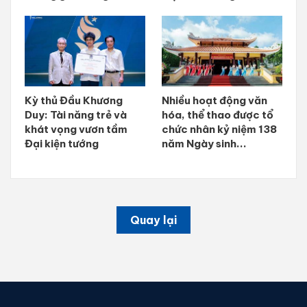
Kỳ thủ Đầu Khương
Nhiều hoạt động văn
Duy: Tài năng trẻ và
hóa, thể thao được tổ
khát vọng vươn tầm
chức nhân kỷ niệm 138
Đại kiện tướng
năm Ngày sinh...
Quay lại