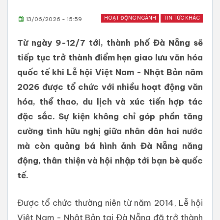
HOẠT ĐỘNG NGÀNH
TIN TỨC KHÁC
13/06/2026 - 15:59
Từ ngày 9-12/7 tới, thành phố Đà Nẵng sẽ
tiếp tục trở thành điểm hẹn giao lưu văn hóa
quốc tế khi Lễ hội Việt Nam - Nhật Bản năm
2026 được tổ chức với nhiều hoạt động văn
hóa, thể thao, du lịch và xúc tiến hợp tác
đặc sắc. Sự kiện không chỉ góp phần tăng
cường tình hữu nghị giữa nhân dân hai nước
mà còn quảng bá hình ảnh Đà Nẵng năng
động, thân thiện và hội nhập tới bạn bè quốc
tế.
Được tổ chức thường niên từ năm 2014, Lễ hội
Việt Nam - Nhật Bản tại Đà Nẵng đã trở thành