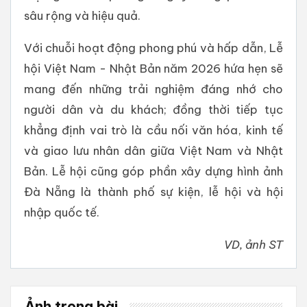
sâu rộng và hiệu quả.
Với chuỗi hoạt động phong phú và hấp dẫn, Lễ
hội Việt Nam - Nhật Bản năm 2026 hứa hẹn sẽ
mang đến những trải nghiệm đáng nhớ cho
người dân và du khách; đồng thời tiếp tục
khẳng định vai trò là cầu nối văn hóa, kinh tế
và giao lưu nhân dân giữa Việt Nam và Nhật
Bản. Lễ hội cũng góp phần xây dựng hình ảnh
Đà Nẵng là thành phố sự kiện, lễ hội và hội
nhập quốc tế.
VD, ảnh ST
Ảnh trong bài