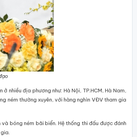
 đạo
ển ở nhiều địa phương như: Hà Nội, TP.HCM, Hà Nam,
bóng ném thường xuyên, với hàng nghìn VĐV tham gia
nh và bóng ném bãi biển. Hệ thống thi đấu được đánh
gia.