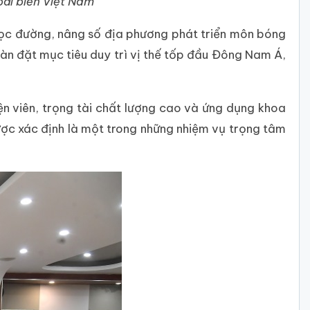
bãi biển Việt Nam
học đường, nâng số địa phương phát triển môn bóng
àn đặt mục tiêu duy trì vị thế tốp đầu Đông Nam Á,
n viên, trọng tài chất lượng cao và ứng dụng khoa
ợc xác định là một trong những nhiệm vụ trọng tâm