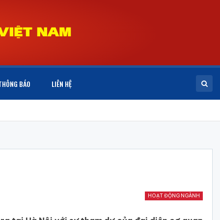
THÔNG BÁO
LIÊN HỆ
HOẠT ĐỘNG NGÀNH