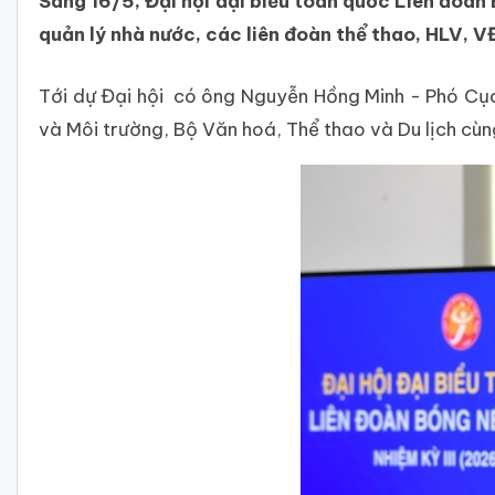
Sáng 16/5, Đại hội đại biểu toàn quốc Liên đoàn
quản lý nhà nước, các liên đoàn thể thao, HLV, V
Tới dự Đại hội có ông Nguyễn Hồng Minh - Phó Cụ
và Môi trường, Bộ Văn hoá, Thể thao và Du lịch cùn