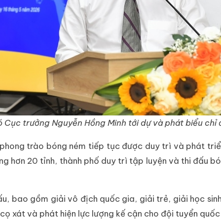
 Cục trưởng Nguyễn Hồng Minh tới dự và phát biểu chỉ
 phong trào bóng ném tiếp tục được duy trì và phát tri
ng hơn 20 tỉnh, thành phố duy trì tập luyện và thi đấu 
u, bao gồm giải vô địch quốc gia, giải trẻ, giải học si
cọ xát và phát hiện lực lượng kế cận cho đội tuyển quốc 