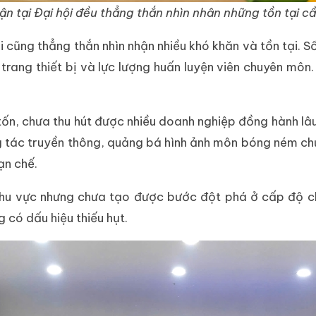
ận tại Đại hội đều thẳng thắn nhìn nhân những tồn tại c
i cũng thẳng thắn nhìn nhận nhiều khó khăn và tồn tại.
i, trang thiết bị và lực lượng huấn luyện viên chuyên 
n, chưa thu hút được nhiều doanh nghiệp đồng hành lâu d
g tác truyền thông, quảng bá hình ảnh môn bóng ném c
ạn chế.
 khu vực nhưng chưa tạo được bước đột phá ở cấp độ ch
 có dấu hiệu thiếu hụt.