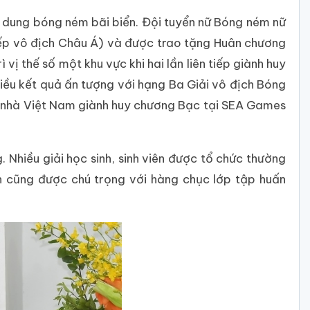
i dung bóng ném bãi biển. Đội tuyển nữ Bóng ném nữ
iếp vô địch Châu Á) và được trao tặng Huân chương
ị thế số một khu vực khi hai lần liên tiếp giành huy
u kết quả ấn tượng với hạng Ba Giải vô địch Bóng
g nhà Việt Nam giành huy chương Bạc tại SEA Games
 Nhiều giải học sinh, sinh viên được tổ chức thường
n cũng được chú trọng với hàng chục lớp tập huấn