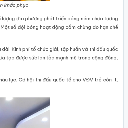
ần khắc phục
 Số lượng địa phương phát triển bóng ném chưa tương
môn. Một số đội bóng hoạt động cầm chừng do hạn chế
ài. Kinh phí tổ chức giải, tập huấn và thi đấu quốc
hưa tạo được sức lan tỏa mạnh mẽ trong cộng đồng,
âu lục. Cơ hội thi đấu quốc tế cho VĐV trẻ còn ít,