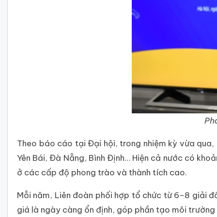
Phó
Theo báo cáo tại Đại hội, trong nhiệm kỳ vừa qua,
Yên Bái, Đà Nẵng, Bình Định… Hiện cả nước có khoả
ở các cấp độ phong trào và thành tích cao.
Mỗi năm, Liên đoàn phối hợp tổ chức từ 6–8 giải đấ
giá là ngày càng ổn định, góp phần tạo môi trường 