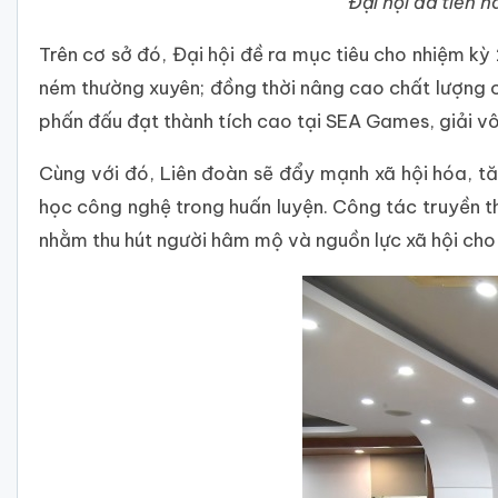
Đại hội đã tiến 
Trên cơ sở đó, Đại hội đề ra mục tiêu cho nhiệm 
ném thường xuyên; đồng thời nâng cao chất lượng c
phấn đấu đạt thành tích cao tại SEA Games, giải vô
Cùng với đó, Liên đoàn sẽ đẩy mạnh xã hội hóa, t
học công nghệ trong huấn luyện. Công tác truyền 
nhằm thu hút người hâm mộ và nguồn lực xã hội cho