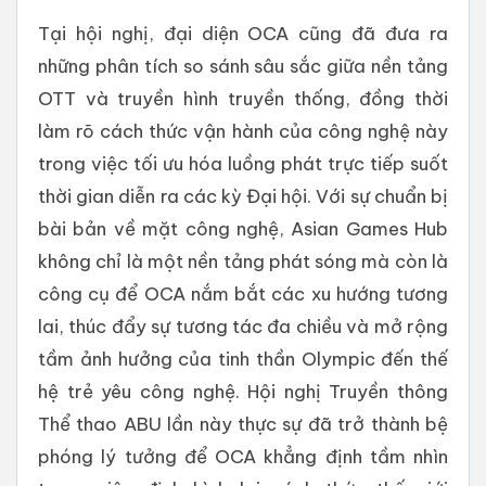
Tại hội nghị, đại diện OCA cũng đã đưa ra
những phân tích so sánh sâu sắc giữa nền tảng
OTT và truyền hình truyền thống, đồng thời
làm rõ cách thức vận hành của công nghệ này
trong việc tối ưu hóa luồng phát trực tiếp suốt
thời gian diễn ra các kỳ Đại hội. Với sự chuẩn bị
bài bản về mặt công nghệ, Asian Games Hub
không chỉ là một nền tảng phát sóng mà còn là
công cụ để OCA nắm bắt các xu hướng tương
lai, thúc đẩy sự tương tác đa chiều và mở rộng
tầm ảnh hưởng của tinh thần Olympic đến thế
hệ trẻ yêu công nghệ. Hội nghị Truyền thông
Thể thao ABU lần này thực sự đã trở thành bệ
phóng lý tưởng để OCA khẳng định tầm nhìn