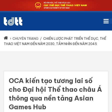
CHUYÊN TRANG
/
CHIẾN LƯỢC PHÁT TRIỂN THỂ DỤC, THỂ
THAO VIỆT NAM ĐẾN NĂM 2030, TẦM NHÌN ĐẾN NĂM 2045
OCA kiến tạo tương lai số
cho Đại hội Thể thao châu Á
thông qua nền tảng Asian
Games Hub