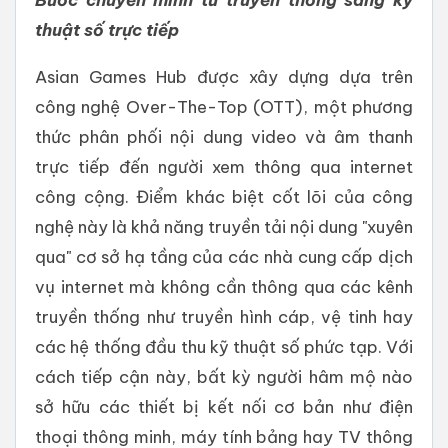
thuật số trực tiếp
Asian Games Hub được xây dựng dựa trên
công nghệ Over-The-Top (OTT), một phương
thức phân phối nội dung video và âm thanh
trực tiếp đến người xem thông qua internet
công cộng. Điểm khác biệt cốt lõi của công
nghệ này là khả năng truyền tải nội dung "xuyên
qua" cơ sở hạ tầng của các nhà cung cấp dịch
vụ internet mà không cần thông qua các kênh
truyền thống như truyền hình cáp, vệ tinh hay
các hệ thống đầu thu kỹ thuật số phức tạp. Với
cách tiếp cận này, bất kỳ người hâm mộ nào
sở hữu các thiết bị kết nối cơ bản như điện
thoại thông minh, máy tính bảng hay TV thông