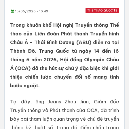
THỂ THAO QUỐC TẾ
15/05/2026 - 10:43
Trong khuôn khổ Hội nghị Truyền thông Thể
thao của Liên đoàn Phát thanh Truyền hình
Châu Á - Thái Bình Dương (ABU) diễn ra tại
Thành Đô, Trung Quốc từ ngày 14 đến 16
tháng 5 năm 2026, Hội đồng Olympic Châu
Á (OCA) đã thu hút sự chú ý đặc biệt khi giới
thiệu chiến lược chuyển đổi số mang tính
bước ngoặt.
Tại đây, ông Jeans Zhou Jian, Giám đốc
Truyền thông và Phát thanh của OCA, đã trình
bày bài tham luận quan trọng về chủ đề truyền
thông kỹ thuật số, trong đó điểm nhấn trọng