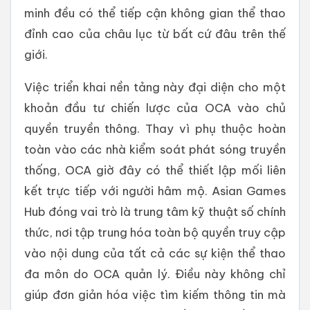
minh đều có thể tiếp cận không gian thể thao
đỉnh cao của châu lục từ bất cứ đâu trên thế
giới.
Việc triển khai nền tảng này đại diện cho một
khoản đầu tư chiến lược của OCA vào chủ
quyền truyền thông. Thay vì phụ thuộc hoàn
toàn vào các nhà kiểm soát phát sóng truyền
thống, OCA giờ đây có thể thiết lập mối liên
kết trực tiếp với người hâm mộ. Asian Games
Hub đóng vai trò là trung tâm kỹ thuật số chính
thức, nơi tập trung hóa toàn bộ quyền truy cập
vào nội dung của tất cả các sự kiện thể thao
đa môn do OCA quản lý. Điều này không chỉ
giúp đơn giản hóa việc tìm kiếm thông tin mà