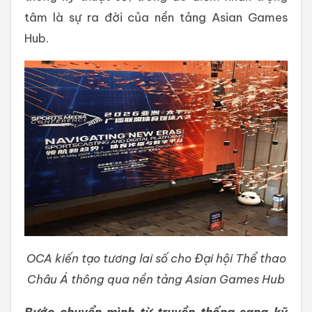
tâm là sự ra đời của nền tảng Asian Games
Hub.
OCA kiến tạo tương lai số cho Đại hội Thể thao
Châu Á thông qua nền tảng Asian Games Hub
Bước chuyển mình từ truyền thống sang kỹ