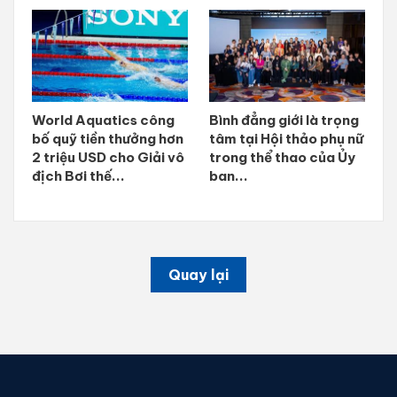
World Aquatics công
Bình đẳng giới là trọng
bố quỹ tiền thưởng hơn
tâm tại Hội thảo phụ nữ
2 triệu USD cho Giải vô
trong thể thao của Ủy
địch Bơi thế...
ban...
Quay lại