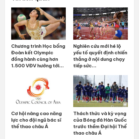
Chương trình Học bổng
Nghiên cứu mới hé lộ
Đoàn kết Olympic
yếu tố quyết định chiến
đồng hành cùng hơn
thắng ở nội dung chạy
1.500 VĐV hướng tới...
tiếp sức...
Cơ hội nâng cao năng
Thách thức và kỳ vọng
lực cho đội ngũ bác sĩ
của Bóng đá Hàn Quốc
thể thao châu Á
trước thềm Đại hội Thể
thao châu Á